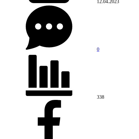
12.04.2023
0
338