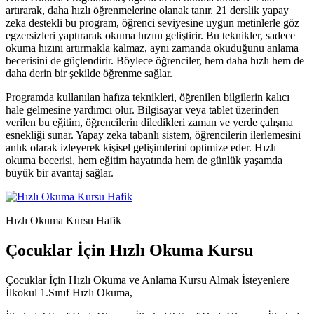
artırarak, daha hızlı öğrenmelerine olanak tanır. 21 derslik yapay
zeka destekli bu program, öğrenci seviyesine uygun metinlerle göz
egzersizleri yaptırarak okuma hızını geliştirir. Bu teknikler, sadece
okuma hızını artırmakla kalmaz, aynı zamanda okuduğunu anlama
becerisini de güçlendirir. Böylece öğrenciler, hem daha hızlı hem de
daha derin bir şekilde öğrenme sağlar.
Programda kullanılan hafıza teknikleri, öğrenilen bilgilerin kalıcı
hale gelmesine yardımcı olur. Bilgisayar veya tablet üzerinden
verilen bu eğitim, öğrencilerin diledikleri zaman ve yerde çalışma
esnekliği sunar. Yapay zeka tabanlı sistem, öğrencilerin ilerlemesini
anlık olarak izleyerek kişisel gelişimlerini optimize eder. Hızlı
okuma becerisi, hem eğitim hayatında hem de günlük yaşamda
büyük bir avantaj sağlar.
Hızlı Okuma Kursu Hafik
Çocuklar İçin Hızlı Okuma Kursu
Çocuklar İçin Hızlı Okuma ve Anlama Kursu Almak İsteyenlere
İlkokul 1.Sınıf Hızlı Okuma,