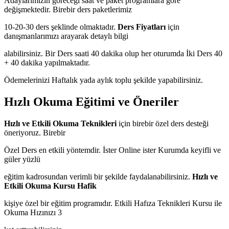
Adaylarımızın göreceği saat ve paket programlara göre
değişmektedir. Birebir ders paketlerimiz
10-20-30 ders şeklinde olmaktadır.
Ders Fiyatları
için
danışmanlarımızı arayarak detaylı bilgi
alabilirsiniz. Bir Ders saati 40 dakika olup her oturumda İki Ders 40
+ 40 dakika yapılmaktadır.
Ödemelerinizi Haftalık yada aylık toplu şekilde yapabilirsiniz.
Hızlı Okuma Eğitimi ve Öneriler
Hızlı ve Etkili Okuma Teknikleri
için birebir özel ders desteği
öneriyoruz. Birebir
Özel Ders en etkili yöntemdir. İster Online ister Kurumda keyifli ve
güler yüzlü
eğitim kadrosundan verimli bir şekilde faydalanabilirsiniz.
Hızlı ve
Etkili Okuma Kursu Hafik
kişiye özel bir eğitim programıdır. Etkili Hafıza Teknikleri Kursu ile
Okuma Hızınızı 3