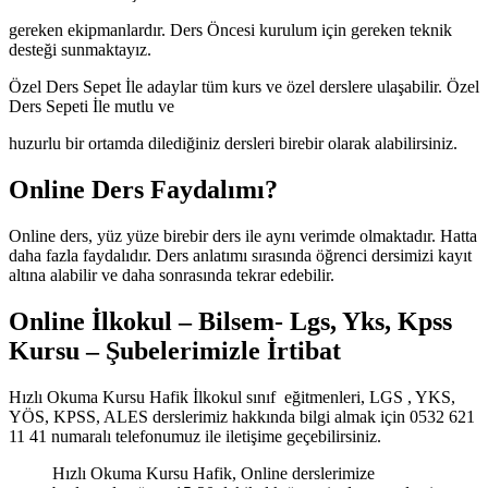
gereken ekipmanlardır. Ders Öncesi kurulum için gereken teknik
desteği sunmaktayız.
Özel Ders Sepet İle adaylar tüm kurs ve özel derslere ulaşabilir. Özel
Ders Sepeti İle mutlu ve
huzurlu bir ortamda dilediğiniz dersleri birebir olarak alabilirsiniz.
Online Ders Faydalımı?
Online ders, yüz yüze birebir ders ile aynı verimde olmaktadır. Hatta
daha fazla faydalıdır. Ders anlatımı sırasında öğrenci dersimizi kayıt
altına alabilir ve daha sonrasında tekrar edebilir.
Online İlkokul – Bilsem- Lgs, Yks, Kpss
Kursu – Şubelerimizle İrtibat
Hızlı Okuma Kursu Hafik İlkokul sınıf eğitmenleri, LGS , YKS,
YÖS, KPSS, ALES derslerimiz hakkında bilgi almak için 0532 621
11 41 numaralı telefonumuz ile iletişime geçebilirsiniz.
Hızlı Okuma Kursu Hafik, Online derslerimize