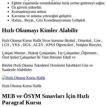
Eğitim yaşamında sorumlulukları hızla yerine getirmeyi sağlar.
Öz güveni yükseltir.
Konsantrasyonu arttırır.
Kavrama ve anlama yeteneğini geliştirir.
Hafıza , Beyin , Göz Koordinasyonunu Geliştirir.
Hızlı Okumayı Kimler Alabilir
Hızlı Okuma Kursu Hafik Sivas kursunu ilkokul , Ortaokul , Lise ,
LGS , YKS , DGS , ALES , KPSS Öğrencileri , Yetişkin Bireyler,
Çalışan Memur , Hukuk Çalışanları, Tıp Çalışanları ,Öğretmen ,
Özel Şirket Çalışanları İle Tüm Bireyler Etkili ve
Birebir Hızlı Okuma Teknikleri Derslerini İstedikleri Gün ve
Saatlerde Alabilirler.
Hızlı Okuma Kursu Hafik
MEB ve ÖSYM Sınavları İçin Hızlı
Paragraf Kursu