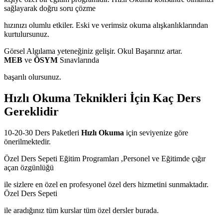
sağlayarak doğru soru çözme
hızınızı olumlu etkiler. Eski ve verimsiz okuma alışkanlıklarından
kurtulursunuz.
Görsel Algılama yeteneğiniz gelişir. Okul Başarınız artar.
MEB
ve
ÖSYM
Sınavlarında
başarılı olursunuz.
Hızlı Okuma Teknikleri İçin Kaç Ders
Gereklidir
10-20-30 Ders Paketleri
Hızlı Okuma
için seviyenize göre
önerilmektedir.
Özel Ders Sepeti Eğitim Programları ,Personel ve Eğitimde çığır
açan özgünlüğü
ile sizlere en özel en profesyonel özel ders hizmetini sunmaktadır.
Özel Ders Sepeti
ile aradığınız tüm kurslar tüm özel dersler burada.