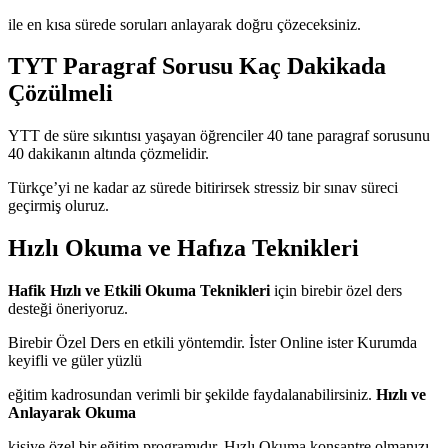
ile en kısa sürede soruları anlayarak doğru çözeceksiniz.
TYT Paragraf Sorusu Kaç Dakikada
Çözülmeli
YTT de süre sıkıntısı yaşayan öğrenciler 40 tane paragraf sorusunu
40 dakikanın altında çözmelidir.
Türkçe’yi ne kadar az sürede bitirirsek stressiz bir sınav süreci
geçirmiş oluruz.
Hızlı Okuma ve Hafıza Teknikleri
Hafik Hızlı ve Etkili Okuma Teknikleri
için birebir özel ders
desteği öneriyoruz.
Birebir Özel Ders en etkili yöntemdir. İster Online ister Kurumda
keyifli ve güler yüzlü
eğitim kadrosundan verimli bir şekilde faydalanabilirsiniz.
Hızlı ve
Anlayarak Okuma
kişiye özel bir eğitim programıdır. Hızlı Okuma konsantre olmanızı