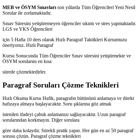
MEB ve ÖSYM Sınavları
son yıllarda Tüm Öğrencileri Yeni Nesil
Sorular ile zorlamaktadır.
Sınav Süresini yetiştiremeyen öğrenciler sıkıntı ve stres yapmaktadır.
LGS ve YKS Öğrencileri
için 5 Hafta 10 ders olarak Hızlı Paragraf Taktikleri Kursumuzu
öneriyoruz. Hızlı Paragraf
Kursu Sonucunda Tüm Öğrenciler Sınav süresini yetiştirmekte ve
ÖSYM sorularını en kısa
sürede çözmektedirler.
Paragraf Soruları Çözme Teknikleri
Hızlı Okuma Kursu Hafik, paragrafın bütününü anlamaya ve direkt
hafızaya almaya başlayacaktır. Soru şıklarına göz atmak
istenilen ifadeyi çabuk anlamanızı sağlayacaktır. Uzun paragraf
sorularından korkmayın. Diğer sorulara
göre daha kolaydır. Sürekli pratik yapın. Her gün en az 50 paragraf
sorusu çözün. Paragraf çözme teknikleri