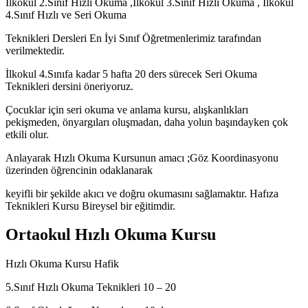
İlkokul 2.Sınıf Hızlı Okuma ,İlkokul 3.Sınıf Hızlı Okuma , İlkokul
4.Sınıf Hızlı ve Seri Okuma
Teknikleri Dersleri En İyi Sınıf Öğretmenlerimiz tarafından
verilmektedir.
İlkokul 4.Sınıfa kadar 5 hafta 20 ders sürecek Seri Okuma
Teknikleri dersini öneriyoruz.
Çocuklar için seri okuma ve anlama kursu, alışkanlıkları
pekişmeden, önyargıları oluşmadan, daha yolun başındayken çok
etkili olur.
Anlayarak Hızlı Okuma Kursunun amacı ;Göz Koordinasyonu
üzerinden öğrencinin odaklanarak
keyifli bir şekilde akıcı ve doğru okumasını sağlamaktır. Hafıza
Teknikleri Kursu Bireysel bir eğitimdir.
Ortaokul Hızlı Okuma Kursu
Hızlı Okuma Kursu Hafik
5.Sınıf Hızlı Okuma Teknikleri 10 – 20