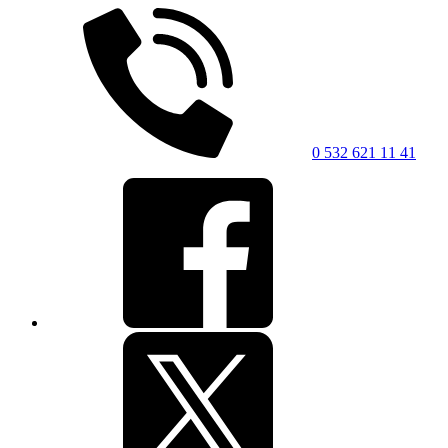
0 532 621 11 41