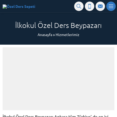
İlkokul Özel Ders Beypazarı
Anasayfa
»
Hizmetlerimiz
İlkokul Özel Ders Beypazarı Ankara tüm Türkiye’ de en iyi