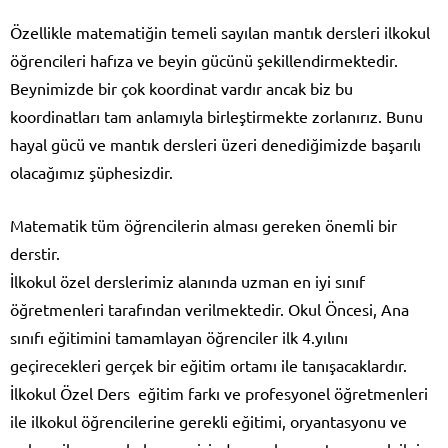
Özellikle matematiğin temeli sayılan mantık dersleri ilkokul
öğrencileri hafıza ve beyin gücünü şekillendirmektedir.
Beynimizde bir çok koordinat vardır ancak biz bu
koordinatları tam anlamıyla birleştirmekte zorlanırız. Bunu
hayal gücü ve mantık dersleri üzeri denediğimizde başarılı
olacağımız şüphesizdir.
Matematik tüm öğrencilerin alması gereken önemli bir
derstir.
İlkokul özel derslerimiz alanında uzman en iyi sınıf
öğretmenleri tarafından verilmektedir. Okul Öncesi, Ana
sınıfı eğitimini tamamlayan öğrenciler ilk 4.yılını
geçirecekleri gerçek bir eğitim ortamı ile tanışacaklardır.
İlkokul Özel Ders eğitim farkı ve profesyonel öğretmenleri
ile ilkokul öğrencilerine gerekli eğitimi, oryantasyonu ve