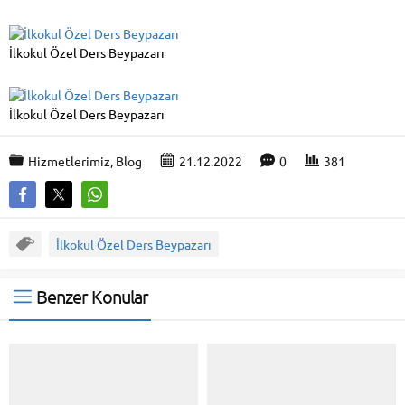
İlkokul Özel Ders Beypazarı
İlkokul Özel Ders Beypazarı
Hizmetlerimiz
,
Blog
21.12.2022
0
381
İlkokul Özel Ders Beypazarı
Benzer Konular