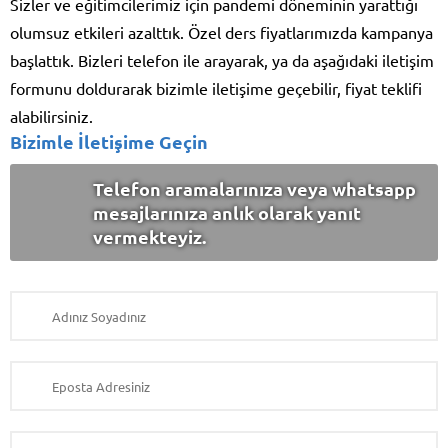
Sizler ve eğitimcilerimiz için pandemi döneminin yarattığı
olumsuz etkileri azalttık. Özel ders fiyatlarımızda kampanya
başlattık. Bizleri telefon ile arayarak, ya da aşağıdaki iletişim
formunu doldurarak bizimle iletişime geçebilir, fiyat teklifi
alabilirsiniz.
Bizimle İletişime Geçin
Telefon aramalarınıza veya whatsapp
mesajlarınıza anlık olarak yanıt
vermekteyiz.