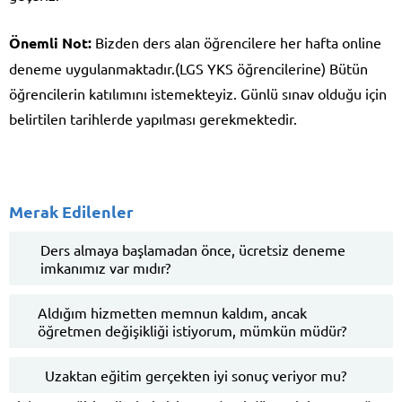
Önemli Not:
Bizden ders alan öğrencilere her hafta online
deneme uygulanmaktadır.(LGS YKS öğrencilerine) Bütün
öğrencilerin katılımını istemekteyiz. Günlü sınav olduğu için
belirtilen tarihlerde yapılması gerekmektedir.
Merak Edilenler
Ders almaya başlamadan önce, ücretsiz deneme
imkanımız var mıdır?
Aldığım hizmetten memnun kaldım, ancak
öğretmen değişikliği istiyorum, mümkün müdür?
Uzaktan eğitim gerçekten iyi sonuç veriyor mu?