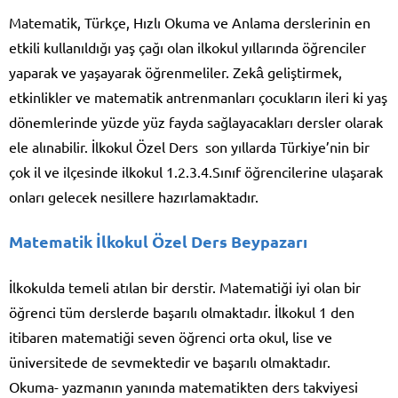
Matematik, Türkçe, Hızlı Okuma ve Anlama derslerinin en
etkili kullanıldığı yaş çağı olan ilkokul yıllarında öğrenciler
yaparak ve yaşayarak öğrenmeliler. Zekâ geliştirmek,
etkinlikler ve matematik antrenmanları çocukların ileri ki yaş
dönemlerinde yüzde yüz fayda sağlayacakları dersler olarak
ele alınabilir. İlkokul Özel Ders son yıllarda Türkiye’nin bir
çok il ve ilçesinde ilkokul 1.2.3.4.Sınıf öğrencilerine ulaşarak
onları gelecek nesillere hazırlamaktadır.
Matematik İlkokul Özel Ders Beypazarı
İlkokulda temeli atılan bir derstir. Matematiği iyi olan bir
öğrenci tüm derslerde başarılı olmaktadır. İlkokul 1 den
itibaren matematiği seven öğrenci orta okul, lise ve
üniversitede de sevmektedir ve başarılı olmaktadır.
Okuma- yazmanın yanında matematikten ders takviyesi