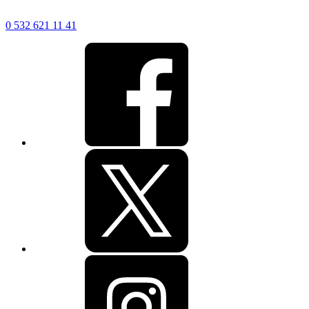
0 532 621 11 41