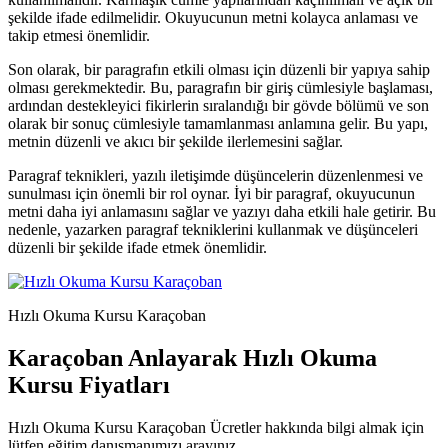
şekilde ifade edilmelidir. Okuyucunun metni kolayca anlaması ve
takip etmesi önemlidir.
Son olarak, bir paragrafın etkili olması için düzenli bir yapıya sahip
olması gerekmektedir. Bu, paragrafın bir giriş cümlesiyle başlaması,
ardından destekleyici fikirlerin sıralandığı bir gövde bölümü ve son
olarak bir sonuç cümlesiyle tamamlanması anlamına gelir. Bu yapı,
metnin düzenli ve akıcı bir şekilde ilerlemesini sağlar.
Paragraf teknikleri, yazılı iletişimde düşüncelerin düzenlenmesi ve
sunulması için önemli bir rol oynar. İyi bir paragraf, okuyucunun
metni daha iyi anlamasını sağlar ve yazıyı daha etkili hale getirir. Bu
nedenle, yazarken paragraf tekniklerini kullanmak ve düşünceleri
düzenli bir şekilde ifade etmek önemlidir.
Hızlı Okuma Kursu Karaçoban
Karaçoban Anlayarak Hızlı Okuma
Kursu Fiyatları
Hızlı Okuma Kursu Karaçoban Ücretler hakkında bilgi almak için
lütfen eğitim danışmanımızı arayınız.