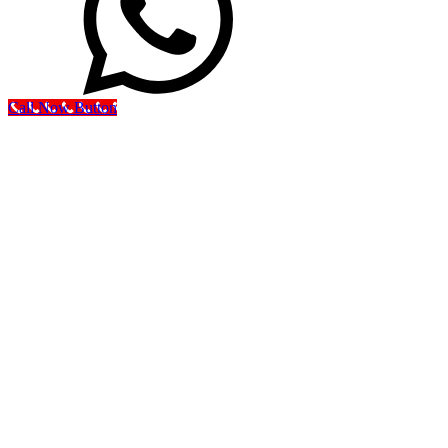
Call Now Button