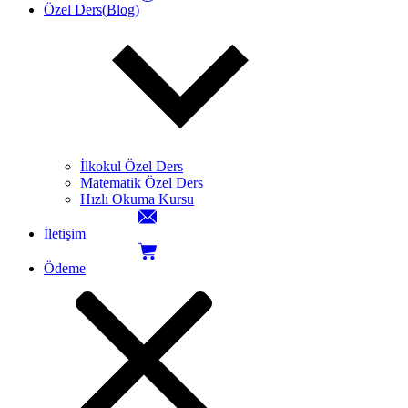
Özel Ders(Blog)
İlkokul Özel Ders
Matematik Özel Ders
Hızlı Okuma Kursu
İletişim
Ödeme