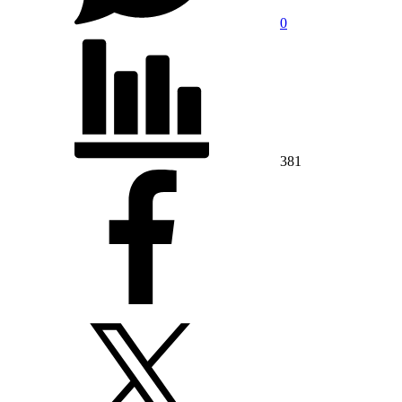
0
381