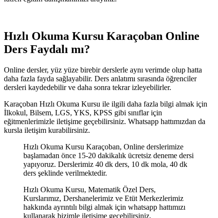
Hızlı Okuma Kursu Karaçoban Online
Ders Faydalı mı?
Online dersler, yüz yüze birebir derslerle aynı verimde olup hatta
daha fazla fayda sağlayabilir. Ders anlatımı sırasında öğrenciler
dersleri kaydedebilir ve daha sonra tekrar izleyebilirler.
Karaçoban Hızlı Okuma Kursu ile ilgili daha fazla bilgi almak için
İlkokul, Bilsem, LGS, YKS, KPSS gibi sınıflar için
eğitmenlerimizle iletişime geçebilirsiniz. Whatsapp hattımızdan da
kursla iletişim kurabilirsiniz.
Hızlı Okuma Kursu Karaçoban, Online derslerimize
başlamadan önce 15-20 dakikalık ücretsiz deneme dersi
yapıyoruz. Derslerimiz 40 dk ders, 10 dk mola, 40 dk
ders şeklinde verilmektedir.
Hızlı Okuma Kursu, Matematik Özel Ders,
Kurslarımız, Dershanelerimiz ve Etüt Merkezlerimiz
hakkında ayrıntılı bilgi almak için whatsapp hattımızı
kullanarak bizimle iletişime geçebilirsiniz.