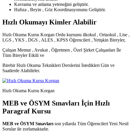
Kavrama ve anlama yeteneğini geliştirir.
Hafıza , Beyin , Göz Koordinasyonunu Geliştirir.
Hızlı Okumayı Kimler Alabilir
Hızlı Okuma Kursu Korgan Ordu kursunu ilkokul , Ortaokul , Lise ,
LGS , YKS , DGS , ALES , KPSS Öğrencileri , Yetişkin Bireyler,
Çalışan Memur , Avukat , Öğretmen , Özel Şirket Çalışanları İle
Tüm Bireyler Etkili ve
Birebir Hızlı Okuma Teknikleri Derslerini İstedikleri Gün ve
Saatlerde Alabilirler.
Hızlı Okuma Kursu Korgan
MEB ve ÖSYM Sınavları İçin Hızlı
Paragraf Kursu
MEB ve ÖSYM Sınavları
son yıllarda Tüm Öğrencileri Yeni Nesil
Sorular ile zorlamaktadır.