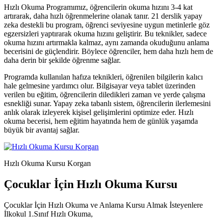
Hızlı Okuma Programımız, öğrencilerin okuma hızını 3-4 kat
artırarak, daha hızlı öğrenmelerine olanak tanır. 21 derslik yapay
zeka destekli bu program, öğrenci seviyesine uygun metinlerle göz
egzersizleri yaptırarak okuma hızını geliştirir. Bu teknikler, sadece
okuma hızını artırmakla kalmaz, aynı zamanda okuduğunu anlama
becerisini de güçlendirir. Böylece öğrenciler, hem daha hızlı hem de
daha derin bir şekilde öğrenme sağlar.
Programda kullanılan hafıza teknikleri, öğrenilen bilgilerin kalıcı
hale gelmesine yardımcı olur. Bilgisayar veya tablet üzerinden
verilen bu eğitim, öğrencilerin diledikleri zaman ve yerde çalışma
esnekliği sunar. Yapay zeka tabanlı sistem, öğrencilerin ilerlemesini
anlık olarak izleyerek kişisel gelişimlerini optimize eder. Hızlı
okuma becerisi, hem eğitim hayatında hem de günlük yaşamda
büyük bir avantaj sağlar.
Hızlı Okuma Kursu Korgan
Çocuklar İçin Hızlı Okuma Kursu
Çocuklar İçin Hızlı Okuma ve Anlama Kursu Almak İsteyenlere
İlkokul 1.Sınıf Hızlı Okuma,