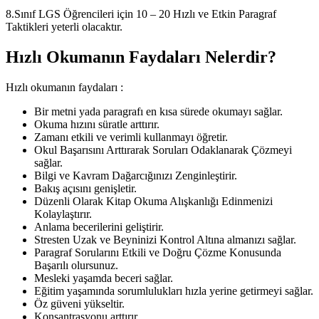
8.Sınıf LGS Öğrencileri için 10 – 20 Hızlı ve Etkin Paragraf
Taktikleri yeterli olacaktır.
Hızlı Okumanın Faydaları Nelerdir?
Hızlı okumanın faydaları :
Bir metni yada paragrafı en kısa sürede okumayı sağlar.
Okuma hızını süratle arttırır.
Zamanı etkili ve verimli kullanmayı öğretir.
Okul Başarısını Arttırarak Soruları Odaklanarak Çözmeyi
sağlar.
Bilgi ve Kavram Dağarcığınızı Zenginleştirir.
Bakış açısını genişletir.
Düzenli Olarak Kitap Okuma Alışkanlığı Edinmenizi
Kolaylaştırır.
Anlama becerilerini geliştirir.
Stresten Uzak ve Beyninizi Kontrol Altına almanızı sağlar.
Paragraf Sorularını Etkili ve Doğru Çözme Konusunda
Başarılı olursunuz.
Mesleki yaşamda beceri sağlar.
Eğitim yaşamında sorumlulukları hızla yerine getirmeyi sağlar.
Öz güveni yükseltir.
Konsantrasyonu arttırır.