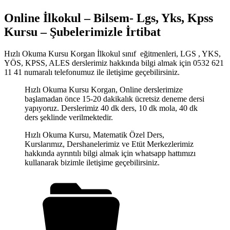
Online İlkokul – Bilsem- Lgs, Yks, Kpss
Kursu – Şubelerimizle İrtibat
Hızlı Okuma Kursu Korgan İlkokul sınıf eğitmenleri, LGS , YKS,
YÖS, KPSS, ALES derslerimiz hakkında bilgi almak için 0532 621
11 41 numaralı telefonumuz ile iletişime geçebilirsiniz.
Hızlı Okuma Kursu Korgan, Online derslerimize
başlamadan önce 15-20 dakikalık ücretsiz deneme dersi
yapıyoruz. Derslerimiz 40 dk ders, 10 dk mola, 40 dk
ders şeklinde verilmektedir.
Hızlı Okuma Kursu, Matematik Özel Ders,
Kurslarımız, Dershanelerimiz ve Etüt Merkezlerimiz
hakkında ayrıntılı bilgi almak için whatsapp hattımızı
kullanarak bizimle iletişime geçebilirsiniz.