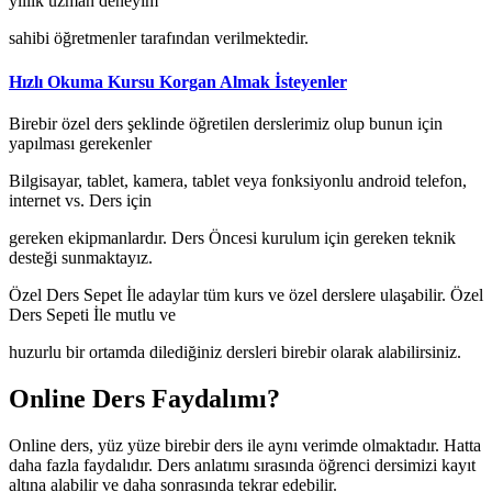
yıllık uzman deneyim
sahibi öğretmenler tarafından verilmektedir.
Hızlı Okuma Kursu Korgan Almak İsteyenler
Birebir özel ders şeklinde öğretilen derslerimiz olup bunun için
yapılması gerekenler
Bilgisayar, tablet, kamera, tablet veya fonksiyonlu android telefon,
internet vs. Ders için
gereken ekipmanlardır. Ders Öncesi kurulum için gereken teknik
desteği sunmaktayız.
Özel Ders Sepet İle adaylar tüm kurs ve özel derslere ulaşabilir. Özel
Ders Sepeti İle mutlu ve
huzurlu bir ortamda dilediğiniz dersleri birebir olarak alabilirsiniz.
Online Ders Faydalımı?
Online ders, yüz yüze birebir ders ile aynı verimde olmaktadır. Hatta
daha fazla faydalıdır. Ders anlatımı sırasında öğrenci dersimizi kayıt
altına alabilir ve daha sonrasında tekrar edebilir.