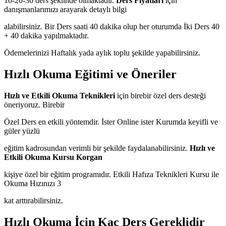
10-20-30 ders şeklinde olmaktadır.
Ders Fiyatları
için
danışmanlarımızı arayarak detaylı bilgi
alabilirsiniz. Bir Ders saati 40 dakika olup her oturumda İki Ders 40
+ 40 dakika yapılmaktadır.
Ödemelerinizi Haftalık yada aylık toplu şekilde yapabilirsiniz.
Hızlı Okuma Eğitimi ve Öneriler
Hızlı ve Etkili Okuma Teknikleri
için birebir özel ders desteği
öneriyoruz. Birebir
Özel Ders en etkili yöntemdir. İster Online ister Kurumda keyifli ve
güler yüzlü
eğitim kadrosundan verimli bir şekilde faydalanabilirsiniz.
Hızlı ve
Etkili Okuma Kursu Korgan
kişiye özel bir eğitim programıdır. Etkili Hafıza Teknikleri Kursu ile
Okuma Hızınızı 3
kat arttırabilirsiniz.
Hızlı Okuma İçin Kaç Ders Gereklidir