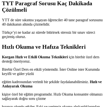
TYT Paragraf Sorusu Kaç Dakikada
Çözülmeli
YTT de süre sıkıntısı yaşayan öğrenciler 40 tane paragraf sorusunu
40 dakikanın altında çözmelidir.
Türkçe’yi ne kadar az sürede bitirirsek stressiz bir sınav süreci
geçirmiş oluruz.
Hızlı Okuma ve Hafıza Teknikleri
Korgan Hızlı ve Etkili Okuma Teknikleri
için birebir özel ders
desteği öneriyoruz.
Birebir Özel Ders en etkili yöntemdir. İster Online ister Kurumda
keyifli ve güler yüzlü
eğitim kadrosundan verimli bir şekilde faydalanabilirsiniz.
Hızlı ve
Anlayarak Okuma
kişiye özel bir eğitim programıdır. Hızlı Okuma konsantre olmanızı
sağlayarak doğru soru çözme
hızınızı olumlu etkiler. Eski ve verimsiz okuma alışkanlıklarından