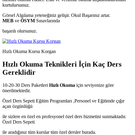
kurtulursunuz.
Görsel Algılama yeteneğiniz gelişir. Okul Başarınız artar.
MEB
ve
ÖSYM
Sınavlarında
başarılı olursunuz.
Hızlı Okuma Kursu Korgan
Hızlı Okuma Teknikleri İçin Kaç Ders
Gereklidir
10-20-30 Ders Paketleri
Hızlı Okuma
için seviyenize göre
önerilmektedir.
Özel Ders Sepeti Eğitim Programları ,Personel ve Eğitimde çığır
açan özgünlüğü
ile sizlere en özel en profesyonel özel ders hizmetini sunmaktadır.
Özel Ders Sepeti
ile aradığınız tüm kurslar tüm özel dersler burada.