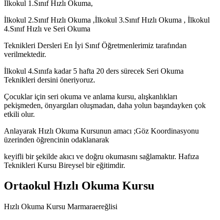
İlkokul 1.Sınıf Hızlı Okuma,
İlkokul 2.Sınıf Hızlı Okuma ,İlkokul 3.Sınıf Hızlı Okuma , İlkokul
4.Sınıf Hızlı ve Seri Okuma
Teknikleri Dersleri En İyi Sınıf Öğretmenlerimiz tarafından
verilmektedir.
İlkokul 4.Sınıfa kadar 5 hafta 20 ders sürecek Seri Okuma
Teknikleri dersini öneriyoruz.
Çocuklar için seri okuma ve anlama kursu, alışkanlıkları
pekişmeden, önyargıları oluşmadan, daha yolun başındayken çok
etkili olur.
Anlayarak Hızlı Okuma Kursunun amacı ;Göz Koordinasyonu
üzerinden öğrencinin odaklanarak
keyifli bir şekilde akıcı ve doğru okumasını sağlamaktır. Hafıza
Teknikleri Kursu Bireysel bir eğitimdir.
Ortaokul Hızlı Okuma Kursu
Hızlı Okuma Kursu Marmaraereğlisi