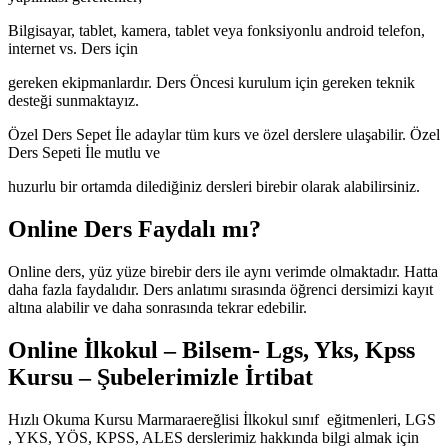
Bilgisayar, tablet, kamera, tablet veya fonksiyonlu android telefon,
internet vs. Ders için
gereken ekipmanlardır. Ders Öncesi kurulum için gereken teknik
desteği sunmaktayız.
Özel Ders Sepet İle adaylar tüm kurs ve özel derslere ulaşabilir. Özel
Ders Sepeti İle mutlu ve
huzurlu bir ortamda dilediğiniz dersleri birebir olarak alabilirsiniz.
Online Ders Faydalı mı?
Online ders, yüz yüze birebir ders ile aynı verimde olmaktadır. Hatta
daha fazla faydalıdır. Ders anlatımı sırasında öğrenci dersimizi kayıt
altına alabilir ve daha sonrasında tekrar edebilir.
Online İlkokul – Bilsem- Lgs, Yks, Kpss
Kursu – Şubelerimizle İrtibat
Hızlı Okuma Kursu Marmaraereğlisi İlkokul sınıf eğitmenleri, LGS
, YKS, YÖS, KPSS, ALES derslerimiz hakkında bilgi almak için