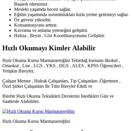
Başarılı olursunuz.
Mesleki yaşamda beceri sağlar.
Eğitim yaşamında sorumlulukları hızla yerine getirmeyi sağlar.
Öz güveni yükseltir.
Konsantrasyonu arttırır.
Kavrama ve anlama yeteneğini geliştirir.
Hafıza , Beyin , Göz Koordinasyonunu Geliştirir.
Hızlı Okumayı Kimler Alabilir
Hızlı Okuma Kursu Marmaraereğlisi Tekirdağ kursunu ilkokul ,
Ortaokul , Lise , LGS , YKS , DGS , ALES , KPSS Öğrencileri ,
Yetişkin Bireyler,
Çalışan Memur , Hukuk Çalışanları, Tıp Çalışanları ,Öğretmen ,
Özel Şirket Çalışanları İle Tüm Bireyler Etkili ve
Birebir Hızlı Okuma Teknikleri Derslerini İstedikleri Gün ve
Saatlerde Alabilirler.
Hızlı Okuma Kursu Marmaraereğlisi