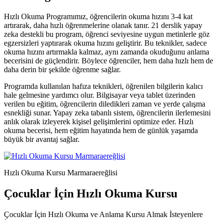
Hızlı Okuma Programımız, öğrencilerin okuma hızını 3-4 kat
artırarak, daha hızlı öğrenmelerine olanak tanır. 21 derslik yapay
zeka destekli bu program, öğrenci seviyesine uygun metinlerle göz
egzersizleri yaptırarak okuma hızını geliştirir. Bu teknikler, sadece
okuma hızını artırmakla kalmaz, aynı zamanda okuduğunu anlama
becerisini de güçlendirir. Böylece öğrenciler, hem daha hızlı hem de
daha derin bir şekilde öğrenme sağlar.
Programda kullanılan hafıza teknikleri, öğrenilen bilgilerin kalıcı
hale gelmesine yardımcı olur. Bilgisayar veya tablet üzerinden
verilen bu eğitim, öğrencilerin diledikleri zaman ve yerde çalışma
esnekliği sunar. Yapay zeka tabanlı sistem, öğrencilerin ilerlemesini
anlık olarak izleyerek kişisel gelişimlerini optimize eder. Hızlı
okuma becerisi, hem eğitim hayatında hem de günlük yaşamda
büyük bir avantaj sağlar.
Hızlı Okuma Kursu Marmaraereğlisi
Çocuklar İçin Hızlı Okuma Kursu
Çocuklar İçin Hızlı Okuma ve Anlama Kursu Almak İsteyenlere