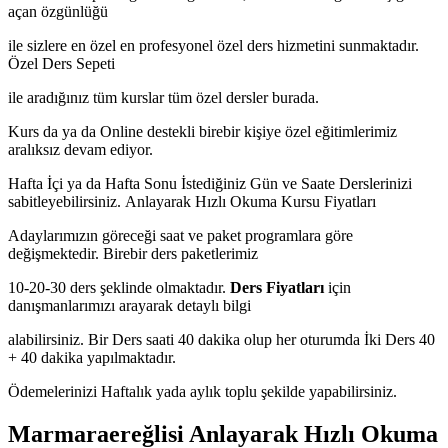
açan özgünlüğü
ile sizlere en özel en profesyonel özel ders hizmetini sunmaktadır.
Özel Ders Sepeti
ile aradığınız tüm kurslar tüm özel dersler burada.
Kurs da ya da Online destekli birebir kişiye özel eğitimlerimiz
aralıksız devam ediyor.
Hafta İçi ya da Hafta Sonu İstediğiniz Gün ve Saate Derslerinizi
sabitleyebilirsiniz.
Anlayarak Hızlı Okuma Kursu Fiyatları
Adaylarımızın göreceği saat ve paket programlara göre
değişmektedir. Birebir ders paketlerimiz
10-20-30 ders şeklinde olmaktadır.
Ders Fiyatları
için
danışmanlarımızı arayarak detaylı bilgi
alabilirsiniz. Bir Ders saati 40 dakika olup her oturumda İki Ders 40
+ 40 dakika yapılmaktadır.
Ödemelerinizi Haftalık yada aylık toplu şekilde yapabilirsiniz.
Marmaraereğlisi Anlayarak Hızlı Okuma