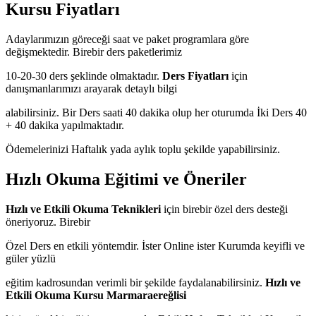
Kursu Fiyatları
Adaylarımızın göreceği saat ve paket programlara göre
değişmektedir. Birebir ders paketlerimiz
10-20-30 ders şeklinde olmaktadır.
Ders Fiyatları
için
danışmanlarımızı arayarak detaylı bilgi
alabilirsiniz. Bir Ders saati 40 dakika olup her oturumda İki Ders 40
+ 40 dakika yapılmaktadır.
Ödemelerinizi Haftalık yada aylık toplu şekilde yapabilirsiniz.
Hızlı Okuma Eğitimi ve Öneriler
Hızlı ve Etkili Okuma Teknikleri
için birebir özel ders desteği
öneriyoruz. Birebir
Özel Ders en etkili yöntemdir. İster Online ister Kurumda keyifli ve
güler yüzlü
eğitim kadrosundan verimli bir şekilde faydalanabilirsiniz.
Hızlı ve
Etkili Okuma Kursu Marmaraereğlisi