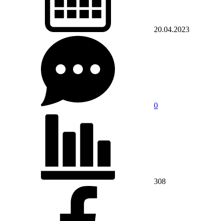
20.04.2023
0
308