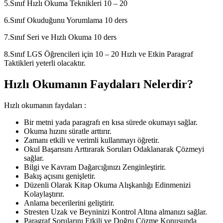
5.Sınıf Hızlı Okuma Teknikleri 10 – 20
6.Sınıf Okuduğunu Yorumlama 10 ders
7.Sınıf Seri ve Hızlı Okuma 10 ders
8.Sınıf LGS Öğrencileri için 10 – 20 Hızlı ve Etkin Paragraf
Taktikleri yeterli olacaktır.
Hızlı Okumanın Faydaları Nelerdir?
Hızlı okumanın faydaları :
Bir metni yada paragrafı en kısa sürede okumayı sağlar.
Okuma hızını süratle arttırır.
Zamanı etkili ve verimli kullanmayı öğretir.
Okul Başarısını Arttırarak Soruları Odaklanarak Çözmeyi
sağlar.
Bilgi ve Kavram Dağarcığınızı Zenginleştirir.
Bakış açısını genişletir.
Düzenli Olarak Kitap Okuma Alışkanlığı Edinmenizi
Kolaylaştırır.
Anlama becerilerini geliştirir.
Stresten Uzak ve Beyninizi Kontrol Altına almanızı sağlar.
Paragraf Sorularını Etkili ve Doğru Çözme Konusunda