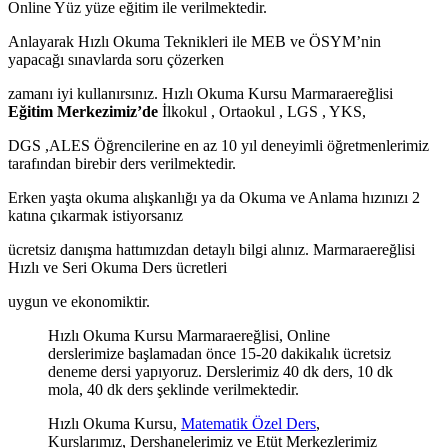
Online Yüz yüze eğitim ile verilmektedir.
Anlayarak Hızlı Okuma Teknikleri ile MEB ve ÖSYM’nin
yapacağı sınavlarda soru çözerken
zamanı iyi kullanırsınız. Hızlı Okuma Kursu Marmaraereğlisi
Eğitim Merkezimiz’de
İlkokul , Ortaokul , LGS , YKS,
DGS ,ALES Öğrencilerine en az 10 yıl deneyimli öğretmenlerimiz
tarafından birebir ders verilmektedir.
Erken yaşta okuma alışkanlığı ya da Okuma ve Anlama hızınızı 2
katına çıkarmak istiyorsanız
ücretsiz danışma hattımızdan detaylı bilgi alınız. Marmaraereğlisi
Hızlı ve Seri Okuma Ders ücretleri
uygun ve ekonomiktir.
Hızlı Okuma Kursu Marmaraereğlisi, Online
derslerimize başlamadan önce 15-20 dakikalık ücretsiz
deneme dersi yapıyoruz. Derslerimiz 40 dk ders, 10 dk
mola, 40 dk ders şeklinde verilmektedir.
Hızlı Okuma Kursu,
Matematik Özel Ders
,
Kurslarımız, Dershanelerimiz ve Etüt Merkezlerimiz