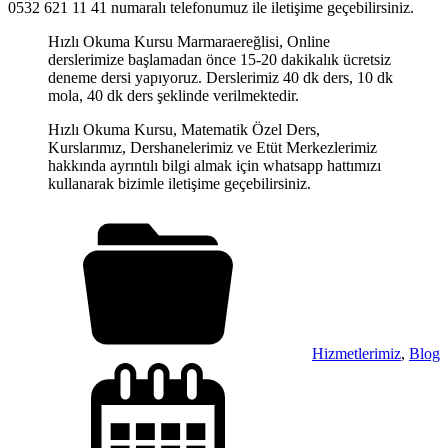
0532 621 11 41 numaralı telefonumuz ile iletişime geçebilirsiniz.
Hızlı Okuma Kursu Marmaraereğlisi, Online
derslerimize başlamadan önce 15-20 dakikalık ücretsiz
deneme dersi yapıyoruz. Derslerimiz 40 dk ders, 10 dk
mola, 40 dk ders şeklinde verilmektedir.
Hızlı Okuma Kursu, Matematik Özel Ders,
Kurslarımız, Dershanelerimiz ve Etüt Merkezlerimiz
hakkında ayrıntılı bilgi almak için whatsapp hattımızı
kullanarak bizimle iletişime geçebilirsiniz.
Hizmetlerimiz
,
Blog