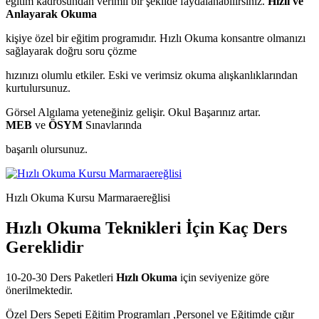
eğitim kadrosundan verimli bir şekilde faydalanabilirsiniz.
Hızlı ve
Anlayarak Okuma
kişiye özel bir eğitim programıdır. Hızlı Okuma konsantre olmanızı
sağlayarak doğru soru çözme
hızınızı olumlu etkiler. Eski ve verimsiz okuma alışkanlıklarından
kurtulursunuz.
Görsel Algılama yeteneğiniz gelişir. Okul Başarınız artar.
MEB
ve
ÖSYM
Sınavlarında
başarılı olursunuz.
Hızlı Okuma Kursu Marmaraereğlisi
Hızlı Okuma Teknikleri İçin Kaç Ders
Gereklidir
10-20-30 Ders Paketleri
Hızlı Okuma
için seviyenize göre
önerilmektedir.
Özel Ders Sepeti Eğitim Programları ,Personel ve Eğitimde çığır