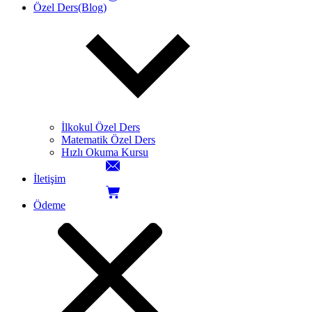
Özel Ders(Blog)
İlkokul Özel Ders
Matematik Özel Ders
Hızlı Okuma Kursu
İletişim
Ödeme