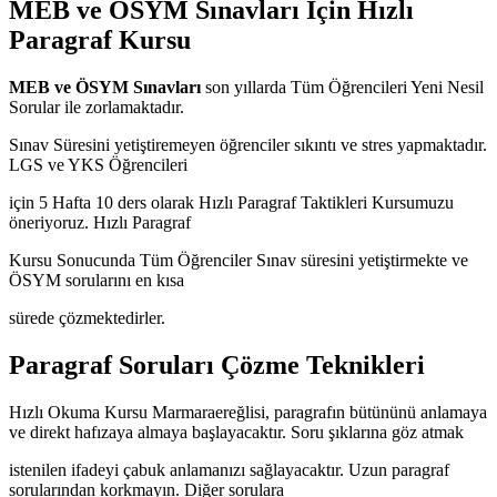
MEB ve ÖSYM Sınavları İçin Hızlı
Paragraf Kursu
MEB ve ÖSYM Sınavları
son yıllarda Tüm Öğrencileri Yeni Nesil
Sorular ile zorlamaktadır.
Sınav Süresini yetiştiremeyen öğrenciler sıkıntı ve stres yapmaktadır.
LGS ve YKS Öğrencileri
için 5 Hafta 10 ders olarak Hızlı Paragraf Taktikleri Kursumuzu
öneriyoruz. Hızlı Paragraf
Kursu Sonucunda Tüm Öğrenciler Sınav süresini yetiştirmekte ve
ÖSYM sorularını en kısa
sürede çözmektedirler.
Paragraf Soruları Çözme Teknikleri
Hızlı Okuma Kursu Marmaraereğlisi, paragrafın bütününü anlamaya
ve direkt hafızaya almaya başlayacaktır. Soru şıklarına göz atmak
istenilen ifadeyi çabuk anlamanızı sağlayacaktır. Uzun paragraf
sorularından korkmayın. Diğer sorulara