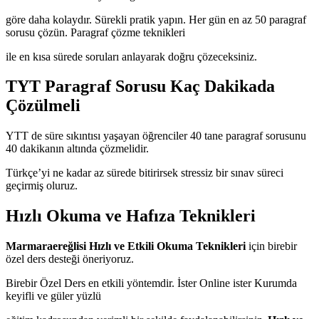
göre daha kolaydır. Sürekli pratik yapın. Her gün en az 50 paragraf
sorusu çözün. Paragraf çözme teknikleri
ile en kısa sürede soruları anlayarak doğru çözeceksiniz.
TYT Paragraf Sorusu Kaç Dakikada
Çözülmeli
YTT de süre sıkıntısı yaşayan öğrenciler 40 tane paragraf sorusunu
40 dakikanın altında çözmelidir.
Türkçe’yi ne kadar az sürede bitirirsek stressiz bir sınav süreci
geçirmiş oluruz.
Hızlı Okuma ve Hafıza Teknikleri
Marmaraereğlisi Hızlı ve Etkili Okuma Teknikleri
için birebir
özel ders desteği öneriyoruz.
Birebir Özel Ders en etkili yöntemdir. İster Online ister Kurumda
keyifli ve güler yüzlü