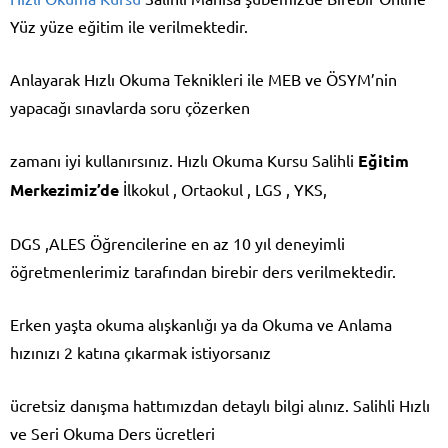
Yüz yüze eğitim ile verilmektedir.
Anlayarak Hızlı Okuma Teknikleri ile MEB ve ÖSYM’nin
yapacağı sınavlarda soru çözerken
zamanı iyi kullanırsınız. Hızlı Okuma Kursu Salihli
Eğitim
Merkezimiz’de
İlkokul , Ortaokul , LGS , YKS,
DGS ,ALES Öğrencilerine en az 10 yıl deneyimli
öğretmenlerimiz tarafından birebir ders verilmektedir.
Erken yaşta okuma alışkanlığı ya da Okuma ve Anlama
hızınızı 2 katına çıkarmak istiyorsanız
ücretsiz danışma hattımızdan detaylı bilgi alınız. Salihli Hızlı
ve Seri Okuma Ders ücretleri