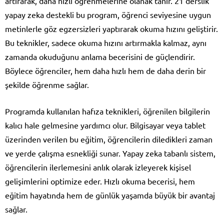
artırarak, daha hızlı öğrenmelerine olanak tanır. 21 derslik
yapay zeka destekli bu program, öğrenci seviyesine uygun
metinlerle göz egzersizleri yaptırarak okuma hızını geliştirir.
Bu teknikler, sadece okuma hızını artırmakla kalmaz, aynı
zamanda okuduğunu anlama becerisini de güçlendirir.
Böylece öğrenciler, hem daha hızlı hem de daha derin bir
şekilde öğrenme sağlar.
Programda kullanılan hafıza teknikleri, öğrenilen bilgilerin
kalıcı hale gelmesine yardımcı olur. Bilgisayar veya tablet
üzerinden verilen bu eğitim, öğrencilerin diledikleri zaman
ve yerde çalışma esnekliği sunar. Yapay zeka tabanlı sistem,
öğrencilerin ilerlemesini anlık olarak izleyerek kişisel
gelişimlerini optimize eder. Hızlı okuma becerisi, hem
eğitim hayatında hem de günlük yaşamda büyük bir avantaj
sağlar.