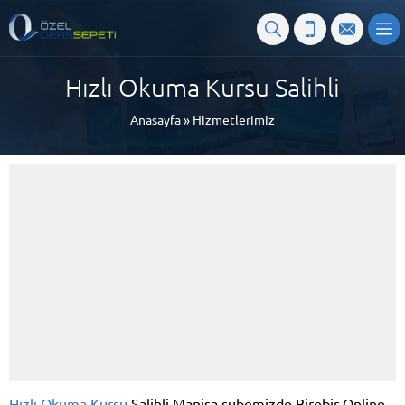
Hızlı Okuma Kursu Salihli
Anasayfa
»
Hizmetlerimiz
Hızlı Okuma Kursu
Salihli Manisa şubemizde Birebir Online