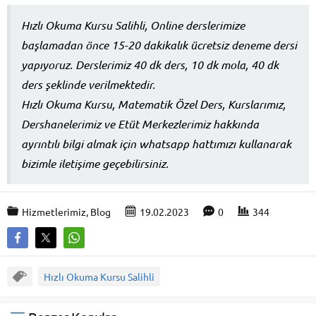
Hızlı Okuma Kursu Salihli, Online derslerimize
başlamadan önce 15-20 dakikalık ücretsiz deneme dersi
yapıyoruz. Derslerimiz 40 dk ders, 10 dk mola, 40 dk
ders şeklinde verilmektedir.
Hızlı Okuma Kursu, Matematik Özel Ders, Kurslarımız,
Dershanelerimiz ve Etüt Merkezlerimiz hakkında
ayrıntılı bilgi almak için whatsapp hattımızı kullanarak
bizimle iletişime geçebilirsiniz.
Hizmetlerimiz
,
Blog
19.02.2023
0
344
Hızlı Okuma Kursu Salihli