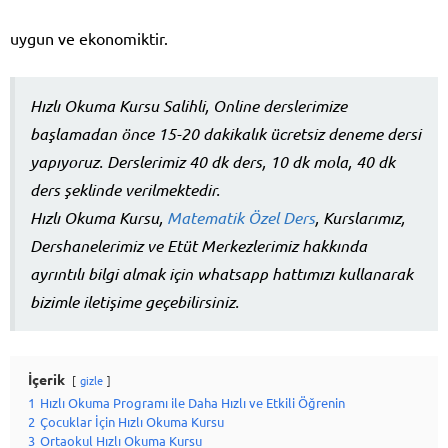
uygun ve ekonomiktir.
Hızlı Okuma Kursu Salihli, Online derslerimize
başlamadan önce 15-20 dakikalık ücretsiz deneme dersi
yapıyoruz. Derslerimiz 40 dk ders, 10 dk mola, 40 dk
ders şeklinde verilmektedir.
Hızlı Okuma Kursu,
Matematik Özel Ders
, Kurslarımız,
Dershanelerimiz ve Etüt Merkezlerimiz hakkında
ayrıntılı bilgi almak için whatsapp hattımızı kullanarak
bizimle iletişime geçebilirsiniz.
İçerik
gizle
1
Hızlı Okuma Programı ile Daha Hızlı ve Etkili Öğrenin
2
Çocuklar İçin Hızlı Okuma Kursu
3
Ortaokul Hızlı Okuma Kursu