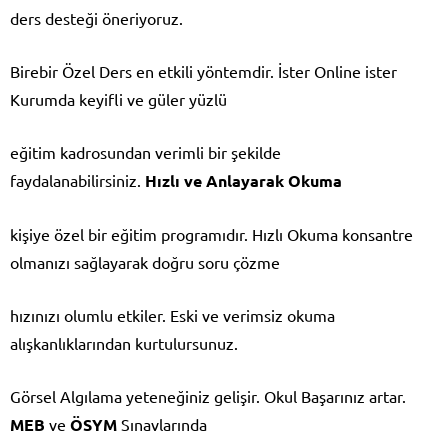
ders desteği öneriyoruz.
Birebir Özel Ders en etkili yöntemdir. İster Online ister
Kurumda keyifli ve güler yüzlü
eğitim kadrosundan verimli bir şekilde
faydalanabilirsiniz.
Hızlı ve Anlayarak Okuma
kişiye özel bir eğitim programıdır. Hızlı Okuma konsantre
olmanızı sağlayarak doğru soru çözme
hızınızı olumlu etkiler. Eski ve verimsiz okuma
alışkanlıklarından kurtulursunuz.
Görsel Algılama yeteneğiniz gelişir. Okul Başarınız artar.
MEB
ve
ÖSYM
Sınavlarında