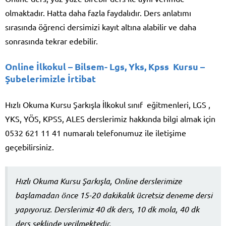
olmaktadır. Hatta daha fazla faydalıdır. Ders anlatımı
sırasında öğrenci dersimizi kayıt altına alabilir ve daha
sonrasında tekrar edebilir.
Online İlkokul – Bilsem- Lgs, Yks, Kpss Kursu –
Şubelerimizle İrtibat
Hızlı Okuma Kursu Şarkışla İlkokul sınıf eğitmenleri, LGS ,
YKS, YÖS, KPSS, ALES derslerimiz hakkında bilgi almak için
0532 621 11 41 numaralı telefonumuz ile iletişime
geçebilirsiniz.
Hızlı Okuma Kursu Şarkışla, Online derslerimize
başlamadan önce 15-20 dakikalık ücretsiz deneme dersi
yapıyoruz. Derslerimiz 40 dk ders, 10 dk mola, 40 dk
ders şeklinde verilmektedir.