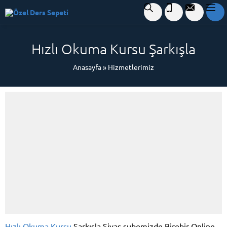
Hızlı Okuma Kursu Şarkışla
Anasayfa
»
Hizmetlerimiz
Hızlı Okuma Kursu
Şarkışla Sivas şubemizde Birebir Online