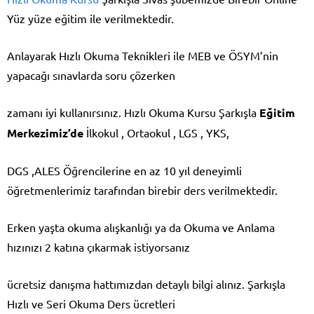
Yüz yüze eğitim ile verilmektedir.
Anlayarak Hızlı Okuma Teknikleri ile MEB ve ÖSYM’nin
yapacağı sınavlarda soru çözerken
zamanı iyi kullanırsınız. Hızlı Okuma Kursu Şarkışla
Eğitim
Merkezimiz’de
İlkokul , Ortaokul , LGS , YKS,
DGS ,ALES Öğrencilerine en az 10 yıl deneyimli
öğretmenlerimiz tarafından birebir ders verilmektedir.
Erken yaşta okuma alışkanlığı ya da Okuma ve Anlama
hızınızı 2 katına çıkarmak istiyorsanız
ücretsiz danışma hattımızdan detaylı bilgi alınız. Şarkışla
Hızlı ve Seri Okuma Ders ücretleri