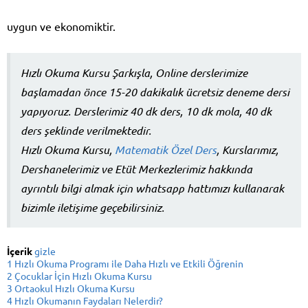
uygun ve ekonomiktir.
Hızlı Okuma Kursu Şarkışla, Online derslerimize
başlamadan önce 15-20 dakikalık ücretsiz deneme dersi
yapıyoruz. Derslerimiz 40 dk ders, 10 dk mola, 40 dk
ders şeklinde verilmektedir.
Hızlı Okuma Kursu,
Matematik Özel Ders
, Kurslarımız,
Dershanelerimiz ve Etüt Merkezlerimiz hakkında
ayrıntılı bilgi almak için whatsapp hattımızı kullanarak
bizimle iletişime geçebilirsiniz.
İçerik
gizle
1
Hızlı Okuma Programı ile Daha Hızlı ve Etkili Öğrenin
2
Çocuklar İçin Hızlı Okuma Kursu
3
Ortaokul Hızlı Okuma Kursu
4
Hızlı Okumanın Faydaları Nelerdir?