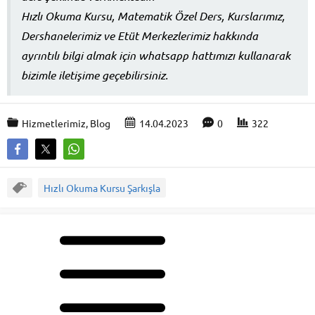
Hızlı Okuma Kursu, Matematik Özel Ders, Kurslarımız,
Dershanelerimiz ve Etüt Merkezlerimiz hakkında
ayrıntılı bilgi almak için whatsapp hattımızı kullanarak
bizimle iletişime geçebilirsiniz.
Hizmetlerimiz
,
Blog
14.04.2023
0
322
Hızlı Okuma Kursu Şarkışla