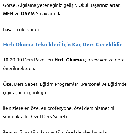
Görsel Algılama yeteneğiniz gelişir. Okul Başarınız artar.
MEB
ve
ÖSYM
Sınavlarında
başarılı olursunuz.
Hızlı Okuma Teknikleri İçin Kaç Ders Gereklidir
10-20-30 Ders Paketleri
Hızlı Okuma
için seviyenize göre
önerilmektedir.
Özel Ders Sepeti Eğitim Programları ,Personel ve Eğitimde
çığır açan özgünlüğü
ile sizlere en özel en profesyonel özel ders hizmetini
sunmaktadır. Özel Ders Sepeti
ile aradığınız tüm kurslar tüm özel dersler burada.