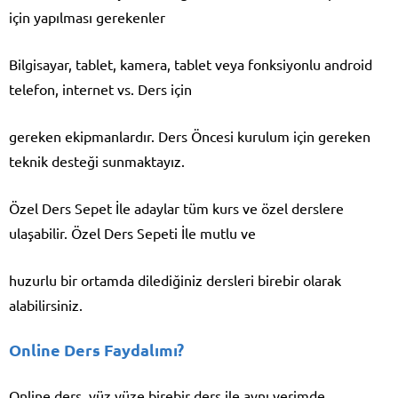
için yapılması gerekenler
Bilgisayar, tablet, kamera, tablet veya fonksiyonlu android
telefon, internet vs. Ders için
gereken ekipmanlardır. Ders Öncesi kurulum için gereken
teknik desteği sunmaktayız.
Özel Ders Sepet İle adaylar tüm kurs ve özel derslere
ulaşabilir. Özel Ders Sepeti İle mutlu ve
huzurlu bir ortamda dilediğiniz dersleri birebir olarak
alabilirsiniz.
Online Ders Faydalımı?
Online ders, yüz yüze birebir ders ile aynı verimde