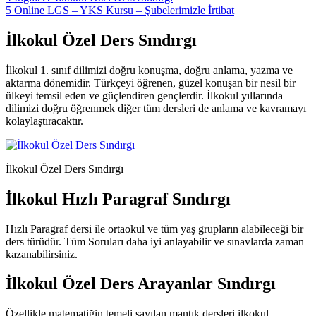
5
Online LGS – YKS Kursu – Şubelerimizle İrtibat
İlkokul Özel Ders Sındırgı
İlkokul 1. sınıf dilimizi doğru konuşma, doğru anlama, yazma ve
aktarma dönemidir. Türkçeyi öğrenen, güzel konuşan bir nesil bir
ülkeyi temsil eden ve güçlendiren gençlerdir. İlkokul yıllarında
dilimizi doğru öğrenmek diğer tüm dersleri de anlama ve kavramayı
kolaylaştıracaktır.
İlkokul Özel Ders Sındırgı
İlkokul Hızlı Paragraf Sındırgı
Hızlı Paragraf dersi ile ortaokul ve tüm yaş grupların alabileceği bir
ders türüdür. Tüm Soruları daha iyi anlayabilir ve sınavlarda zaman
kazanabilirsiniz.
İlkokul Özel Ders Arayanlar Sındırgı
Özellikle matematiğin temeli sayılan mantık dersleri ilkokul