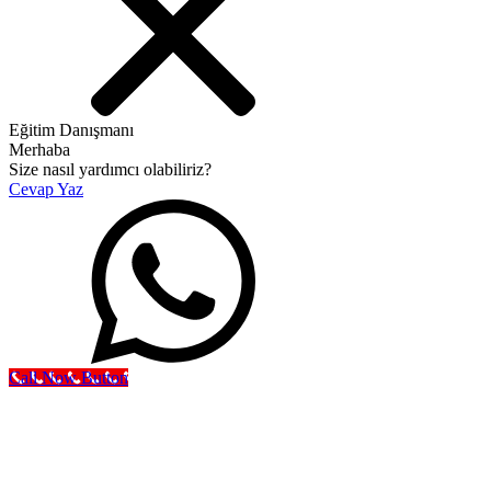
Eğitim Danışmanı
Merhaba
Size nasıl yardımcı olabiliriz?
Cevap Yaz
Call Now Button