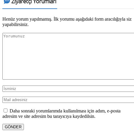
Ziyaretçi Yorumları
Henüz yorum yapılmamış. İlk yorumu aşağıdaki form aracılığıyla siz
yapabilirsiniz.
Daha sonraki yorumlarımda kullanılması için adım, e-posta
adresim ve site adresim bu tarayıcıya kaydedilsin.