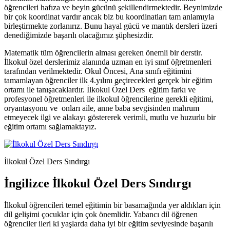
öğrencileri hafıza ve beyin gücünü şekillendirmektedir. Beynimizde
bir çok koordinat vardır ancak biz bu koordinatları tam anlamıyla
birleştirmekte zorlanırız. Bunu hayal gücü ve mantık dersleri üzeri
denediğimizde başarılı olacağımız şüphesizdir.
Matematik tüm öğrencilerin alması gereken önemli bir derstir.
İlkokul özel derslerimiz alanında uzman en iyi sınıf öğretmenleri
tarafından verilmektedir. Okul Öncesi, Ana sınıfı eğitimini
tamamlayan öğrenciler ilk 4.yılını geçirecekleri gerçek bir eğitim
ortamı ile tanışacaklardır. İlkokul Özel Ders eğitim farkı ve
profesyonel öğretmenleri ile ilkokul öğrencilerine gerekli eğitimi,
oryantasyonu ve onları aile, anne baba sevgisinden mahrum
etmeyecek ilgi ve alakayı göstererek verimli, mutlu ve huzurlu bir
eğitim ortamı sağlamaktayız.
İlkokul Özel Ders Sındırgı
İngilizce İlkokul Özel Ders Sındırgı
İlkokul öğrencileri temel eğitimin bir basamağında yer aldıkları için
dil gelişimi çocuklar için çok önemlidir. Yabancı dil öğrenen
öğrenciler ileri ki yaşlarda daha iyi bir eğitim seviyesinde başarılı