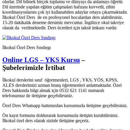
olurlar. Dil bilmek birçok toplumu ve dünyayı da anlamayı öğretir.
Dil üzerinde yapılan eğitim çalışmaları hafızası kuvvetli, zihin
koordinasyonlarını çok iyi kullanabilen adaylar ortaya çıkarmaktadır.
İlkokul Özel Ders ile en profesyonel hocalardan ders alabilirsiniz.
15-20 dakikalık deneme dersimiz mevcuttur. İngilizce okul takviye
olarak da verilmektedir. Ders ücretleri için taksit imkanı vardır.
İlkokul Özel Ders Sındırgı
Online LGS – YKS Kursu
–
Şubelerimizle İrtibat
İlkokul derslerini sınıf öğretmenleri, LGS , YKS, YÖS, KPSS,
ALES derslerimizi uzman branş öğretmenleri anlatmaktadır. Özel
Ders hakkında bilgi almak için 0532 621 1141 numaralı
telefonumuz ile iletişime geçebilirsiniz.
Özel Ders Whatsapp hattımızdan kursumuzla iletişime geçebilirsiniz.
Ön kayıt formunu doldurarak kursumuzla iletişim kurabilirsiniz.
İlkokul özel ders olarak sizinle iletişime geçeriz.