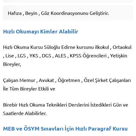
Hafıza , Beyin , Göz Koordinasyonunu Geliştirir.
Hızlı Okumayı Kimler Alabilir
Hızlı Okuma Kursu Süloğlu Edirne kursunu ilkokul , Ortaokul
, Lise , LGS , YKS , DGS , ALES , KPSS Öğrencileri , Yetişkin
Bireyler,
Çalışan Memur , Avukat , Öğretmen , Özel Şirket Çalışanları
İle Tüm Bireyler Etkili ve
Birebir Hızlı Okuma Teknikleri Derslerini İstedikleri Gün ve
Saatlerde Alabilirler.
MEB ve ÖSYM Sınavları İçin Hızlı Paragraf Kursu