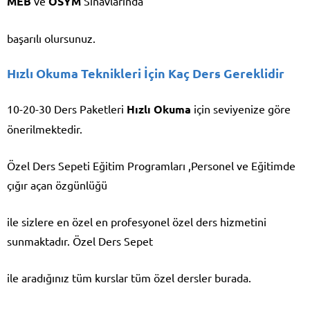
MEB
ve
ÖSYM
Sınavlarında
başarılı olursunuz.
Hızlı Okuma Teknikleri İçin Kaç Ders Gereklidir
10-20-30 Ders Paketleri
Hızlı Okuma
için seviyenize göre
önerilmektedir.
Özel Ders Sepeti Eğitim Programları ,Personel ve Eğitimde
çığır açan özgünlüğü
ile sizlere en özel en profesyonel özel ders hizmetini
sunmaktadır. Özel Ders Sepet
ile aradığınız tüm kurslar tüm özel dersler burada.