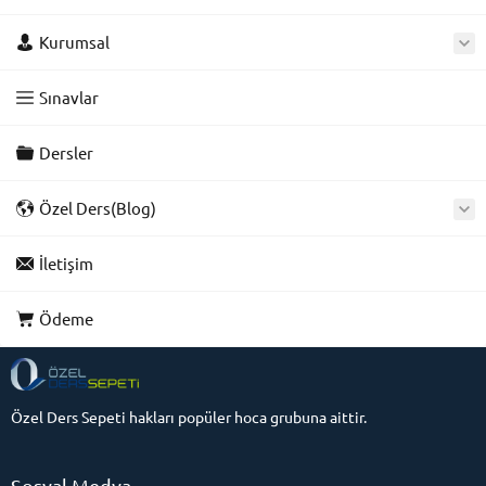
Kurumsal
Sınavlar
Dersler
Özel Ders(Blog)
İletişim
Ödeme
Özel Ders Sepeti hakları popüler hoca grubuna aittir.
Sosyal Medya