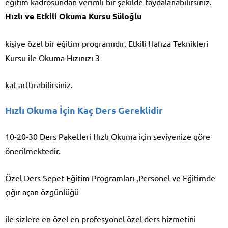
eğitim kadrosundan verimli bir şekilde faydalanabilirsiniz.
Hızlı ve Etkili Okuma Kursu Süloğlu
kişiye özel bir eğitim programıdır. Etkili Hafıza Teknikleri
Kursu ile Okuma Hızınızı 3
kat arttırabilirsiniz.
Hızlı Okuma İçin Kaç Ders Gereklidir
10-20-30 Ders Paketleri Hızlı Okuma için seviyenize göre
önerilmektedir.
Özel Ders Sepet Eğitim Programları ,Personel ve Eğitimde
çığır açan özgünlüğü
ile sizlere en özel en profesyonel özel ders hizmetini