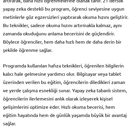
artırarak, daha hızlı öğrenmelerine olanak tanır. 21 derslik
yapay zeka destekli bu program, öğrenci seviyesine uygun
metinlerle göz egzersizleri yaptırarak okuma hızını geliştirir.
Bu teknikler, sadece okuma hızını artırmakla kalmaz, aynı
zamanda okuduğunu anlama becerisini de güçlendirir.
Böylece öğrenciler, hem daha hızlı hem de daha derin bir
şekilde öğrenme sağlar.
Programda kullanılan hafıza teknikleri, öğrenilen bilgilerin
kalıcı hale gelmesine yardımcı olur. Bilgisayar veya tablet
üzerinden verilen bu eğitim, öğrencilerin diledikleri zaman
ve yerde çalışma esnekliği sunar. Yapay zeka tabanlı sistem,
öğrencilerin ilerlemesini anlık olarak izleyerek kişisel
gelişimlerini optimize eder. Hızlı okuma becerisi, hem
eğitim hayatında hem de günlük yaşamda büyük bir avantaj
sağlar.