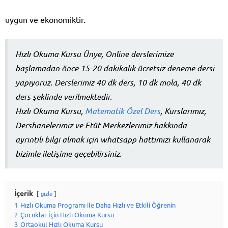
uygun ve ekonomiktir.
Hızlı Okuma Kursu Ünye, Online derslerimize
başlamadan önce 15-20 dakikalık ücretsiz deneme dersi
yapıyoruz. Derslerimiz 40 dk ders, 10 dk mola, 40 dk
ders şeklinde verilmektedir.
Hızlı Okuma Kursu,
Matematik Özel Ders
, Kurslarımız,
Dershanelerimiz ve Etüt Merkezlerimiz hakkında
ayrıntılı bilgi almak için whatsapp hattımızı kullanarak
bizimle iletişime geçebilirsiniz.
İçerik
gizle
1
Hızlı Okuma Programı ile Daha Hızlı ve Etkili Öğrenin
2
Çocuklar İçin Hızlı Okuma Kursu
3
Ortaokul Hızlı Okuma Kursu