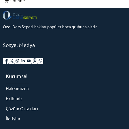
Ödeme
Özel Ders Sepeti hakları popüler hoca grubuna aittir.
Sosyal Medya
Kurumsal
Hakkımızda
Ekibimiz
Çözüm Ortakları
İletişim