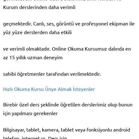
Kurum derslerinden daha verimli
geçmektedir. Canlı, ses, görüntü ve profesyonel ekipman ile
yüz yüze derslerden daha etkili
ve verimli olmaktadır. Online Okuma Kursumuz dalında en
az 15 yıllık uzman deneyim
sahibi öğretmenler tarafından verilmektedir.
Hızlı Okuma Kursu Ünye Almak İsteyenler
Birebir özel ders şeklinde öğretilen derslerimiz olup bunun
için yapılması gerekenler
Bilgisayar, tablet, kamera, tablet veya fonksiyonlu android
telefon, internet vs. Ders için