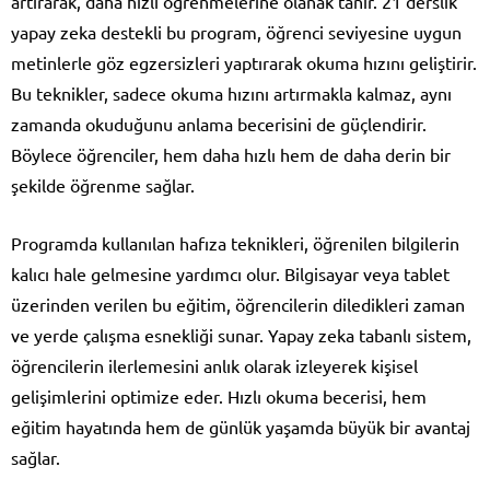
artırarak, daha hızlı öğrenmelerine olanak tanır. 21 derslik
yapay zeka destekli bu program, öğrenci seviyesine uygun
metinlerle göz egzersizleri yaptırarak okuma hızını geliştirir.
Bu teknikler, sadece okuma hızını artırmakla kalmaz, aynı
zamanda okuduğunu anlama becerisini de güçlendirir.
Böylece öğrenciler, hem daha hızlı hem de daha derin bir
şekilde öğrenme sağlar.
Programda kullanılan hafıza teknikleri, öğrenilen bilgilerin
kalıcı hale gelmesine yardımcı olur. Bilgisayar veya tablet
üzerinden verilen bu eğitim, öğrencilerin diledikleri zaman
ve yerde çalışma esnekliği sunar. Yapay zeka tabanlı sistem,
öğrencilerin ilerlemesini anlık olarak izleyerek kişisel
gelişimlerini optimize eder. Hızlı okuma becerisi, hem
eğitim hayatında hem de günlük yaşamda büyük bir avantaj
sağlar.