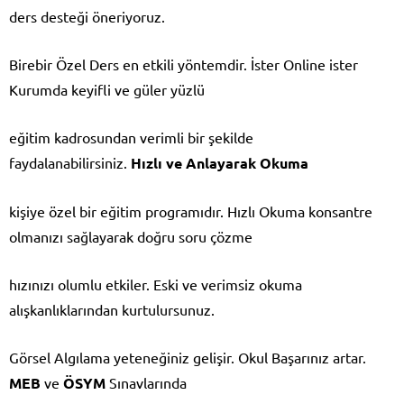
ders desteği öneriyoruz.
Birebir Özel Ders en etkili yöntemdir. İster Online ister
Kurumda keyifli ve güler yüzlü
eğitim kadrosundan verimli bir şekilde
faydalanabilirsiniz.
Hızlı ve Anlayarak Okuma
kişiye özel bir eğitim programıdır. Hızlı Okuma konsantre
olmanızı sağlayarak doğru soru çözme
hızınızı olumlu etkiler. Eski ve verimsiz okuma
alışkanlıklarından kurtulursunuz.
Görsel Algılama yeteneğiniz gelişir. Okul Başarınız artar.
MEB
ve
ÖSYM
Sınavlarında