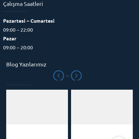
Çalışma Saatleri
Pazartesi – Cumartesi
09:00 – 22:00
Pazar
09:00 – 20:00
Blog Yazılarımız
Eğitim Danışmanı
Cevap Yaz
Mezitli Hızlı Okuma
Hızlı Okuma Kursu
Kursu
Kemah