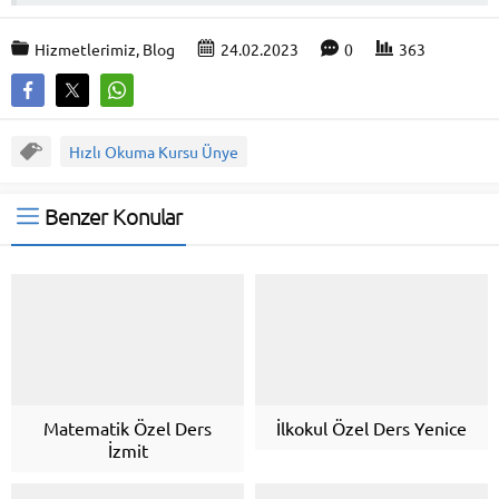
Hizmetlerimiz
,
Blog
24.02.2023
0
363
Hızlı Okuma Kursu Ünye
Benzer Konular
Matematik Özel Ders
İlkokul Özel Ders Yenice
İzmit