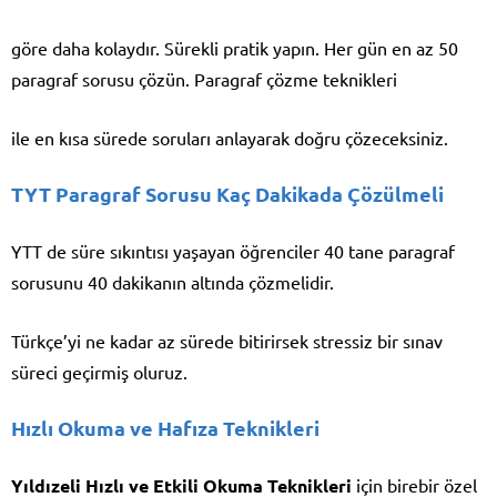
göre daha kolaydır. Sürekli pratik yapın. Her gün en az 50
paragraf sorusu çözün. Paragraf çözme teknikleri
ile en kısa sürede soruları anlayarak doğru çözeceksiniz.
TYT Paragraf Sorusu Kaç Dakikada Çözülmeli
YTT de süre sıkıntısı yaşayan öğrenciler 40 tane paragraf
sorusunu 40 dakikanın altında çözmelidir.
Türkçe’yi ne kadar az sürede bitirirsek stressiz bir sınav
süreci geçirmiş oluruz.
Hızlı Okuma ve Hafıza Teknikleri
Yıldızeli Hızlı ve Etkili Okuma Teknikleri
için birebir özel