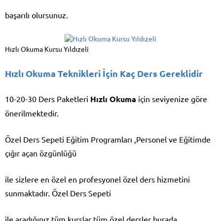
başarılı olursunuz.
Hızlı Okuma Kursu Yıldızeli
Hızlı Okuma Teknikleri İçin Kaç Ders Gereklidir
10-20-30 Ders Paketleri
Hızlı Okuma
için seviyenize göre
önerilmektedir.
Özel Ders Sepeti Eğitim Programları ,Personel ve Eğitimde
çığır açan özgünlüğü
ile sizlere en özel en profesyonel özel ders hizmetini
sunmaktadır. Özel Ders Sepeti
ile aradığınız tüm kurslar tüm özel dersler burada.