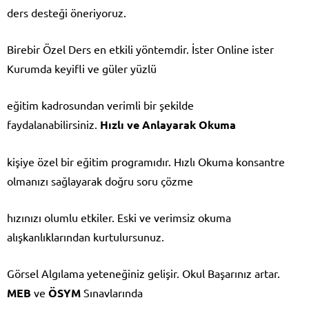
ders desteği öneriyoruz.
Birebir Özel Ders en etkili yöntemdir. İster Online ister
Kurumda keyifli ve güler yüzlü
eğitim kadrosundan verimli bir şekilde
faydalanabilirsiniz.
Hızlı ve Anlayarak Okuma
kişiye özel bir eğitim programıdır. Hızlı Okuma konsantre
olmanızı sağlayarak doğru soru çözme
hızınızı olumlu etkiler. Eski ve verimsiz okuma
alışkanlıklarından kurtulursunuz.
Görsel Algılama yeteneğiniz gelişir. Okul Başarınız artar.
MEB
ve
ÖSYM
Sınavlarında