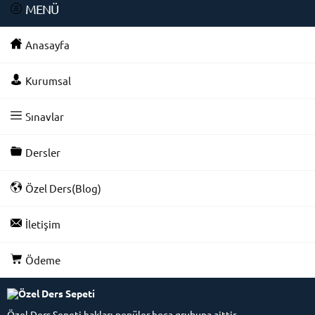
MENÜ
Anasayfa
Kurumsal
Sınavlar
Dersler
Özel Ders(Blog)
İletişim
Ödeme
Özel Ders Sepeti hakları popüler hoca grubuna aittir.