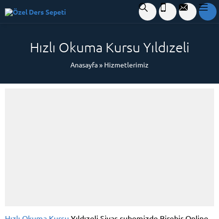
Hızlı Okuma Kursu Yıldızeli
Anasayfa
»
Hizmetlerimiz
Hızlı Okuma Kursu
Yıldızeli Sivas şubemizde Birebir Online