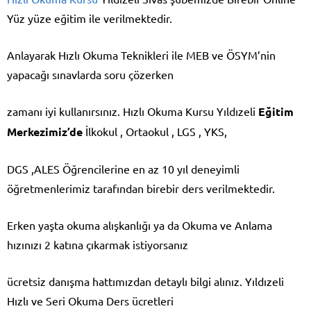
Yüz yüze eğitim ile verilmektedir.
Anlayarak Hızlı Okuma Teknikleri ile MEB ve ÖSYM’nin
yapacağı sınavlarda soru çözerken
zamanı iyi kullanırsınız. Hızlı Okuma Kursu Yıldızeli
Eğitim
Merkezimiz’de
İlkokul , Ortaokul , LGS , YKS,
DGS ,ALES Öğrencilerine en az 10 yıl deneyimli
öğretmenlerimiz tarafından birebir ders verilmektedir.
Erken yaşta okuma alışkanlığı ya da Okuma ve Anlama
hızınızı 2 katına çıkarmak istiyorsanız
ücretsiz danışma hattımızdan detaylı bilgi alınız. Yıldızeli
Hızlı ve Seri Okuma Ders ücretleri