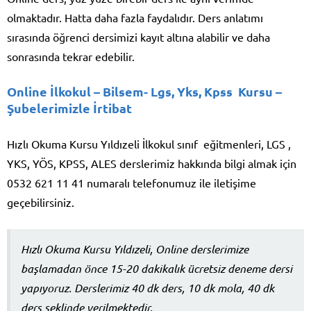
olmaktadır. Hatta daha fazla faydalıdır. Ders anlatımı
sırasında öğrenci dersimizi kayıt altına alabilir ve daha
sonrasında tekrar edebilir.
Online İlkokul – Bilsem- Lgs, Yks, Kpss Kursu –
Şubelerimizle İrtibat
Hızlı Okuma Kursu Yıldızeli İlkokul sınıf eğitmenleri, LGS ,
YKS, YÖS, KPSS, ALES derslerimiz hakkında bilgi almak için
0532 621 11 41 numaralı telefonumuz ile iletişime
geçebilirsiniz.
Hızlı Okuma Kursu Yıldızeli, Online derslerimize
başlamadan önce 15-20 dakikalık ücretsiz deneme dersi
yapıyoruz. Derslerimiz 40 dk ders, 10 dk mola, 40 dk
ders şeklinde verilmektedir.