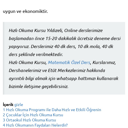
uygun ve ekonomiktir.
Hızlı Okuma Kursu Yıldızeli, Online derslerimize
başlamadan önce 15-20 dakikalık ücretsiz deneme dersi
yapıyoruz. Derslerimiz 40 dk ders, 10 dk mola, 40 dk
ders şeklinde verilmektedir.
Hızlı Okuma Kursu,
Matematik Özel Ders
, Kurslarımız,
Dershanelerimiz ve Etüt Merkezlerimiz hakkında
ayrıntılı bilgi almak için whatsapp hattımızı kullanarak
bizimle iletişime geçebilirsiniz.
İçerik
gizle
1
Hızlı Okuma Programı ile Daha Hızlı ve Etkili Öğrenin
2
Çocuklar İçin Hızlı Okuma Kursu
3
Ortaokul Hızlı Okuma Kursu
4
Hızlı Okumanın Faydaları Nelerdir?