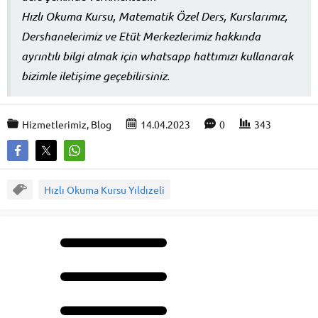
Hızlı Okuma Kursu, Matematik Özel Ders, Kurslarımız,
Dershanelerimiz ve Etüt Merkezlerimiz hakkında
ayrıntılı bilgi almak için whatsapp hattımızı kullanarak
bizimle iletişime geçebilirsiniz.
Hizmetlerimiz
,
Blog
14.04.2023
0
343
Hızlı Okuma Kursu Yıldızeli