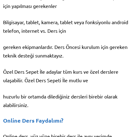
için yapılması gerekenler
Bilgisayar, tablet, kamera, tablet veya fonksiyonlu android
telefon, internet vs. Ders için
gereken ekipmanlardır. Ders Öncesi kurulum için gereken
teknik desteği sunmaktayız.
Özel Ders Sepet İle adaylar tüm kurs ve özel derslere
ulaşabilir. Özel Ders Sepeti İle mutlu ve
huzurlu bir ortamda dilediğiniz dersleri birebir olarak
alabilirsiniz.
Online Ders Faydalımı?
Online ders, yüz yüze birebir ders ile aynı verimde