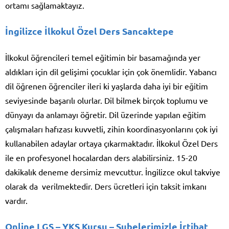
ortamı sağlamaktayız.
İngilizce İlkokul Özel Ders Sancaktepe
İlkokul öğrencileri temel eğitimin bir basamağında yer
aldıkları için dil gelişimi çocuklar için çok önemlidir. Yabancı
dil öğrenen öğrenciler ileri ki yaşlarda daha iyi bir eğitim
seviyesinde başarılı olurlar. Dil bilmek birçok toplumu ve
dünyayı da anlamayı öğretir. Dil üzerinde yapılan eğitim
çalışmaları hafızası kuvvetli, zihin koordinasyonlarını çok iyi
kullanabilen adaylar ortaya çıkarmaktadır. İlkokul Özel Ders
ile en profesyonel hocalardan ders alabilirsiniz. 15-20
dakikalık deneme dersimiz mevcuttur. İngilizce okul takviye
olarak da verilmektedir. Ders ücretleri için taksit imkanı
vardır.
Online LGS – YKS Kursu
– Şubelerimizle İrtibat