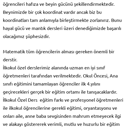
öğrencileri hafıza ve beyin gücünü şekillendirmektedir.
Beynimizde bir çok koordinat vardır ancak biz bu
koordinatları tam anlamıyla birleştirmekte zorlanırız. Bunu
hayal gücü ve mantık dersleri üzeri denediğimizde başarılı
olacağımız şüphesizdir.
Matematik tüm öğrencilerin alması gereken önemli bir
derstir.
İlkokul özel derslerimiz alanında uzman en iyi sınıf
öğretmenleri tarafından verilmektedir. Okul Öncesi, Ana
sınıfı eğitimini tamamlayan öğrenciler ilk 4.yılını
geçirecekleri gerçek bir eğitim ortamı ile tanışacaklardır.
İlkokul Özel Ders eğitim farkı ve profesyonel öğretmenleri
ile ilkokul öğrencilerine gerekli eğitimi, oryantasyonu ve
onları aile, anne baba sevgisinden mahrum etmeyecek ilgi
ve alakayı göstererek verimli, mutlu ve huzurlu bir eğitim