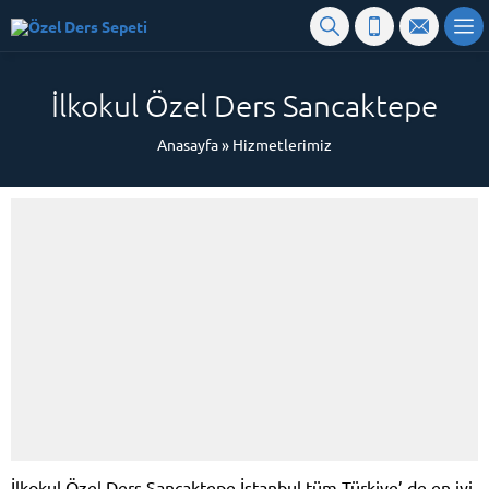
İlkokul Özel Ders Sancaktepe
Anasayfa
»
Hizmetlerimiz
İlkokul Özel Ders Sancaktepe İstanbul tüm Türkiye’ de en iyi