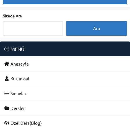
Sitede Ara
MENÜ
Anasayfa
Kurumsal
Sınavlar
Dersler
Özel Ders(Blog)