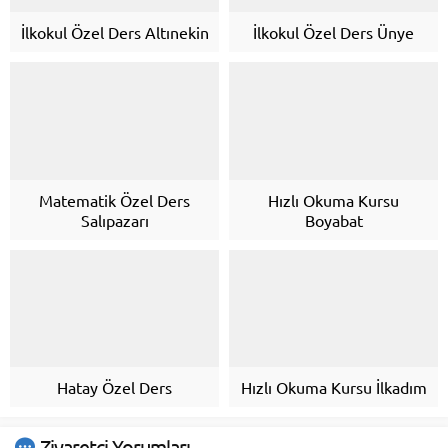
İlkokul Özel Ders Altınekin
İlkokul Özel Ders Ünye
Matematik Özel Ders
Hızlı Okuma Kursu
Salıpazarı
Boyabat
Hatay Özel Ders
Hızlı Okuma Kursu İlkadım
Ziyaretçi Yorumları