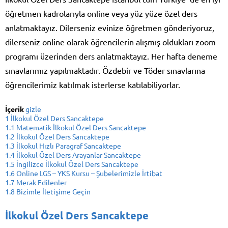
öğretmen kadrolarıyla online veya yüz yüze özel ders
anlatmaktayız. Dilerseniz evinize öğretmen gönderiyoruz,
dilerseniz online olarak öğrencilerin alışmış oldukları zoom
programı üzerinden ders anlatmaktayız. Her hafta deneme
sınavlarımız yapılmaktadır. Özdebir ve Töder sınavlarına
öğrencilerimiz katılmak isterlerse katılabiliyorlar.
İçerik
gizle
1
İlkokul Özel Ders Sancaktepe
1.1
Matematik İlkokul Özel Ders Sancaktepe
1.2
İlkokul Özel Ders Sancaktepe
1.3
İlkokul Hızlı Paragraf Sancaktepe
1.4
İlkokul Özel Ders Arayanlar Sancaktepe
1.5
İngilizce İlkokul Özel Ders Sancaktepe
1.6
Online LGS – YKS Kursu – Şubelerimizle İrtibat
1.7
Merak Edilenler
1.8
Bizimle İletişime Geçin
İlkokul Özel Ders Sancaktepe