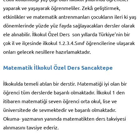
yaparak ve yaşayarak öğrenmeliler. Zekâ geliştirmek,
etkinlikler ve matematik antrenmanları çocukların ileri ki yaş
dönemlerinde yüzde yüz fayda sağlayacakları dersler olarak
ele alınabilir. İlkokul Özel Ders son yıllarda Türkiye’nin bir
çok il ve ilçesinde ilkokul 1.2.3.4.Sınıf öğrencilerine ulaşarak
onları gelecek nesillere hazırlamaktadır.
Matematik İlkokul Özel Ders Sancaktepe
İlkokulda temeli atılan bir derstir. Matematiği iyi olan bir
öğrenci tüm derslerde başarılı olmaktadır. İlkokul 1 den
itibaren matematiği seven öğrenci orta okul, lise ve
üniversitede de sevmektedir ve başarılı olmaktadır.
Okuma- yazmanın yanında matematikten ders takviyesi
alınmasını tavsiye ederiz.