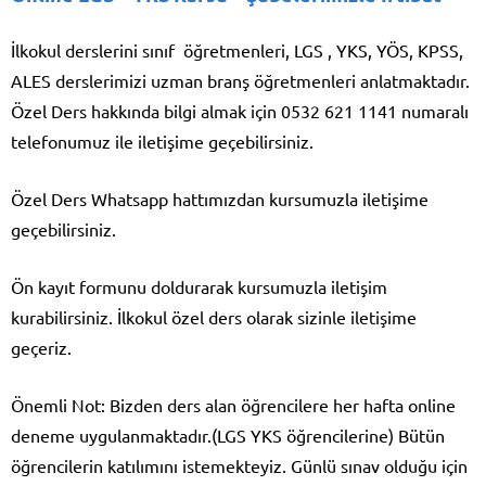
İlkokul derslerini sınıf öğretmenleri, LGS , YKS, YÖS, KPSS,
ALES derslerimizi uzman branş öğretmenleri anlatmaktadır.
Özel Ders hakkında bilgi almak için 0532 621 1141 numaralı
telefonumuz ile iletişime geçebilirsiniz.
Özel Ders Whatsapp hattımızdan kursumuzla iletişime
geçebilirsiniz.
Ön kayıt formunu doldurarak kursumuzla iletişim
kurabilirsiniz. İlkokul özel ders olarak sizinle iletişime
geçeriz.
Önemli Not: Bizden ders alan öğrencilere her hafta online
deneme uygulanmaktadır.(LGS YKS öğrencilerine) Bütün
öğrencilerin katılımını istemekteyiz. Günlü sınav olduğu için