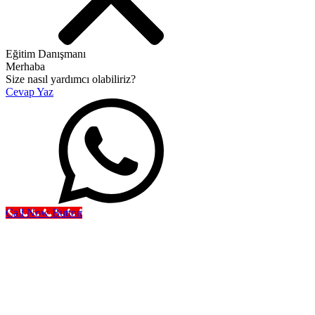
Eğitim Danışmanı
Merhaba
Size nasıl yardımcı olabiliriz?
Cevap Yaz
Call Now Button