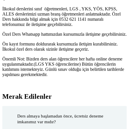
İlkokul derslerini sınıf öğretmenleri, LGS , YKS, YÖS, KPSS,
ALES derslerimizi uzman branş öğretmenleri anlatmaktadır. Özel
Ders hakkında bilgi almak için 0532 621 1141 numaralı
telefonumuz ile iletişime geçebilirsiniz.
Özel Ders Whatsapp hattımızdan kursumuzla iletişime geçebilirsiniz.
Ön kayıt formunu doldurarak kursumuzla iletişim kurabilirsiniz.
İlkokul özel ders olarak sizinle iletişime geçeriz.
Önemli Not: Bizden ders alan öğrencilere her hafta online deneme
uygulanmaktadır.(LGS YKS öğrencilerine) Bütün öğrencilerin
katılımını istemekteyiz. Günlü sınav olduğu için belirtilen tarihlerde
yapılması gerekmektedir.
Merak Edilenler
Ders almaya başlamadan önce, ücretsiz deneme
imkanımız var mıdır?