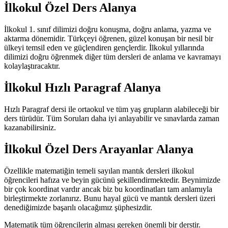
İlkokul Özel Ders Alanya
İlkokul 1. sınıf dilimizi doğru konuşma, doğru anlama, yazma ve
aktarma dönemidir. Türkçeyi öğrenen, güzel konuşan bir nesil bir
ülkeyi temsil eden ve güçlendiren gençlerdir. İlkokul yıllarında
dilimizi doğru öğrenmek diğer tüm dersleri de anlama ve kavramayı
kolaylaştıracaktır.
İlkokul Hızlı Paragraf Alanya
Hızlı Paragraf dersi ile ortaokul ve tüm yaş grupların alabileceği bir
ders türüdür. Tüm Soruları daha iyi anlayabilir ve sınavlarda zaman
kazanabilirsiniz.
İlkokul Özel Ders Arayanlar Alanya
Özellikle matematiğin temeli sayılan mantık dersleri ilkokul
öğrencileri hafıza ve beyin gücünü şekillendirmektedir. Beynimizde
bir çok koordinat vardır ancak biz bu koordinatları tam anlamıyla
birleştirmekte zorlanırız. Bunu hayal gücü ve mantık dersleri üzeri
denediğimizde başarılı olacağımız şüphesizdir.
Matematik tüm öğrencilerin alması gereken önemli bir derstir.