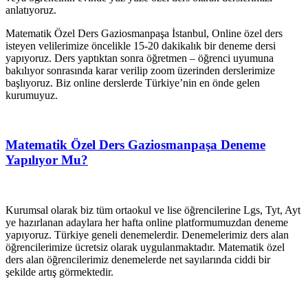
anlatıyoruz.
Matematik Özel Ders Gaziosmanpaşa İstanbul, Online özel ders
isteyen velilerimize öncelikle 15-20 dakikalık bir deneme dersi
yapıyoruz. Ders yaptıktan sonra öğretmen – öğrenci uyumuna
bakılıyor sonrasında karar verilip zoom üzerinden derslerimize
başlıyoruz. Biz online derslerde Türkiye’nin en önde gelen
kurumuyuz.
Matematik Özel Ders Gaziosmanpaşa Deneme
Yapılıyor Mu?
Kurumsal olarak biz tüm ortaokul ve lise öğrencilerine Lgs, Tyt, Ayt
ye hazırlanan adaylara her hafta online platformumuzdan deneme
yapıyoruz. Türkiye geneli denemelerdir. Denemelerimiz ders alan
öğrencilerimize ücretsiz olarak uygulanmaktadır. Matematik özel
ders alan öğrencilerimiz denemelerde net sayılarında ciddi bir
şekilde artış görmektedir.