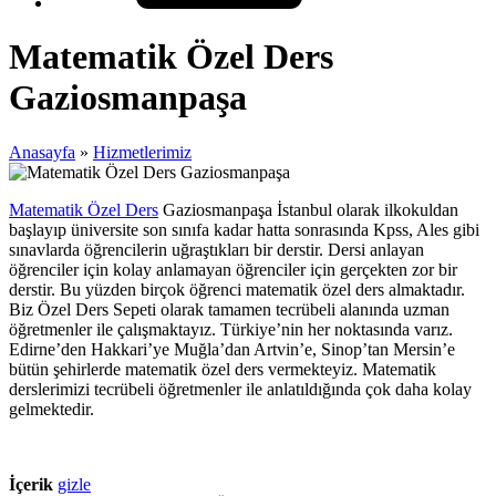
Matematik Özel Ders
Gaziosmanpaşa
Anasayfa
»
Hizmetlerimiz
Matematik Özel Ders
Gaziosmanpaşa İstanbul olarak ilkokuldan
başlayıp üniversite son sınıfa kadar hatta sonrasında Kpss, Ales gibi
sınavlarda öğrencilerin uğraştıkları bir derstir. Dersi anlayan
öğrenciler için kolay anlamayan öğrenciler için gerçekten zor bir
derstir. Bu yüzden birçok öğrenci matematik özel ders almaktadır.
Biz Özel Ders Sepeti olarak tamamen tecrübeli alanında uzman
öğretmenler ile çalışmaktayız. Türkiye’nin her noktasında varız.
Edirne’den Hakkari’ye Muğla’dan Artvin’e, Sinop’tan Mersin’e
bütün şehirlerde matematik özel ders vermekteyiz. Matematik
derslerimizi tecrübeli öğretmenler ile anlatıldığında çok daha kolay
gelmektedir.
İçerik
gizle