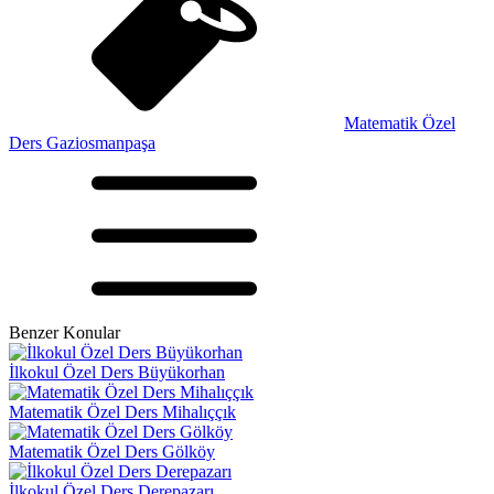
Matematik Özel
Ders Gaziosmanpaşa
Benzer Konular
İlkokul Özel Ders Büyükorhan
Matematik Özel Ders Mihalıççık
Matematik Özel Ders Gölköy
İlkokul Özel Ders Derepazarı