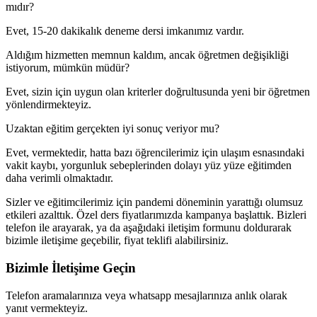
mıdır?
Evet, 15-20 dakikalık deneme dersi imkanımız vardır.
Aldığım hizmetten memnun kaldım, ancak öğretmen değişikliği
istiyorum, mümkün müdür?
Evet, sizin için uygun olan kriterler doğrultusunda yeni bir öğretmen
yönlendirmekteyiz.
Uzaktan eğitim gerçekten iyi sonuç veriyor mu?
Evet, vermektedir, hatta bazı öğrencilerimiz için ulaşım esnasındaki
vakit kaybı, yorgunluk sebeplerinden dolayı yüz yüze eğitimden
daha verimli olmaktadır.
Sizler ve eğitimcilerimiz için pandemi döneminin yarattığı olumsuz
etkileri azalttık. Özel ders fiyatlarımızda kampanya başlattık. Bizleri
telefon ile arayarak, ya da aşağıdaki iletişim formunu doldurarak
bizimle iletişime geçebilir, fiyat teklifi alabilirsiniz.
Bizimle İletişime Geçin
Telefon aramalarınıza veya whatsapp mesajlarınıza anlık olarak
yanıt vermekteyiz.