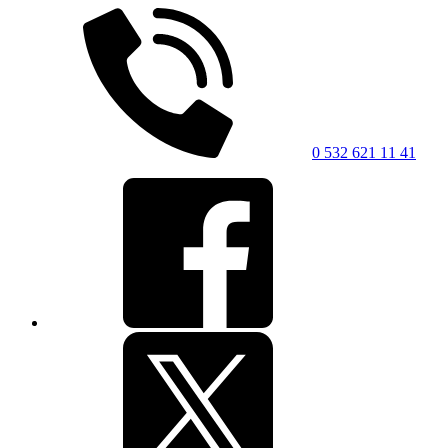
0 532 621 11 41