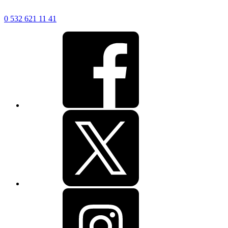
0 532 621 11 41