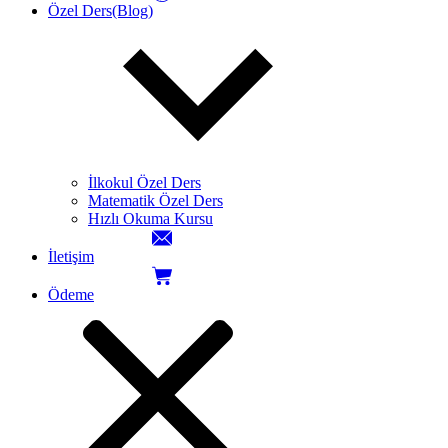
Özel Ders(Blog)
İlkokul Özel Ders
Matematik Özel Ders
Hızlı Okuma Kursu
İletişim
Ödeme