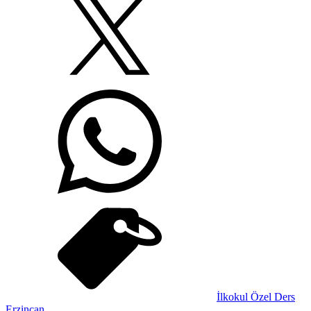
İlkokul Özel Ders
Erzincan