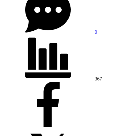
0
367