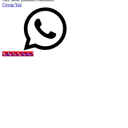
Cevap Yaz
Call Now Button