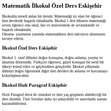
Matematik İlkokul Özel Ders Eskişehir
İlkokulda temeli atılan bir derstir. Matematiği iyi olan bir öğrenci
tüm derslerde başarılı olmaktadır. İlkokul 1 den itibaren matematiği
seven öğrenci orta okul, lise ve üniversitede de sevmektedir ve
başarılı olmaktadır.
Okuma- yazmanın yanında matematikten ders takviyesi alınmasını
tavsiye ederiz.
İlkokul Özel Ders Eskişehir
İlkokul 1. sınıf dilimizi doğru konuşma, doğru anlama, yazma ve
aktarma dönemidir. Türkçeyi öğrenen, güzel konuşan bir nesil bir
ülkeyi temsil eden ve güçlendiren gençlerdir. İlkokul yıllarında
dilimizi doğru öğrenmek diğer tüm dersleri de anlama ve kavramayı
kolaylaştıracaktır.
İlkokul Hızlı Paragraf Eskişehir
Hızlı Paragraf dersi ile ortaokul ve tüm yaş grupların alabileceği bir
ders türüdür. Tüm Soruları daha iyi anlayabilir ve sınavlarda zaman
kazanabilirsiniz.