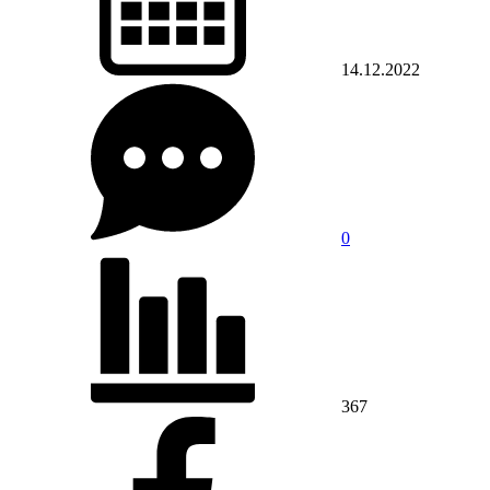
14.12.2022
0
367