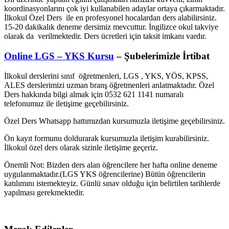
koordinasyonlarını çok iyi kullanabilen adaylar ortaya çıkarmaktadır.
İlkokul Özel Ders ile en profesyonel hocalardan ders alabilirsiniz.
15-20 dakikalık deneme dersimiz mevcuttur. İngilizce okul takviye
olarak da verilmektedir. Ders ücretleri için taksit imkanı vardır.
Online LGS – YKS Kursu
– Şubelerimizle İrtibat
İlkokul derslerini sınıf öğretmenleri, LGS , YKS, YÖS, KPSS,
ALES derslerimizi uzman branş öğretmenleri anlatmaktadır. Özel
Ders hakkında bilgi almak için 0532 621 1141 numaralı
telefonumuz ile iletişime geçebilirsiniz.
Özel Ders Whatsapp hattımızdan kursumuzla iletişime geçebilirsiniz.
Ön kayıt formunu doldurarak kursumuzla iletişim kurabilirsiniz.
İlkokul özel ders olarak sizinle iletişime geçeriz.
Önemli Not: Bizden ders alan öğrencilere her hafta online deneme
uygulanmaktadır.(LGS YKS öğrencilerine) Bütün öğrencilerin
katılımını istemekteyiz. Günlü sınav olduğu için belirtilen tarihlerde
yapılması gerekmektedir.