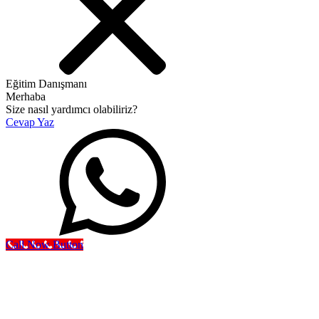
Eğitim Danışmanı
Merhaba
Size nasıl yardımcı olabiliriz?
Cevap Yaz
Call Now Button