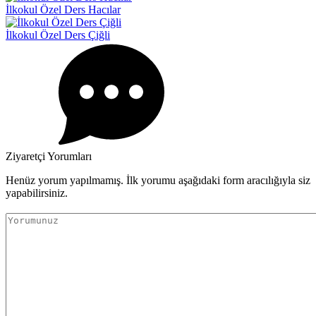
İlkokul Özel Ders Hacılar
İlkokul Özel Ders Çiğli
Ziyaretçi Yorumları
Henüz yorum yapılmamış. İlk yorumu aşağıdaki form aracılığıyla siz
yapabilirsiniz.