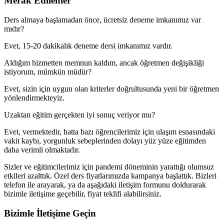
Merak Edilenler
Ders almaya başlamadan önce, ücretsiz deneme imkanımız var
mıdır?
Evet, 15-20 dakikalık deneme dersi imkanımız vardır.
Aldığım hizmetten memnun kaldım, ancak öğretmen değişikliği
istiyorum, mümkün müdür?
Evet, sizin için uygun olan kriterler doğrultusunda yeni bir öğretmen
yönlendirmekteyiz.
Uzaktan eğitim gerçekten iyi sonuç veriyor mu?
Evet, vermektedir, hatta bazı öğrencilerimiz için ulaşım esnasındaki
vakit kaybı, yorgunluk sebeplerinden dolayı yüz yüze eğitimden
daha verimli olmaktadır.
Sizler ve eğitimcilerimiz için pandemi döneminin yarattığı olumsuz
etkileri azalttık. Özel ders fiyatlarımızda kampanya başlattık. Bizleri
telefon ile arayarak, ya da aşağıdaki iletişim formunu doldurarak
bizimle iletişime geçebilir, fiyat teklifi alabilirsiniz.
Bizimle İletişime Geçin