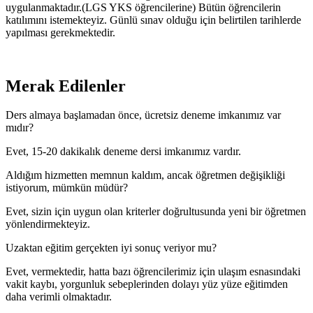
uygulanmaktadır.(LGS YKS öğrencilerine) Bütün öğrencilerin
katılımını istemekteyiz. Günlü sınav olduğu için belirtilen tarihlerde
yapılması gerekmektedir.
Merak Edilenler
Ders almaya başlamadan önce, ücretsiz deneme imkanımız var
mıdır?
Evet, 15-20 dakikalık deneme dersi imkanımız vardır.
Aldığım hizmetten memnun kaldım, ancak öğretmen değişikliği
istiyorum, mümkün müdür?
Evet, sizin için uygun olan kriterler doğrultusunda yeni bir öğretmen
yönlendirmekteyiz.
Uzaktan eğitim gerçekten iyi sonuç veriyor mu?
Evet, vermektedir, hatta bazı öğrencilerimiz için ulaşım esnasındaki
vakit kaybı, yorgunluk sebeplerinden dolayı yüz yüze eğitimden
daha verimli olmaktadır.