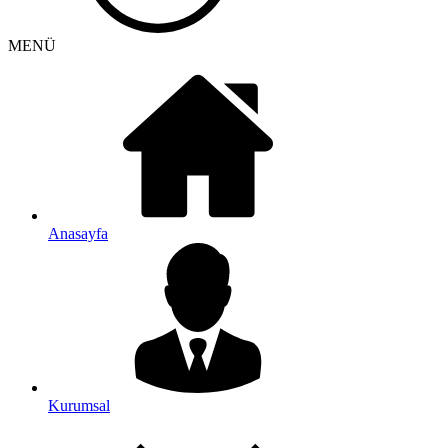
MENÜ
Anasayfa
Kurumsal