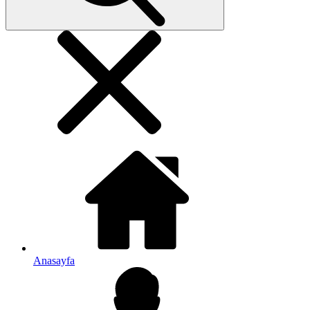
Anasayfa