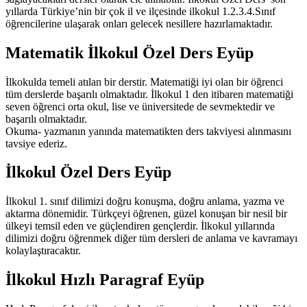
yıllarda Türkiye’nin bir çok il ve ilçesinde ilkokul 1.2.3.4.Sınıf
öğrencilerine ulaşarak onları gelecek nesillere hazırlamaktadır.
Matematik İlkokul Özel Ders Eyüp
İlkokulda temeli atılan bir derstir. Matematiği iyi olan bir öğrenci
tüm derslerde başarılı olmaktadır. İlkokul 1 den itibaren matematiği
seven öğrenci orta okul, lise ve üniversitede de sevmektedir ve
başarılı olmaktadır.
Okuma- yazmanın yanında matematikten ders takviyesi alınmasını
tavsiye ederiz.
İlkokul Özel Ders Eyüp
İlkokul 1. sınıf dilimizi doğru konuşma, doğru anlama, yazma ve
aktarma dönemidir. Türkçeyi öğrenen, güzel konuşan bir nesil bir
ülkeyi temsil eden ve güçlendiren gençlerdir. İlkokul yıllarında
dilimizi doğru öğrenmek diğer tüm dersleri de anlama ve kavramayı
kolaylaştıracaktır.
İlkokul Hızlı Paragraf Eyüp