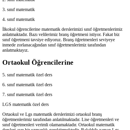
3. sınıf matematik
4. sınıf matematik
İlkokul öğrencilerine matematik derslerimizi sınıf öğretmenlerimiz
anlatmaktadır. Bazı velilerimiz branş öğretmeni istiyor. Fakat biz
sınıf öğretmeni tavsiye ediyoruz. Branş öğretmenleri seviyeye
inmede zorlanacağından sınıf öğretmenlerimiz tarafından
anlatmaktayız.
Ortaokul Öğrencilerine
5. sınıf matematik özel ders
6. sınıf matematik özel ders
7. sınıf matematik özel ders
LGS matematik özel ders
Ortaokul ve Lgs matematik derslerimizi ortaokul branş
öğretmenlerimiz tarafından anlatılmaktadır. Lise öğretmenleri ve
sınıf öğretmenleri verimli olamamaktadır. Ortaokul matematik
dersleri ayrı bir uzmanlık gerektirmektedir. Bakıldığı zaman Lgs