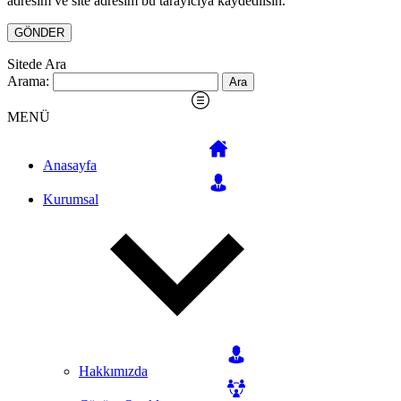
adresim ve site adresim bu tarayıcıya kaydedilsin.
Sitede Ara
Arama:
MENÜ
Anasayfa
Kurumsal
Hakkımızda