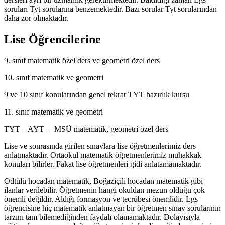
soruları Tyt sorularına benzemektedir. Bazı sorular Tyt sorularından
daha zor olmaktadır.
Lise Öğrencilerine
9. sınıf matematik özel ders ve geometri özel ders
10. sınıf matematik ve geometri
9 ve 10 sınıf konularından genel tekrar TYT hazırlık kursu
11. sınıf matematik ve geometri
TYT – AYT – MSÜ matematik, geometri özel ders
Lise ve sonrasında girilen sınavlara lise öğretmenlerimiz ders
anlatmaktadır. Ortaokul matematik öğretmenlerimiz muhakkak
konuları bilirler. Fakat lise öğretmenleri gidi anlatamamaktadır.
Odtülü hocadan matematik, Boğaziçili hocadan matematik gibi
ilanlar verilebilir. Öğretmenin hangi okuldan mezun olduğu çok
önemli değildir. Aldığı formasyon ve tecrübesi önemlidir. Lgs
öğrencisine hiç matematik anlatmayan bir öğretmen sınav sorularının
tarzını tam bilemediğinden faydalı olamamaktadır. Dolayısıyla