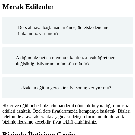
Merak Edilenler
Ders almaya başlamadan önce, ücretsiz deneme
imkanımız var mıdır?
Aldığım hizmetten memnun kaldım, ancak öğretmen
değişikliği istiyorum, mümkün müdür?
Uzaktan eğitim gerçekten iyi sonuç veriyor mu?
Sizler ve eğitimcilerimiz için pandemi döneminin yarattığı olumsuz
etkileri azalttık. Özel ders fiyatlarımızda kampanya başlattık. Bizleri
telefon ile arayarak, ya da aşağıdaki iletişim formunu doldurarak
bizimle iletişime geçebilir, fiyat teklifi alabilirsiniz.
Bizimle İletişime Geçin