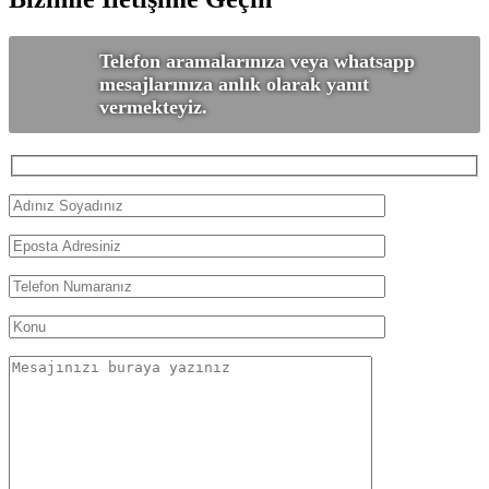
Telefon aramalarınıza veya whatsapp
mesajlarınıza anlık olarak yanıt
vermekteyiz.