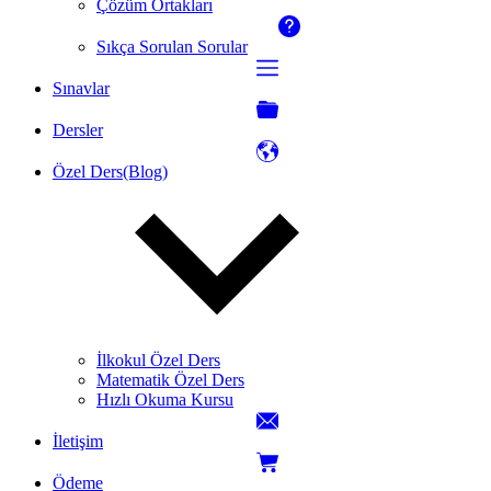
Çözüm Ortakları
Sıkça Sorulan Sorular
Sınavlar
Dersler
Özel Ders(Blog)
İlkokul Özel Ders
Matematik Özel Ders
Hızlı Okuma Kursu
İletişim
Ödeme