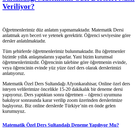
Veriliyor?
Öğretmenlerimiz düz anlatım yapmamaktadır. Matematik Dersi
anlatmak ayrı beceri ve yetenek gerektirir. Öğrenci seviyesine göre
dersler anlatılmaktadır.
Tüm şehirlerde öğretmenlerimiz bulunmaktadır. Bu öğretmenler
bizimle yıllık anlaşmalarını yaparlar. Yani bizim kurumsal
öğretmenlerimizdir. Öğrencinin talebine göre öğretmenin evinde,
veya öğrencinin evinde yüz yüze özel ders olarak derslerimizi
anlatıyoruz.
Matematik Özel Ders Sultandağı Afyonkarahisar, Online özel ders
isteyen velilerimize öncelikle 15-20 dakikalık bir deneme dersi
yapıyoruz. Ders yaptıktan sonra öğretmen – öğrenci uyumuna
bakılıyor sonrasında karar verilip zoom üzerinden derslerimize
başlıyoruz. Biz online derslerde Türkiye’nin en önde gelen
kurumuyuz.
Matematik Özel Ders Sultandağı Deneme Yapılıyor Mu?