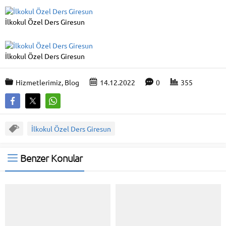
İlkokul Özel Ders Giresun
İlkokul Özel Ders Giresun
Hizmetlerimiz
,
Blog
14.12.2022
0
355
İlkokul Özel Ders Giresun
Benzer Konular