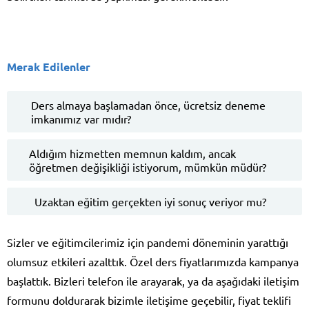
Merak Edilenler
Ders almaya başlamadan önce, ücretsiz deneme
imkanımız var mıdır?
Aldığım hizmetten memnun kaldım, ancak
öğretmen değişikliği istiyorum, mümkün müdür?
Uzaktan eğitim gerçekten iyi sonuç veriyor mu?
Sizler ve eğitimcilerimiz için pandemi döneminin yarattığı
olumsuz etkileri azalttık. Özel ders fiyatlarımızda kampanya
başlattık. Bizleri telefon ile arayarak, ya da aşağıdaki iletişim
formunu doldurarak bizimle iletişime geçebilir, fiyat teklifi