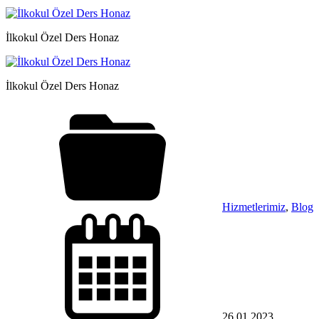
İlkokul Özel Ders Honaz
İlkokul Özel Ders Honaz
Hizmetlerimiz
,
Blog
26.01.2023