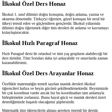
İlkokul Özel Ders Honaz
İlkokul 1. sınıf dilimizi doğru konuşma, doğru anlama, yazma ve
aktarma dönemidir. Türkçeyi öğrenen, güzel konuşan bir nesil bir
ülkeyi temsil eden ve güçlendiren gençlerdir. İlkokul yıllarında
dilimizi doğru öğrenmek diğer tüm dersleri de anlama ve kavramayı
kolaylaştıracaktır.
İlkokul Hızlı Paragraf Honaz
Hızlı Paragraf dersi ile ortaokul ve tüm yaş grupların alabileceği bir
ders türüdür. Tüm Soruları daha iyi anlayabilir ve sınavlarda zaman
kazanabilirsiniz.
İlkokul Özel Ders Arayanlar Honaz
Özellikle matematiğin temeli sayılan mantık dersleri ilkokul
öğrencileri hafıza ve beyin gücünü şekillendirmektedir. Beynimizde
bir çok koordinat vardır ancak biz bu koordinatları tam anlamıyla
birleştirmekte zorlanırız. Bunu hayal gücü ve mantık dersleri üzeri
denediğimizde başarılı olacağımız şüphesizdir.
Matematik tüm öğrencilerin alması gereken önemli bir derstir.