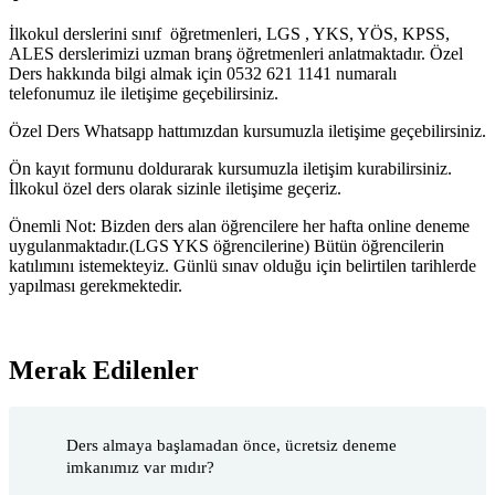
İlkokul derslerini sınıf öğretmenleri, LGS , YKS, YÖS, KPSS,
ALES derslerimizi uzman branş öğretmenleri anlatmaktadır. Özel
Ders hakkında bilgi almak için 0532 621 1141 numaralı
telefonumuz ile iletişime geçebilirsiniz.
Özel Ders Whatsapp hattımızdan kursumuzla iletişime geçebilirsiniz.
Ön kayıt formunu doldurarak kursumuzla iletişim kurabilirsiniz.
İlkokul özel ders olarak sizinle iletişime geçeriz.
Önemli Not: Bizden ders alan öğrencilere her hafta online deneme
uygulanmaktadır.(LGS YKS öğrencilerine) Bütün öğrencilerin
katılımını istemekteyiz. Günlü sınav olduğu için belirtilen tarihlerde
yapılması gerekmektedir.
Merak Edilenler
Ders almaya başlamadan önce, ücretsiz deneme
imkanımız var mıdır?