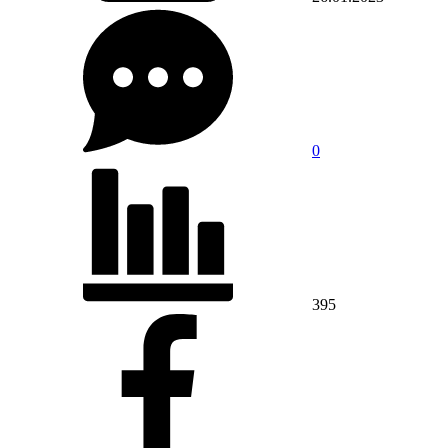
0
395