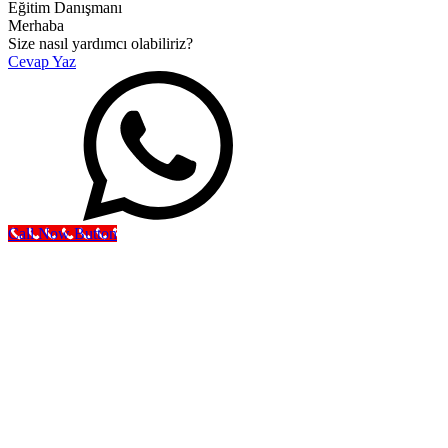
Eğitim Danışmanı
Merhaba
Size nasıl yardımcı olabiliriz?
Cevap Yaz
Call Now Button