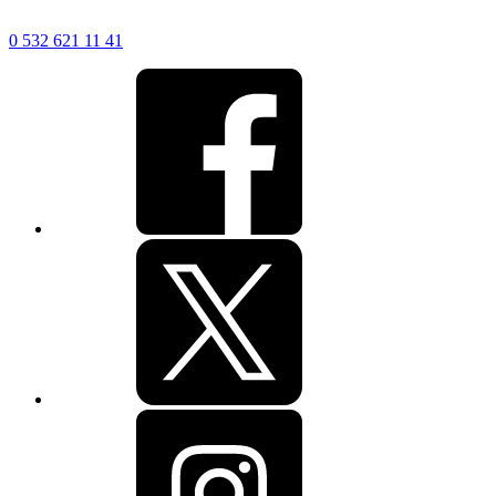
0 532 621 11 41