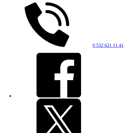
0 532 621 11 41