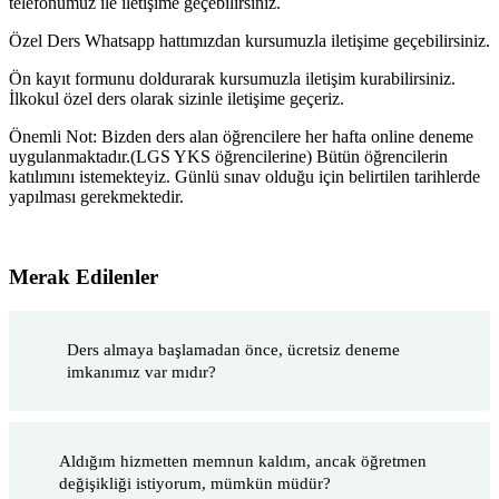
telefonumuz ile iletişime geçebilirsiniz.
Özel Ders Whatsapp hattımızdan kursumuzla iletişime geçebilirsiniz.
Ön kayıt formunu doldurarak kursumuzla iletişim kurabilirsiniz.
İlkokul özel ders olarak sizinle iletişime geçeriz.
Önemli Not: Bizden ders alan öğrencilere her hafta online deneme
uygulanmaktadır.(LGS YKS öğrencilerine) Bütün öğrencilerin
katılımını istemekteyiz. Günlü sınav olduğu için belirtilen tarihlerde
yapılması gerekmektedir.
Merak Edilenler
Ders almaya başlamadan önce, ücretsiz deneme
imkanımız var mıdır?
Aldığım hizmetten memnun kaldım, ancak öğretmen
değişikliği istiyorum, mümkün müdür?