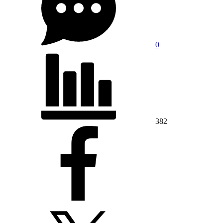
0
382