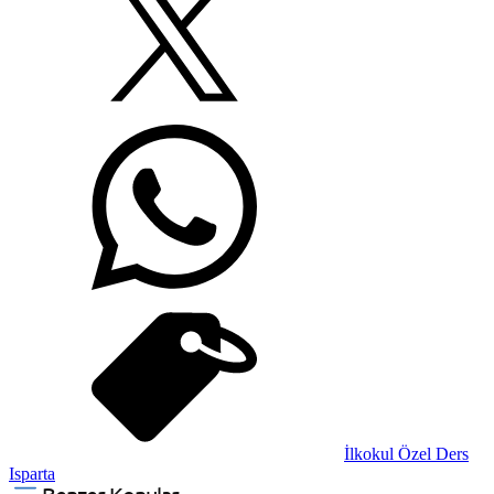
İlkokul Özel Ders
Isparta