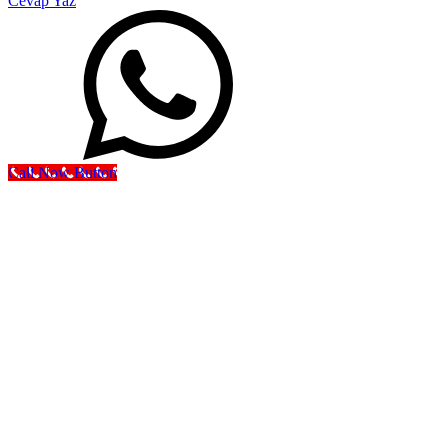
Cevap Yaz
Call Now Button