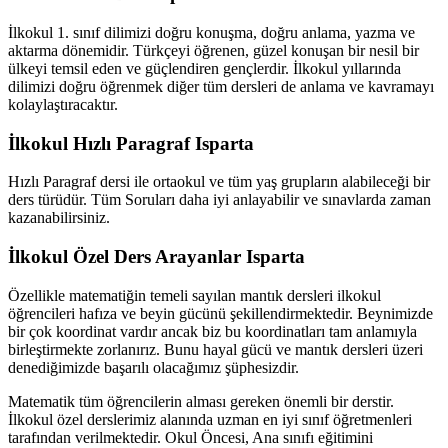
İlkokul 1. sınıf dilimizi doğru konuşma, doğru anlama, yazma ve
aktarma dönemidir. Türkçeyi öğrenen, güzel konuşan bir nesil bir
ülkeyi temsil eden ve güçlendiren gençlerdir. İlkokul yıllarında
dilimizi doğru öğrenmek diğer tüm dersleri de anlama ve kavramayı
kolaylaştıracaktır.
İlkokul Hızlı Paragraf Isparta
Hızlı Paragraf dersi ile ortaokul ve tüm yaş grupların alabileceği bir
ders türüdür. Tüm Soruları daha iyi anlayabilir ve sınavlarda zaman
kazanabilirsiniz.
İlkokul Özel Ders Arayanlar Isparta
Özellikle matematiğin temeli sayılan mantık dersleri ilkokul
öğrencileri hafıza ve beyin gücünü şekillendirmektedir. Beynimizde
bir çok koordinat vardır ancak biz bu koordinatları tam anlamıyla
birleştirmekte zorlanırız. Bunu hayal gücü ve mantık dersleri üzeri
denediğimizde başarılı olacağımız şüphesizdir.
Matematik tüm öğrencilerin alması gereken önemli bir derstir.
İlkokul özel derslerimiz alanında uzman en iyi sınıf öğretmenleri
tarafından verilmektedir. Okul Öncesi, Ana sınıfı eğitimini