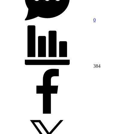
0
384