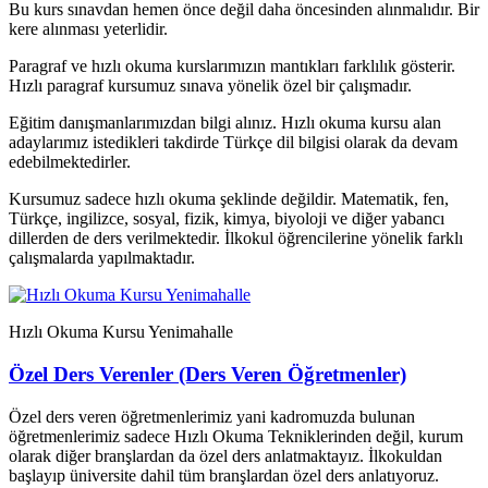
Bu kurs sınavdan hemen önce değil daha öncesinden alınmalıdır. Bir
kere alınması yeterlidir.
Paragraf ve hızlı okuma kurslarımızın mantıkları farklılık gösterir.
Hızlı paragraf kursumuz sınava yönelik özel bir çalışmadır.
Eğitim danışmanlarımızdan bilgi alınız. Hızlı okuma kursu alan
adaylarımız istedikleri takdirde Türkçe dil bilgisi olarak da devam
edebilmektedirler.
Kursumuz sadece hızlı okuma şeklinde değildir. Matematik, fen,
Türkçe, ingilizce, sosyal, fizik, kimya, biyoloji ve diğer yabancı
dillerden de ders verilmektedir. İlkokul öğrencilerine yönelik farklı
çalışmalarda yapılmaktadır.
Hızlı Okuma Kursu Yenimahalle
Özel Ders Verenler (Ders Veren Öğretmenler)
Özel ders veren öğretmenlerimiz yani kadromuzda bulunan
öğretmenlerimiz sadece Hızlı Okuma Tekniklerinden değil, kurum
olarak diğer branşlardan da özel ders anlatmaktayız. İlkokuldan
başlayıp üniversite dahil tüm branşlardan özel ders anlatıyoruz.