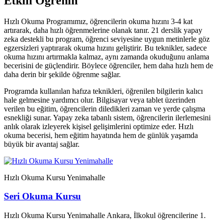
Etkili Öğrenin
Hızlı Okuma Programımız, öğrencilerin okuma hızını 3-4 kat
artırarak, daha hızlı öğrenmelerine olanak tanır. 21 derslik yapay
zeka destekli bu program, öğrenci seviyesine uygun metinlerle göz
egzersizleri yaptırarak okuma hızını geliştirir. Bu teknikler, sadece
okuma hızını artırmakla kalmaz, aynı zamanda okuduğunu anlama
becerisini de güçlendirir. Böylece öğrenciler, hem daha hızlı hem de
daha derin bir şekilde öğrenme sağlar.
Programda kullanılan hafıza teknikleri, öğrenilen bilgilerin kalıcı
hale gelmesine yardımcı olur. Bilgisayar veya tablet üzerinden
verilen bu eğitim, öğrencilerin diledikleri zaman ve yerde çalışma
esnekliği sunar. Yapay zeka tabanlı sistem, öğrencilerin ilerlemesini
anlık olarak izleyerek kişisel gelişimlerini optimize eder. Hızlı
okuma becerisi, hem eğitim hayatında hem de günlük yaşamda
büyük bir avantaj sağlar.
Hızlı Okuma Kursu Yenimahalle
Seri Okuma Kursu
Hızlı Okuma Kursu Yenimahalle Ankara
, İlkokul öğrencilerine 1.