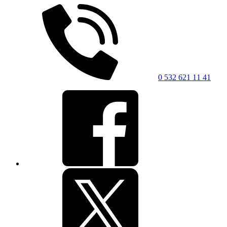
0 532 621 11 41