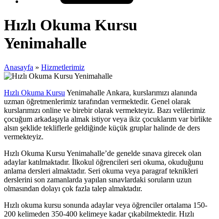
Hızlı Okuma Kursu
Yenimahalle
Anasayfa
»
Hizmetlerimiz
Hızlı Okuma Kursu
Yenimahalle Ankara, kurslarımızı alanında
uzman öğretmenlerimiz tarafından vermektedir. Genel olarak
kurslarımızı online ve birebir olarak vermekteyiz. Bazı velilerimiz
çocuğum arkadaşıyla almak istiyor veya ikiz çocuklarım var birlikte
alsın şeklide tekliflerle geldiğinde küçük gruplar halinde de ders
vermekteyiz.
Hızlı Okuma Kursu Yenimahalle’de genelde sınava girecek olan
adaylar katılmaktadır. İlkokul öğrencileri seri okuma, okuduğunu
anlama dersleri almaktadır. Seri okuma veya paragraf teknikleri
derslerini son zamanlarda yapılan sınavlardaki soruların uzun
olmasından dolayı çok fazla talep almaktadır.
Hızlı okuma kursu sonunda adaylar veya öğrenciler ortalama 150-
200 kelimeden 350-400 kelimeye kadar çıkabilmektedir. Hızlı