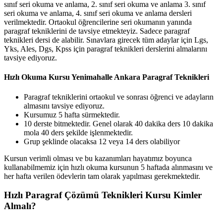
sınıf seri okuma ve anlama, 2. sınıf seri okuma ve anlama 3. sınıf
seri okuma ve anlama, 4. sınıf seri okuma ve anlama dersleri
verilmektedir. Ortaokul öğrencilerine seri okumanın yanında
paragraf tekniklerini de tavsiye etmekteyiz. Sadece paragraf
teknikleri dersi de alabilir. Sınavlara girecek tüm adaylar için Lgs,
Yks, Ales, Dgs, Kpss için paragraf teknikleri derslerini almalarını
tavsiye ediyoruz.
Hızlı Okuma Kursu Yenimahalle Ankara
Paragraf Teknikleri
Paragraf tekniklerini ortaokul ve sonrası öğrenci ve adayların
almasını tavsiye ediyoruz.
Kursumuz 5 hafta sürmektedir.
10 derste bitmektedir. Genel olarak 40 dakika ders 10 dakika
mola 40 ders şekilde işlenmektedir.
Grup şeklinde olacaksa 12 veya 14 ders olabiliyor
Kursun verimli olması ve bu kazanımları hayatımız boyunca
kullanabilmemiz için hızlı okuma kursunun 5 haftada alınmasını ve
her hafta verilen ödevlerin tam olarak yapılması gerekmektedir.
Hızlı Paragraf Çözümü Teknikleri Kursu Kimler
Almalı?