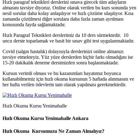
Hızlı paragraf teknikleri derslerini sınava girecek tüm adayların
almasını tavsiye diyoruz. Online olarak verilen bu kurs sonunda yen
nesil sorular daha kolay anlaşılıyor ve hızlı çözüme ulaşılıyor. Kısa
zamanda çözülmesi diğer sorulara daha fazla zaman ayrılması
konusunda fayda sağlamaktadır.
Hızlı Paragraf Teknikleri derslerimiz da 10 ders sürmektedir. 10
uncu derste toparlamak ve basit bir sınav gibi test uygulanmaktadır.
Covid (salgın hastalık) dolayısıyla derslerinizi online almanızı
tavsiye etmekteyiz. Yüz yüze derslerden hiçbir farkı olmadığını ise
15-20 dakikalık deneme dersimizden sonra başlanmaktadır.
Kursun verimli olması ve bu kazanımları hayatımız boyunca
kullanabilmemiz için hızlı okuma kursunun 5 haftada alınmasını ve
her hafta verilen ödevlerin tam olarak yapılması gerekmektedir.
Hızlı Okuma Kursu Yenimahalle
Hızlı Okuma Kursu Yenimahalle Ankara
Hız
lı Okuma
Ku
r
sumuzu Ne Zaman Almalıyız?