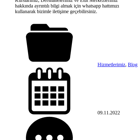
Kurslarımız, Dershanelerimiz ve Etüt Merkezlerimiz
hakkında ayrıntılı bilgi almak için whatsapp hattımızı
kullanarak bizimle iletişime geçebilirsiniz.
Hizmetlerimiz
,
Blog
09.11.2022