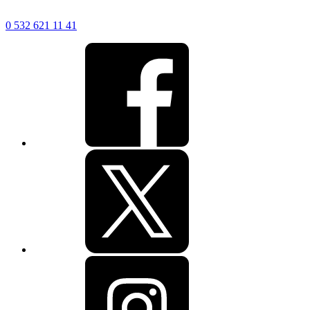
0 532 621 11 41