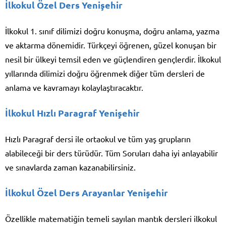
İlkokul Özel Ders Yenişehir
İlkokul 1. sınıf dilimizi doğru konuşma, doğru anlama, yazma
ve aktarma dönemidir. Türkçeyi öğrenen, güzel konuşan bir
nesil bir ülkeyi temsil eden ve güçlendiren gençlerdir. İlkokul
yıllarında dilimizi doğru öğrenmek diğer tüm dersleri de
anlama ve kavramayı kolaylaştıracaktır.
İlkokul Hızlı Paragraf Yenişehir
Hızlı Paragraf dersi ile ortaokul ve tüm yaş grupların
alabileceği bir ders türüdür. Tüm Soruları daha iyi anlayabilir
ve sınavlarda zaman kazanabilirsiniz.
İlkokul Özel Ders Arayanlar Yenişehir
Özellikle matematiğin temeli sayılan mantık dersleri ilkokul