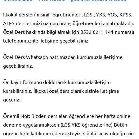
İlkokul derslerini sınıf öğretmenleri, LGS , YKS, YÖS, KPSS,
ALES derslerimizi uzman branş öğretmenleri anlatmaktadır.
Özel Ders hakkında bilgi almak için 0532 621 1141 numaralı
telefonumuz ile iletişime geçebilirsiniz.
Özel Ders Whatsapp hattımızdan kursumuzla iletişime
geçebilirsiniz.
Ön kayıt formunu doldurarak kursumuzla iletişim
kurabilirsiniz. İlkokul özel ders olarak sizinle iletişime
geçeriz.
Önemli Not: Bizden ders alan öğrencilere her hafta online
deneme uygulanmaktadır.(LGS YKS öğrencilerine) Bütün
öğrencilerin katılımını istemekteyiz. Günlü sınav olduğu için