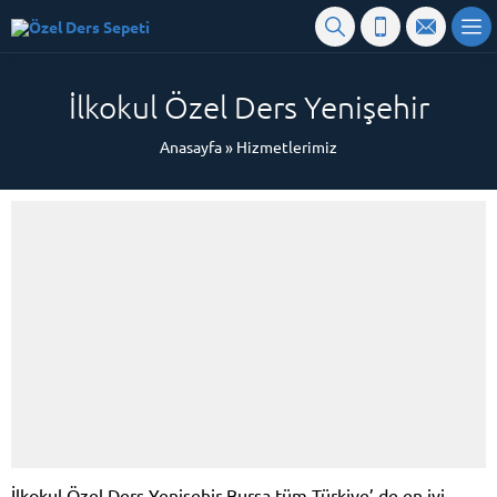
İlkokul Özel Ders Yenişehir
Anasayfa
»
Hizmetlerimiz
İlkokul Özel Ders Yenişehir Bursa tüm Türkiye’ de en iyi