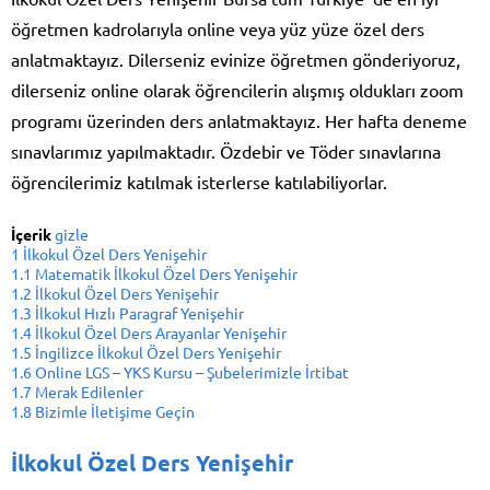
öğretmen kadrolarıyla online veya yüz yüze özel ders
anlatmaktayız. Dilerseniz evinize öğretmen gönderiyoruz,
dilerseniz online olarak öğrencilerin alışmış oldukları zoom
programı üzerinden ders anlatmaktayız. Her hafta deneme
sınavlarımız yapılmaktadır. Özdebir ve Töder sınavlarına
öğrencilerimiz katılmak isterlerse katılabiliyorlar.
İçerik
gizle
1
İlkokul Özel Ders Yenişehir
1.1
Matematik İlkokul Özel Ders Yenişehir
1.2
İlkokul Özel Ders Yenişehir
1.3
İlkokul Hızlı Paragraf Yenişehir
1.4
İlkokul Özel Ders Arayanlar Yenişehir
1.5
İngilizce İlkokul Özel Ders Yenişehir
1.6
Online LGS – YKS Kursu – Şubelerimizle İrtibat
1.7
Merak Edilenler
1.8
Bizimle İletişime Geçin
İlkokul Özel Ders Yenişehir