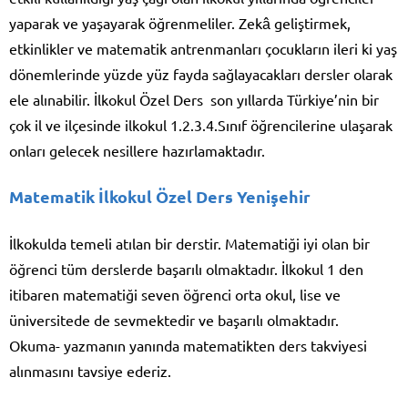
yaparak ve yaşayarak öğrenmeliler. Zekâ geliştirmek,
etkinlikler ve matematik antrenmanları çocukların ileri ki yaş
dönemlerinde yüzde yüz fayda sağlayacakları dersler olarak
ele alınabilir. İlkokul Özel Ders son yıllarda Türkiye’nin bir
çok il ve ilçesinde ilkokul 1.2.3.4.Sınıf öğrencilerine ulaşarak
onları gelecek nesillere hazırlamaktadır.
Matematik İlkokul Özel Ders Yenişehir
İlkokulda temeli atılan bir derstir. Matematiği iyi olan bir
öğrenci tüm derslerde başarılı olmaktadır. İlkokul 1 den
itibaren matematiği seven öğrenci orta okul, lise ve
üniversitede de sevmektedir ve başarılı olmaktadır.
Okuma- yazmanın yanında matematikten ders takviyesi
alınmasını tavsiye ederiz.