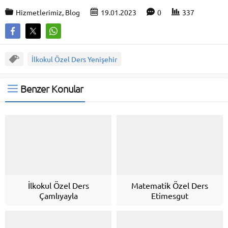
Hizmetlerimiz
,
Blog
19.01.2023
0
337
İlkokul Özel Ders Yenişehir
Benzer Konular
İlkokul Özel Ders
Matematik Özel Ders
Çamlıyayla
Etimesgut