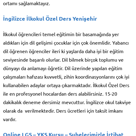
ortamı sağlamaktayız.
İngilizce İlkokul Özel Ders Yenişehir
İlkokul öğrencileri temel eğitimin bir basamağında yer
aldıkları için dil gelişimi çocuklar için çok önemlidir. Yabancı
dil öğrenen öğrenciler ileri ki yaşlarda daha iyi bir eğitim
seviyesinde başarılı olurlar. Dil bilmek birçok toplumu ve
dünyayı da anlamayı öğretir. Dil üzerinde yapılan eğitim
çalışmaları hafızası kuvvetli, zihin koordinasyonlarını çok iyi
kullanabilen adaylar ortaya çıkarmaktadır. İlkokul Özel Ders
ile en profesyonel hocalardan ders alabilirsiniz. 15-20
dakikalık deneme dersimiz mevcuttur. İngilizce okul takviye
olarak da verilmektedir. Ders ücretleri için taksit imkanı
vardır.
Online LGS – YKS Kursu
– Şubelerimizle İrtibat