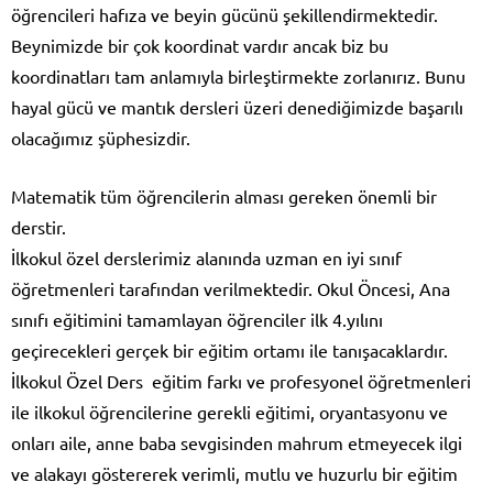
öğrencileri hafıza ve beyin gücünü şekillendirmektedir.
Beynimizde bir çok koordinat vardır ancak biz bu
koordinatları tam anlamıyla birleştirmekte zorlanırız. Bunu
hayal gücü ve mantık dersleri üzeri denediğimizde başarılı
olacağımız şüphesizdir.
Matematik tüm öğrencilerin alması gereken önemli bir
derstir.
İlkokul özel derslerimiz alanında uzman en iyi sınıf
öğretmenleri tarafından verilmektedir. Okul Öncesi, Ana
sınıfı eğitimini tamamlayan öğrenciler ilk 4.yılını
geçirecekleri gerçek bir eğitim ortamı ile tanışacaklardır.
İlkokul Özel Ders eğitim farkı ve profesyonel öğretmenleri
ile ilkokul öğrencilerine gerekli eğitimi, oryantasyonu ve
onları aile, anne baba sevgisinden mahrum etmeyecek ilgi
ve alakayı göstererek verimli, mutlu ve huzurlu bir eğitim