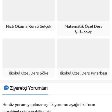
Hızlı Okuma Kursu Selçuk
Matematik Özel Ders
Çiftlikköy
İlkokul Özel Ders Söke
İlkokul Özel Ders Pınarbaşı
Ziyaretçi Yorumları
Henüz yorum yapılmamış. İlk yorumu aşağıdaki form
aracılığıyla siz yapabilirsiniz.