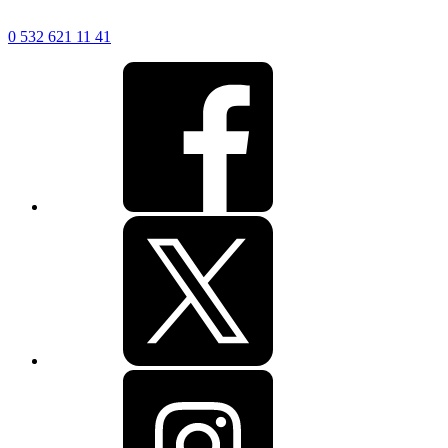
0 532 621 11 41