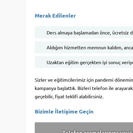
Merak Edilenler
Ders almaya başlamadan önce, ücretsiz 
Aldığım hizmetten memnun kaldım, anca
Uzaktan eğitim gerçekten iyi sonuç veri
Sizler ve eğitimcilerimiz için pandemi dönemini
kampanya başlattık. Bizleri telefon ile arayara
geçebilir, fiyat teklifi alabilirsiniz.
Bizimle İletişime Geçin
Telefon aramalarınıza veya 