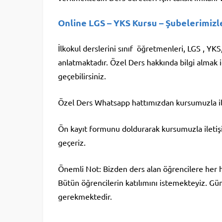
Online LGS – YKS Kursu
– Şubelerimizle
İlkokul derslerini sınıf öğretmenleri, LGS , Y
anlatmaktadır. Özel Ders hakkında bilgi almak 
geçebilirsiniz.
Özel Ders Whatsapp hattımızdan kursumuzla ile
Ön kayıt formunu doldurarak kursumuzla iletişim 
geçeriz.
Önemli Not: Bizden ders alan öğrencilere her
Bütün öğrencilerin katılımını istemekteyiz. Günl
gerekmektedir.