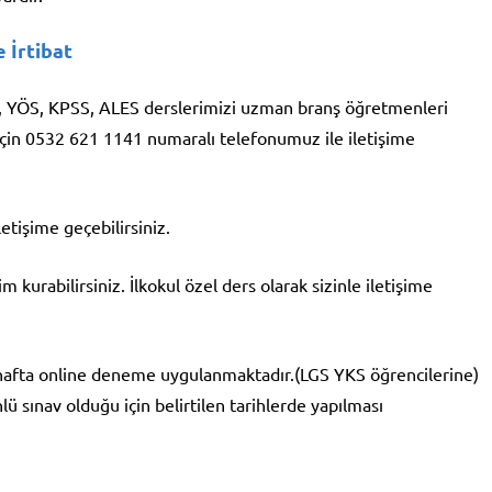
 İrtibat
KS, YÖS, KPSS, ALES derslerimizi uzman branş öğretmenleri
için 0532 621 1141 numaralı telefonumuz ile iletişime
tişime geçebilirsiniz.
kurabilirsiniz. İlkokul özel ders olarak sizinle iletişime
 hafta online deneme uygulanmaktadır.(LGS YKS öğrencilerine)
ü sınav olduğu için belirtilen tarihlerde yapılması