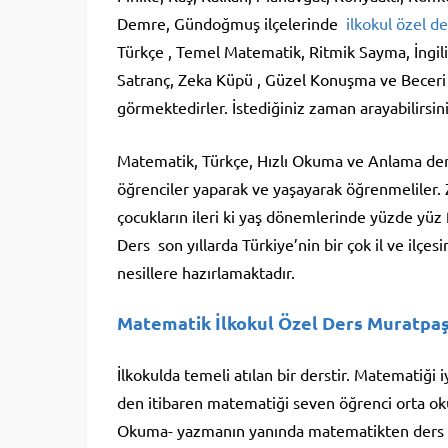
Demre, Gündoğmuş ilçelerinde
ilkokul özel de
Türkçe , Temel Matematik, Ritmik Sayma, İngil
Satranç, Zeka Küpü , Güzel Konuşma ve Beceri 
görmektedirler. İstediğiniz zaman arayabilirsini
Matematik, Türkçe, Hızlı Okuma ve Anlama dersler
öğrenciler yaparak ve yaşayarak öğrenmeliler. 
çocukların ileri ki yaş dönemlerinde yüzde yüz f
Ders son yıllarda Türkiye’nin bir çok il ve ilçes
nesillere hazırlamaktadır.
Matematik İlkokul Özel Ders Muratpa
İlkokulda temeli atılan bir derstir. Matematiği i
den itibaren matematiği seven öğrenci orta oku
Okuma- yazmanın yanında matematikten ders ta