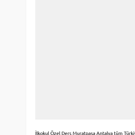
İlkokul Özel Ders Muratpaşa Antalya tüm Türkiy