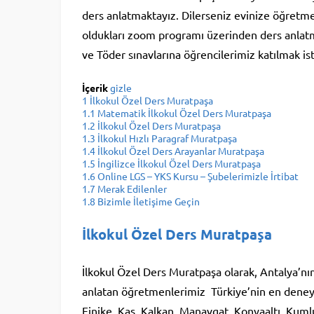
ders anlatmaktayız. Dilerseniz evinize öğretme
oldukları zoom programı üzerinden ders anlatm
ve Töder sınavlarına öğrencilerimiz katılmak iste
İçerik
gizle
1
İlkokul Özel Ders Muratpaşa
1.1
Matematik İlkokul Özel Ders Muratpaşa
1.2
İlkokul Özel Ders Muratpaşa
1.3
İlkokul Hızlı Paragraf Muratpaşa
1.4
İlkokul Özel Ders Arayanlar Muratpaşa
1.5
İngilizce İlkokul Özel Ders Muratpaşa
1.6
Online LGS – YKS Kursu – Şubelerimizle İrtibat
1.7
Merak Edilenler
1.8
Bizimle İletişime Geçin
İlkokul Özel Ders Muratpaşa
İlkokul Özel Ders Muratpaşa olarak, Antalya’nı
anlatan öğretmenlerimiz Türkiye’nin en deneyi
Finike, Kaş, Kalkan, Manavgat, Konyaaltı, Kuml