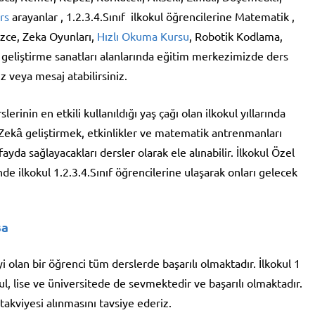
rs
arayanlar , 1.2.3.4.Sınıf ilkokul öğrencilerine Matematik ,
izce, Zeka Oyunları,
Hızlı Okuma Kursu
, Robotik Kodlama,
geliştirme sanatları alanlarında eğitim merkezimizde ders
z veya mesaj atabilirsiniz.
inin en etkili kullanıldığı yaş çağı olan ilkokul yıllarında
Zekâ geliştirmek, etkinlikler ve matematik antrenmanları
ayda sağlayacakları dersler olarak ele alınabilir. İlkokul Özel
inde ilkokul 1.2.3.4.Sınıf öğrencilerine ulaşarak onları gelecek
şa
yi olan bir öğrenci tüm derslerde başarılı olmaktadır. İlkokul 1
l, lise ve üniversitede de sevmektedir ve başarılı olmaktadır.
kviyesi alınmasını tavsiye ederiz.