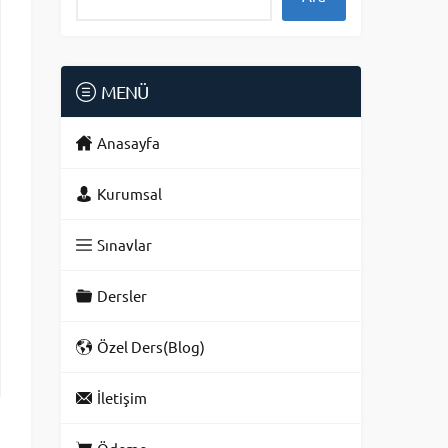
MENÜ
Anasayfa
Kurumsal
Sınavlar
Dersler
Özel Ders(Blog)
İletişim