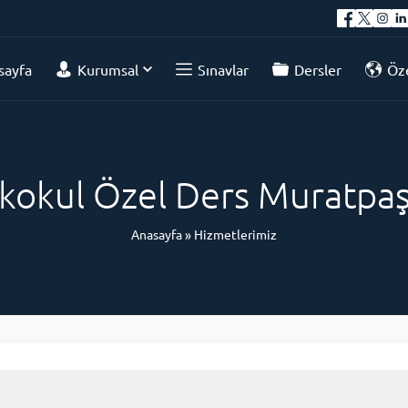
sayfa
Kurumsal
Sınavlar
Dersler
Öze
lkokul Özel Ders Muratpa
Anasayfa
»
Hizmetlerimiz