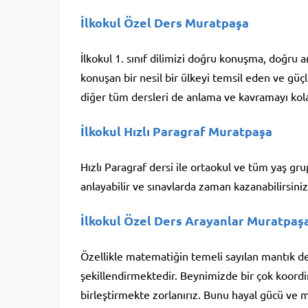
İlkokul Özel Ders Muratpaşa
İlkokul 1. sınıf dilimizi doğru konuşma, doğru
konuşan bir nesil bir ülkeyi temsil eden ve güç
diğer tüm dersleri de anlama ve kavramayı kolay
İlkokul Hızlı Paragraf Muratpaşa
Hızlı Paragraf dersi ile ortaokul ve tüm yaş gru
anlayabilir ve sınavlarda zaman kazanabilirsiniz
İlkokul Özel Ders Arayanlar Muratpaş
Özellikle matematiğin temeli sayılan mantık der
şekillendirmektedir. Beynimizde bir çok koordi
birleştirmekte zorlanırız. Bunu hayal gücü ve m