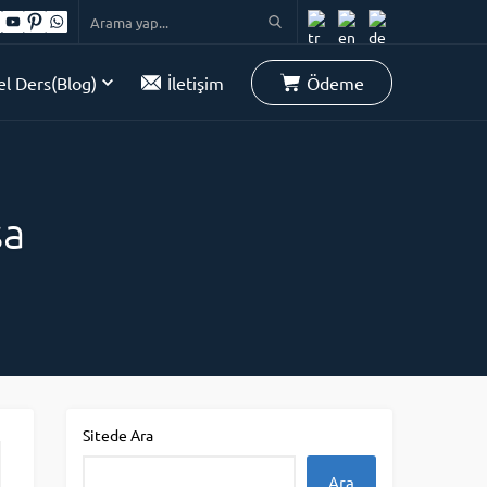
l Ders(Blog)
İletişim
Ödeme
şa
Sitede Ara