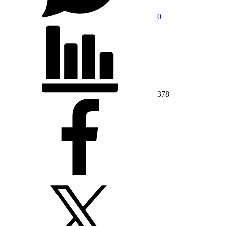
0
378