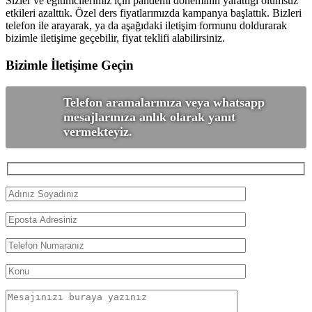
Sizler ve eğitimcilerimiz için pandemi döneminin yarattığı olumsuz
etkileri azalttık. Özel ders fiyatlarımızda kampanya başlattık. Bizleri
telefon ile arayarak, ya da aşağıdaki iletişim formunu doldurarak
bizimle iletişime geçebilir, fiyat teklifi alabilirsiniz.
Bizimle İletişime Geçin
Telefon aramalarınıza veya whatsapp
mesajlarınıza anlık olarak yanıt
vermekteyiz.