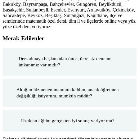
Bakırköy, Bayrampaşa, Bahçelievler, Güngören, Beylikdüzü,
Başakşehir, Sultanbeyli, Esenler, Esenyurt, Arnavutköy, Çekmeköy,
Sancaktepe, Beykoz, Beşiktaş, Sultangazi, Kağıthane, ilçe ve
semtlerinde matematik özel dersi, tüm il ve ilçelerde online veya yüz
yüze özel ders veriyoruz.
Merak Edilenler
Ders almaya başlamadan önce, ücretsiz deneme
imkanımız var mıdır?
Aldığım hizmetten memnun kaldım, ancak öğretmen
değişikliği istiyorum, mümkün müdür?
Uzaktan eğitim gerçekten iyi sonuç veriyor mu?