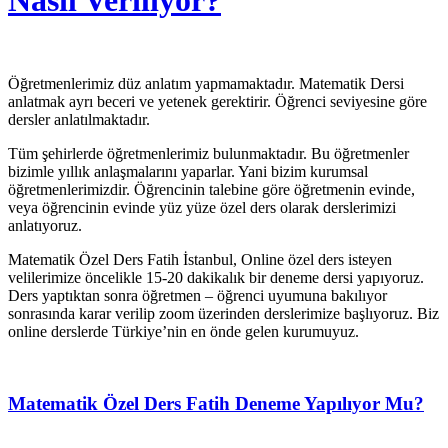
Nasıl Veriliyor?
Öğretmenlerimiz düz anlatım yapmamaktadır. Matematik Dersi
anlatmak ayrı beceri ve yetenek gerektirir. Öğrenci seviyesine göre
dersler anlatılmaktadır.
Tüm şehirlerde öğretmenlerimiz bulunmaktadır. Bu öğretmenler
bizimle yıllık anlaşmalarını yaparlar. Yani bizim kurumsal
öğretmenlerimizdir. Öğrencinin talebine göre öğretmenin evinde,
veya öğrencinin evinde yüz yüze özel ders olarak derslerimizi
anlatıyoruz.
Matematik Özel Ders Fatih İstanbul, Online özel ders isteyen
velilerimize öncelikle 15-20 dakikalık bir deneme dersi yapıyoruz.
Ders yaptıktan sonra öğretmen – öğrenci uyumuna bakılıyor
sonrasında karar verilip zoom üzerinden derslerimize başlıyoruz. Biz
online derslerde Türkiye’nin en önde gelen kurumuyuz.
Matematik Özel Ders Fatih Deneme Yapılıyor Mu?