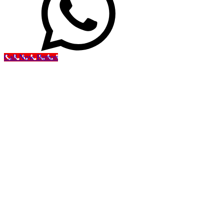
Call Now Button