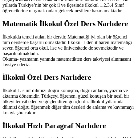
yıllarda Türkiye’nin bir çok il ve ilçesinde ilkokul 1.2.3.4.Sınıf
öğrencilerine ulaşarak onları gelecek nesillere hazırlamaktadır.
Matematik İlkokul Özel Ders Narlıdere
İlkokulda temeli atılan bir derstir. Matematiği iyi olan bir öğrenci
tüm derslerde başarılı olmaktadır. İlkokul 1 den itibaren matematiği
seven öğrenci orta okul, lise ve üniversitede de sevmektedir ve
başarılı olmaktadır.
Okuma- yazmanın yanında matematikten ders takviyesi alınmasını
tavsiye ederiz.
İlkokul Özel Ders Narlıdere
İlkokul 1. sınıf dilimizi doğru konuşma, doğru anlama, yazma ve
aktarma dönemidir. Türkçeyi öğrenen, güzel konuşan bir nesil bir
ülkeyi temsil eden ve güçlendiren gençlerdir. İlkokul yıllarında
dilimizi doğru öğrenmek diğer tüm dersleri de anlama ve kavramayı
kolaylaştıracaktır.
İlkokul Hızlı Paragraf Narlıdere