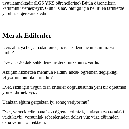
uygulanmaktadır.(LGS YKS öğrencilerine) Bütün öğrencilerin
katılımını istemekteyiz. Günlü sınav olduğu için belirtilen tarihlerde
yapılması gerekmektedir.
Merak Edilenler
Ders almaya başlamadan önce, ücretsiz deneme imkanımız var
mıdır?
Evet, 15-20 dakikalık deneme dersi imkanımız vardır.
Aldığım hizmetten memnun kaldım, ancak öğretmen değişikliği
istiyorum, mümkün müdür?
Evet, sizin için uygun olan kriterler doğrultusunda yeni bir öğretmen
yönlendirmekteyiz.
Uzaktan eğitim gerçekten iyi sonuç veriyor mu?
Evet, vermektedir, hatta bazı öğrencilerimiz için ulaşım esnasındaki
vakit kaybı, yorgunluk sebeplerinden dolayı yüz yüze eğitimden
daha verimli olmaktadır.