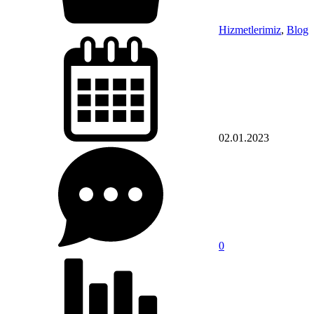
Hizmetlerimiz
,
Blog
02.01.2023
0