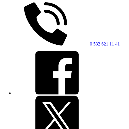
0 532 621 11 41