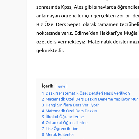
sonrasında Kpss, Ales gibi sınavlarda öğrencileri
anlamayan öğrenciler için gerçekten zor bir de
Biz Özel Ders Sepeti olarak tamamen tecrübeli
noktasında varız. Edirne’den Hakkari’ye Muğla
özel ders vermekteyiz. Matematik derslerimizi 
gelmektedir.
İçerik
gizle
1
Dazkırı Matematik Özel Dersleri Nasıl Veriliyor?
2
Matematik Özel Ders Dazkırı Deneme Yapılıyor Mu?
3
Hangi Sınıflara Ders Veriliyor?
4
Matematik Özel Ders Dazkırı
5
İlkokul Öğrencilerine
6
Ortaokul Öğrencilerine
7
Lise Öğrencilerine
8
Merak Edilenler