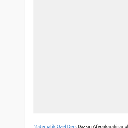
Matematik Özel Ders
Dazkırı Afyonkarahisar ol