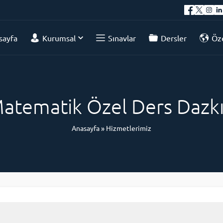
sayfa
Kurumsal
Sınavlar
Dersler
Öze
atematik Özel Ders Dazkı
Anasayfa
»
Hizmetlerimiz