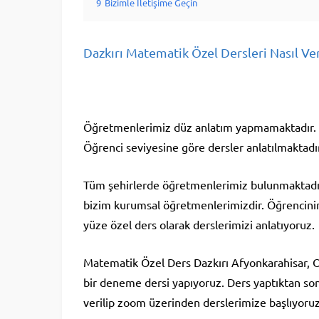
9
Bizimle İletişime Geçin
Dazkırı Matematik Özel Dersleri Nasıl Ver
Öğretmenlerimiz düz anlatım yapmamaktadır. M
Öğrenci seviyesine göre dersler anlatılmaktadır
Tüm şehirlerde öğretmenlerimiz bulunmaktadır. 
bizim kurumsal öğretmenlerimizdir. Öğrencini
yüze özel ders olarak derslerimizi anlatıyoruz.
Matematik Özel Ders Dazkırı Afyonkarahisar, On
bir deneme dersi yapıyoruz. Ders yaptıktan so
verilip zoom üzerinden derslerimize başlıyoru