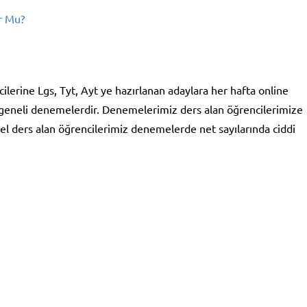
r Mu?
ilerine Lgs, Tyt, Ayt ye hazırlanan adaylara her hafta online
eneli denemelerdir. Denemelerimiz ders alan öğrencilerimize
l ders alan öğrencilerimiz denemelerde net sayılarında ciddi