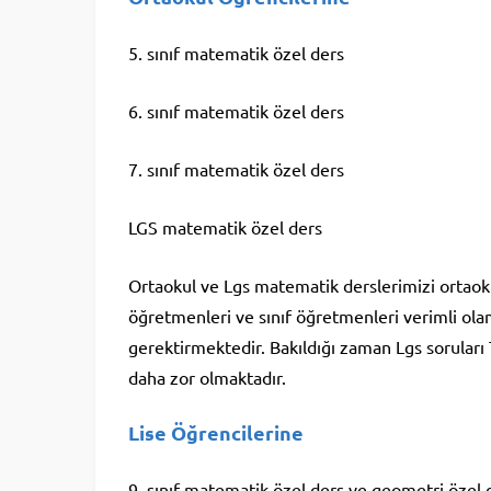
5. sınıf matematik özel ders
6. sınıf matematik özel ders
7. sınıf matematik özel ders
LGS matematik özel ders
Ortaokul ve Lgs matematik derslerimizi ortaoku
öğretmenleri ve sınıf öğretmenleri verimli ola
gerektirmektedir. Bakıldığı zaman Lgs soruları
daha zor olmaktadır.
Lise Öğrencilerine
9. sınıf matematik özel ders ve geometri özel 