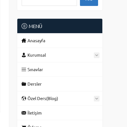
MENÜ
Anasayfa
Kurumsal
Sınavlar
Dersler
Özel Ders(Blog)
İletişim