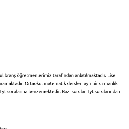
l branş öğretmenlerimiz tarafından anlatılmaktadır. Lise
mamaktadır. Ortaokul matematik dersleri ayrı bir uzmanlık
 Tyt sorularına benzemektedir. Bazı sorular Tyt sorularından
ders