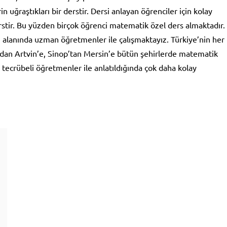
n uğraştıkları bir derstir. Dersi anlayan öğrenciler için kolay
rstir. Bu yüzden birçok öğrenci matematik özel ders almaktadır.
 alanında uzman öğretmenler ile çalışmaktayız. Türkiye’nin her
’dan Artvin’e, Sinop’tan Mersin’e bütün şehirlerde matematik
tecrübeli öğretmenler ile anlatıldığında çok daha kolay