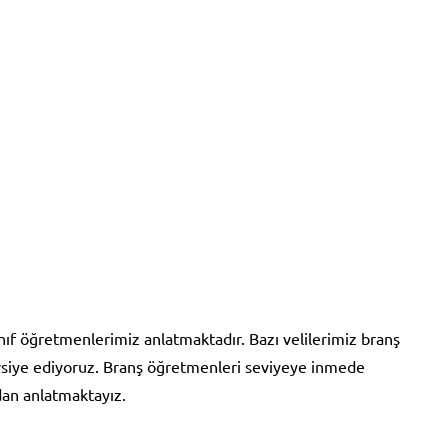
nıf öğretmenlerimiz anlatmaktadır. Bazı velilerimiz branş
avsiye ediyoruz. Branş öğretmenleri seviyeye inmede
dan anlatmaktayız.