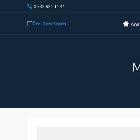
0 532 621 11 41
Ana
M