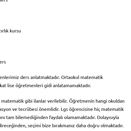
ırlık kursu
ers
tmenlerimiz ders anlatmaktadır. Ortaokul matematik
kat lise öğretmenleri gidi anlatamamaktadır.
matematik gibi ilanlar verilebilir. Öğretmenin hangi okuldan
asyon ve tecrübesi önemlidir. Lgs öğrencisine hiç matematik
ını tam bilemediğinden faydalı olamamaktadır. Dolayısıyla
receğinden, seçimi bize bırakmanız daha doğru olmaktadır.