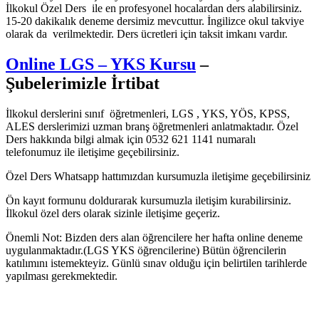
İlkokul Özel Ders ile en profesyonel hocalardan ders alabilirsiniz.
15-20 dakikalık deneme dersimiz mevcuttur. İngilizce okul takviye
olarak da verilmektedir. Ders ücretleri için taksit imkanı vardır.
Online LGS – YKS Kursu
–
Şubelerimizle İrtibat
İlkokul derslerini sınıf öğretmenleri, LGS , YKS, YÖS, KPSS,
ALES derslerimizi uzman branş öğretmenleri anlatmaktadır. Özel
Ders hakkında bilgi almak için 0532 621 1141 numaralı
telefonumuz ile iletişime geçebilirsiniz.
Özel Ders Whatsapp hattımızdan kursumuzla iletişime geçebilirsiniz
Ön kayıt formunu doldurarak kursumuzla iletişim kurabilirsiniz.
İlkokul özel ders olarak sizinle iletişime geçeriz.
Önemli Not: Bizden ders alan öğrencilere her hafta online deneme
uygulanmaktadır.(LGS YKS öğrencilerine) Bütün öğrencilerin
katılımını istemekteyiz. Günlü sınav olduğu için belirtilen tarihlerde
yapılması gerekmektedir.