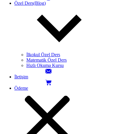
Özel Ders(Blog)
İlkokul Özel Ders
Matematik Özel Ders
Hızlı Okuma Kursu
İletişim
Ödeme