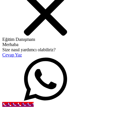
Eğitim Danışmanı
Merhaba
Size nasıl yardımcı olabiliriz?
Cevap Yaz
Call Now Button