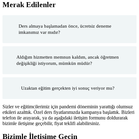
Merak Edilenler
Ders almaya başlamadan önce, ücretsiz deneme
imkanımız var mıdır?
Aldığım hizmetten memnun kaldım, ancak öğretmen
değişikliği istiyorum, mümkün müdür?
Uzaktan eğitim gerçekten iyi sonuç veriyor mu?
Sizler ve eğitimcilerimiz için pandemi döneminin yarattığı olumsuz
etkileri azalttık. Özel ders fiyatlarımızda kampanya başlattık. Bizleri
telefon ile arayarak, ya da aşağıdaki iletişim formunu doldurarak
bizimle iletişime geçebilir, fiyat teklifi alabilirsiniz.
Bizimle İletişime Geçin