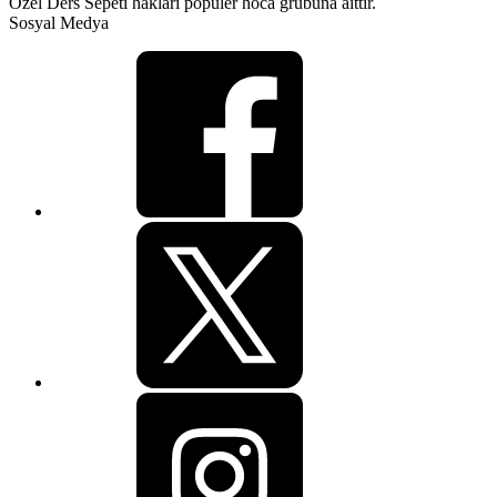
Özel Ders Sepeti hakları popüler hoca grubuna aittir.
Sosyal Medya