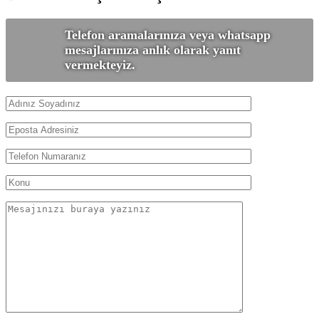
Telefon aramalarınıza veya whatsapp
mesajlarınıza anlık olarak yanıt
vermekteyiz.