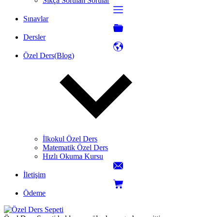
Sıkça Sorulan Sorular
Sınavlar
Dersler
Özel Ders(Blog)
İlkokul Özel Ders
Matematik Özel Ders
Hızlı Okuma Kursu
İletişim
Ödeme