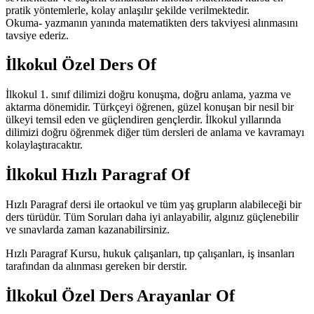
pratik yöntemlerle, kolay anlaşılır şekilde verilmektedir.
Okuma- yazmanın yanında matematikten ders takviyesi alınmasını
tavsiye ederiz.
İlkokul Özel Ders Of
İlkokul 1. sınıf dilimizi doğru konuşma, doğru anlama, yazma ve
aktarma dönemidir. Türkçeyi öğrenen, güzel konuşan bir nesil bir
ülkeyi temsil eden ve güçlendiren gençlerdir. İlkokul yıllarında
dilimizi doğru öğrenmek diğer tüm dersleri de anlama ve kavramayı
kolaylaştıracaktır.
İlkokul Hızlı Paragraf Of
Hızlı Paragraf dersi ile ortaokul ve tüm yaş grupların alabileceği bir
ders türüdür. Tüm Soruları daha iyi anlayabilir, algınız güçlenebilir
ve sınavlarda zaman kazanabilirsiniz.
Hızlı Paragraf Kursu, hukuk çalışanları, tıp çalışanları, iş insanları
tarafından da alınması gereken bir derstir.
İlkokul Özel Ders Arayanlar Of