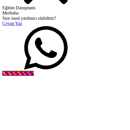
Eğitim Danışmanı
Merhaba
Size nasıl yardımcı olabiliriz?
Cevap Yaz
Call Now Button