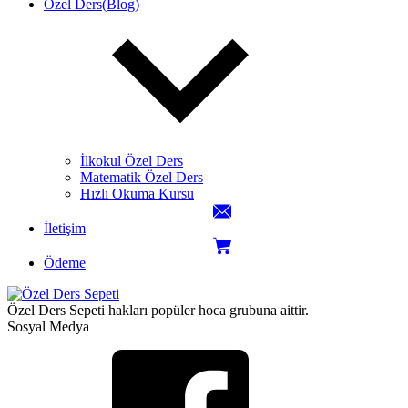
Özel Ders(Blog)
İlkokul Özel Ders
Matematik Özel Ders
Hızlı Okuma Kursu
İletişim
Ödeme
Özel Ders Sepeti hakları popüler hoca grubuna aittir.
Sosyal Medya