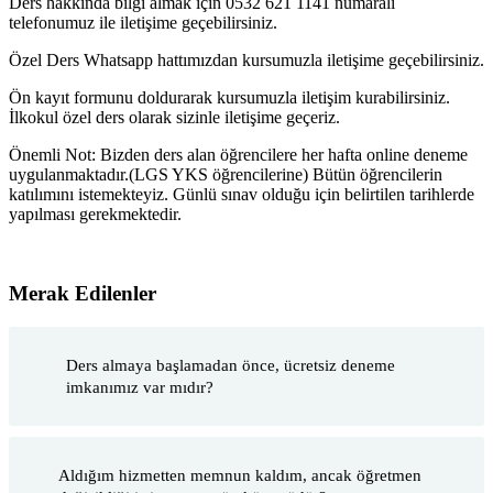
Ders hakkında bilgi almak için 0532 621 1141 numaralı
telefonumuz ile iletişime geçebilirsiniz.
Özel Ders Whatsapp hattımızdan kursumuzla iletişime geçebilirsiniz.
Ön kayıt formunu doldurarak kursumuzla iletişim kurabilirsiniz.
İlkokul özel ders olarak sizinle iletişime geçeriz.
Önemli Not: Bizden ders alan öğrencilere her hafta online deneme
uygulanmaktadır.(LGS YKS öğrencilerine) Bütün öğrencilerin
katılımını istemekteyiz. Günlü sınav olduğu için belirtilen tarihlerde
yapılması gerekmektedir.
Merak Edilenler
Ders almaya başlamadan önce, ücretsiz deneme
imkanımız var mıdır?
Aldığım hizmetten memnun kaldım, ancak öğretmen