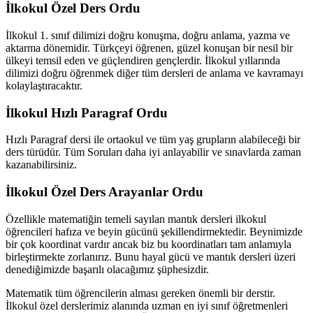
İlkokul Özel Ders Ordu
İlkokul 1. sınıf dilimizi doğru konuşma, doğru anlama, yazma ve
aktarma dönemidir. Türkçeyi öğrenen, güzel konuşan bir nesil bir
ülkeyi temsil eden ve güçlendiren gençlerdir. İlkokul yıllarında
dilimizi doğru öğrenmek diğer tüm dersleri de anlama ve kavramayı
kolaylaştıracaktır.
İlkokul Hızlı Paragraf Ordu
Hızlı Paragraf dersi ile ortaokul ve tüm yaş grupların alabileceği bir
ders türüdür. Tüm Soruları daha iyi anlayabilir ve sınavlarda zaman
kazanabilirsiniz.
İlkokul Özel Ders Arayanlar Ordu
Özellikle matematiğin temeli sayılan mantık dersleri ilkokul
öğrencileri hafıza ve beyin gücünü şekillendirmektedir. Beynimizde
bir çok koordinat vardır ancak biz bu koordinatları tam anlamıyla
birleştirmekte zorlanırız. Bunu hayal gücü ve mantık dersleri üzeri
denediğimizde başarılı olacağımız şüphesizdir.
Matematik tüm öğrencilerin alması gereken önemli bir derstir.
İlkokul özel derslerimiz alanında uzman en iyi sınıf öğretmenleri