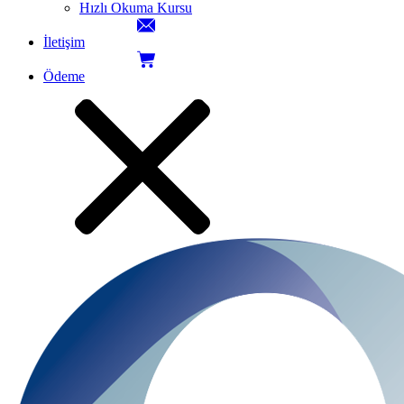
Hızlı Okuma Kursu
İletişim
Ödeme