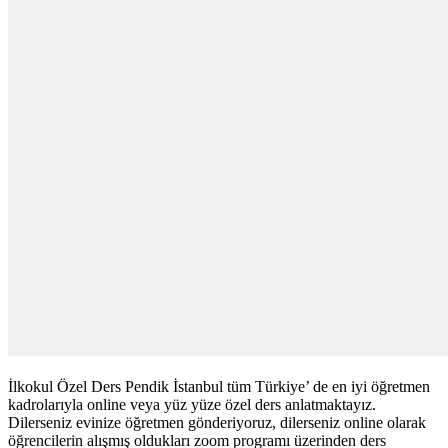
İlkokul Özel Ders Pendik İstanbul tüm Türkiye’ de en iyi öğretmen
kadrolarıyla online veya yüz yüze özel ders anlatmaktayız.
Dilerseniz evinize öğretmen gönderiyoruz, dilerseniz online olarak
öğrencilerin alışmış oldukları zoom programı üzerinden ders