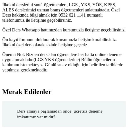
İlkokul derslerini sınıf öğretmenleri, LGS , YKS, YÖS, KPSS,
ALES derslerimizi uzman branş öğretmenleri anlatmaktadır. Özel
Ders hakkında bilgi almak için 0532 621 1141 numaralı
telefonumuz ile iletişime geçebilirsiniz.
Özel Ders Whatsapp hattımızdan kursumuzla iletişime geçebilirsiniz.
Ön kayıt formunu doldurarak kursumuzla iletişim kurabilirsiniz.
İlkokul özel ders olarak sizinle iletişime geçeriz.
Önemli Not: Bizden ders alan öğrencilere her hafta online deneme
uygulanmaktadır.(LGS YKS öğrencilerine) Bütün öğrencilerin
katılımını istemekteyiz. Günlü sınav olduğu için belirtilen tarihlerde
yapılması gerekmektedir.
Merak Edilenler
Ders almaya başlamadan önce, ücretsiz deneme
imkanımız var mıdır?