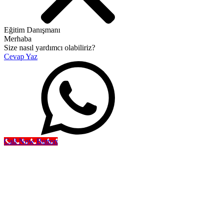
Eğitim Danışmanı
Merhaba
Size nasıl yardımcı olabiliriz?
Cevap Yaz
Call Now Button