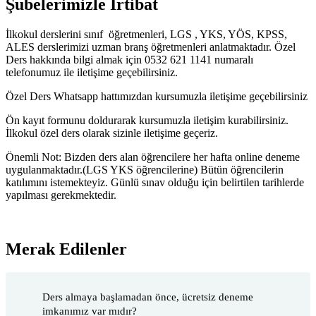
Şubelerimizle İrtibat
İlkokul derslerini sınıf öğretmenleri, LGS , YKS, YÖS, KPSS,
ALES derslerimizi uzman branş öğretmenleri anlatmaktadır. Özel
Ders hakkında bilgi almak için 0532 621 1141 numaralı
telefonumuz ile iletişime geçebilirsiniz.
Özel Ders Whatsapp hattımızdan kursumuzla iletişime geçebilirsiniz
Ön kayıt formunu doldurarak kursumuzla iletişim kurabilirsiniz.
İlkokul özel ders olarak sizinle iletişime geçeriz.
Önemli Not: Bizden ders alan öğrencilere her hafta online deneme
uygulanmaktadır.(LGS YKS öğrencilerine) Bütün öğrencilerin
katılımını istemekteyiz. Günlü sınav olduğu için belirtilen tarihlerde
yapılması gerekmektedir.
Merak Edilenler
Ders almaya başlamadan önce, ücretsiz deneme
imkanımız var mıdır?