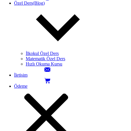
Özel Ders(Blog)
İlkokul Özel Ders
Matematik Özel Ders
Hızlı Okuma Kursu
İletişim
Ödeme