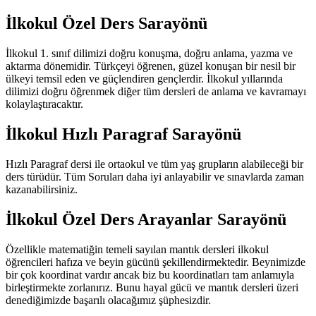
İlkokul Özel Ders Sarayönü
İlkokul 1. sınıf dilimizi doğru konuşma, doğru anlama, yazma ve
aktarma dönemidir. Türkçeyi öğrenen, güzel konuşan bir nesil bir
ülkeyi temsil eden ve güçlendiren gençlerdir. İlkokul yıllarında
dilimizi doğru öğrenmek diğer tüm dersleri de anlama ve kavramayı
kolaylaştıracaktır.
İlkokul Hızlı Paragraf Sarayönü
Hızlı Paragraf dersi ile ortaokul ve tüm yaş grupların alabileceği bir
ders türüdür. Tüm Soruları daha iyi anlayabilir ve sınavlarda zaman
kazanabilirsiniz.
İlkokul Özel Ders Arayanlar Sarayönü
Özellikle matematiğin temeli sayılan mantık dersleri ilkokul
öğrencileri hafıza ve beyin gücünü şekillendirmektedir. Beynimizde
bir çok koordinat vardır ancak biz bu koordinatları tam anlamıyla
birleştirmekte zorlanırız. Bunu hayal gücü ve mantık dersleri üzeri
denediğimizde başarılı olacağımız şüphesizdir.