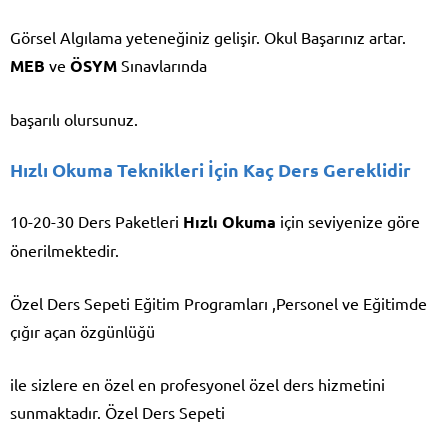
Görsel Algılama yeteneğiniz gelişir. Okul Başarınız artar.
MEB
ve
ÖSYM
Sınavlarında
başarılı olursunuz.
Hızlı Okuma Teknikleri İçin Kaç Ders Gereklidir
10-20-30 Ders Paketleri
Hızlı Okuma
için seviyenize göre
önerilmektedir.
Özel Ders Sepeti Eğitim Programları ,Personel ve Eğitimde
çığır açan özgünlüğü
ile sizlere en özel en profesyonel özel ders hizmetini
sunmaktadır. Özel Ders Sepeti