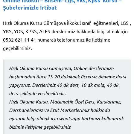
Online İlkokul – Bilsem- Lgs, Yks, Kpss Kursu –
Şubelerimizle İrtibat
Hızlı Okuma Kursu Gümüşova İlkokul sınıf eğitmenleri, LGS ,
YKS, YÖS, KPSS, ALES derslerimiz hakkında bilgi almak için
0532 621 11 41 numaralı telefonumuz ile iletişime
geçebilirsiniz.
Hızlı Okuma Kursu Gümüşova, Online derslerimize
başlamadan önce 15-20 dakikalık ücretsiz deneme dersi
yapıyoruz. Derslerimiz 40 dk ders, 10 dk mola, 40 dk
ders şeklinde verilmektedir.
Hızlı Okuma Kursu, Matematik Özel Ders, Kurslarımız,
Dershanelerimiz ve Etüt Merkezlerimiz hakkında
ayrıntılı bilgi almak için whatsapp hattımızı kullanarak
bizimle iletişime geçebilirsiniz.