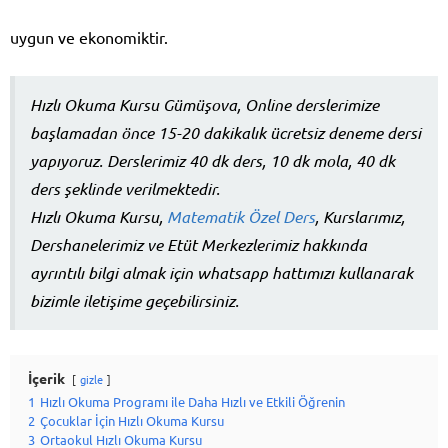
uygun ve ekonomiktir.
Hızlı Okuma Kursu Gümüşova, Online derslerimize
başlamadan önce 15-20 dakikalık ücretsiz deneme dersi
yapıyoruz. Derslerimiz 40 dk ders, 10 dk mola, 40 dk
ders şeklinde verilmektedir.
Hızlı Okuma Kursu,
Matematik Özel Ders
, Kurslarımız,
Dershanelerimiz ve Etüt Merkezlerimiz hakkında
ayrıntılı bilgi almak için whatsapp hattımızı kullanarak
bizimle iletişime geçebilirsiniz.
İçerik
gizle
1
Hızlı Okuma Programı ile Daha Hızlı ve Etkili Öğrenin
2
Çocuklar İçin Hızlı Okuma Kursu
3
Ortaokul Hızlı Okuma Kursu