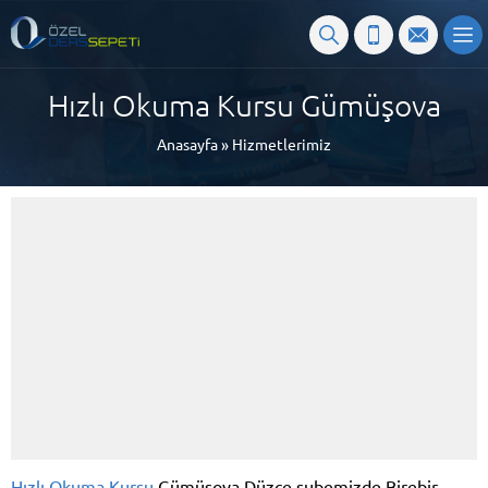
Hızlı Okuma Kursu Gümüşova
Anasayfa
»
Hizmetlerimiz
Hızlı Okuma Kursu
Gümüşova Düzce şubemizde Birebir