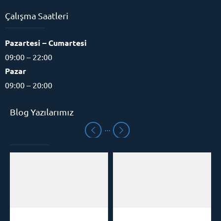
Çalışma Saatleri
Pazartesi – Cumartesi
09:00 – 22:00
Pazar
09:00 – 20:00
Blog Yazılarımız
Eğitim Danışmanı
Cevap Yaz
Mezitli Hızlı Okuma
Hızlı Okuma Kursu