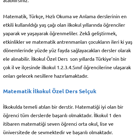
Matematik, Türkçe, Hızlı Okuma ve Anlama derslerinin en
etkili kullanıldığı yaş çağı olan ilkokul yıllarında öğrenciler
yaparak ve yaşayarak öğrenmeliler. Zekâ geliştirmek,
etkinlikler ve matematik antrenmanları çocukların ileri ki yaş
dönemlerinde yüzde yüz fayda sağlayacakları dersler olarak
ele alınabilir. İlkokul Özel Ders son yıllarda Türkiye’nin bir
çok il ve ilçesinde ilkokul 1.2.3.4.Sınıf öğrencilerine ulaşarak
onları gelecek nesillere hazırlamaktadır.
Matematik İlkokul Özel Ders Selçuk
İlkokulda temeli atılan bir derstir. Matematiği iyi olan bir
öğrenci tüm derslerde başarılı olmaktadır. İlkokul 1 den
itibaren matematiği seven öğrenci orta okul, lise ve
üniversitede de sevmektedir ve başarılı olmaktadır.