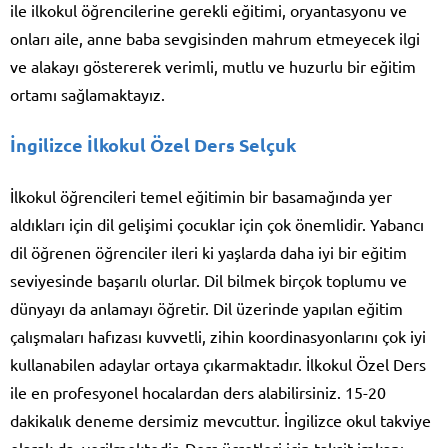
ile ilkokul öğrencilerine gerekli eğitimi, oryantasyonu ve
onları aile, anne baba sevgisinden mahrum etmeyecek ilgi
ve alakayı göstererek verimli, mutlu ve huzurlu bir eğitim
ortamı sağlamaktayız.
İngilizce İlkokul Özel Ders Selçuk
İlkokul öğrencileri temel eğitimin bir basamağında yer
aldıkları için dil gelişimi çocuklar için çok önemlidir. Yabancı
dil öğrenen öğrenciler ileri ki yaşlarda daha iyi bir eğitim
seviyesinde başarılı olurlar. Dil bilmek birçok toplumu ve
dünyayı da anlamayı öğretir. Dil üzerinde yapılan eğitim
çalışmaları hafızası kuvvetli, zihin koordinasyonlarını çok iyi
kullanabilen adaylar ortaya çıkarmaktadır. İlkokul Özel Ders
ile en profesyonel hocalardan ders alabilirsiniz. 15-20
dakikalık deneme dersimiz mevcuttur. İngilizce okul takviye
olarak da verilmektedir. Ders ücretleri için taksit imkanı