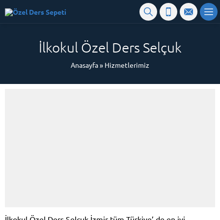
İlkokul Özel Ders Selçuk
Anasayfa
»
Hizmetlerimiz
İlkokul Özel Ders Selçuk İzmir tüm Türkiye’ de en iyi