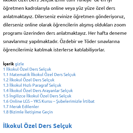
öğretmen kadrolarıyla online veya yüz yüze özel ders
anlatmaktayız. Dilerseniz evinize öğretmen gönderiyoruz,
dilerseniz online olarak öğrencilerin alışmış oldukları zoom
programı üzerinden ders anlatmaktayız. Her hafta deneme
sınavlarımız yapılmaktadır. Özdebir ve Töder sınavlarına
öğrencilerimiz katılmak isterlerse katılabiliyorlar.
İçerik
gizle
1
İlkokul Özel Ders Selçuk
1.1
Matematik İlkokul Özel Ders Selçuk
1.2
İlkokul Özel Ders Selçuk
1.3
İlkokul Hızlı Paragraf Selçuk
1.4
İlkokul Özel Ders Arayanlar Selçuk
1.5
İngilizce İlkokul Özel Ders Selçuk
1.6
Online LGS – YKS Kursu – Şubelerimizle İrtibat
1.7
Merak Edilenler
1.8
Bizimle İletişime Geçin
İlkokul Özel Ders Selçuk