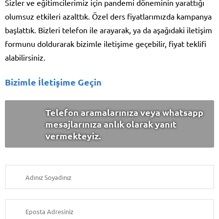
Sizler ve eğitimcilerimiz için pandemi döneminin yarattığı
olumsuz etkileri azalttık. Özel ders fiyatlarımızda kampanya
başlattık. Bizleri telefon ile arayarak, ya da aşağıdaki iletişim
formunu doldurarak bizimle iletişime geçebilir, fiyat teklifi
alabilirsiniz.
Bizimle İletişime Geçin
Telefon aramalarınıza veya whatsapp
mesajlarınıza anlık olarak yanıt
vermekteyiz.