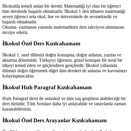
İlkokulda temeli atılan bir derstir. Matematiği iyi olan bir öğrenci
tüm derslerde başarılı olmaktadır. İlkokul 1 den itibaren matematiği
seven öğrenci orta okul, lise ve üniversitede de sevmektedir ve
başarılı olmaktadır.
Okuma- yazmanın yanında matematikten ders takviyesi alınmasını
tavsiye ederiz.
İlkokul Özel Ders Kızılcahamam
İlkokul 1. sınıf dilimizi doğru konuşma, doğru anlama, yazma ve
aktarma dönemidir. Türkçeyi öğrenen, güzel konuşan bir nesil bir
ülkeyi temsil eden ve güçlendiren gençlerdir. İlkokul yıllarında
dilimizi doğru öğrenmek diğer tüm dersleri de anlama ve kavramayı
kolaylaştıracaktır.
İlkokul Hızlı Paragraf Kızılcahamam
Hızlı Paragraf dersi ile ortaokul ve tüm yaş grupların alabileceği bir
ders türüdür. Tüm Soruları daha iyi anlayabilir ve sınavlarda zaman
kazanabilirsiniz.
İlkokul Özel Ders Arayanlar Kızılcahamam