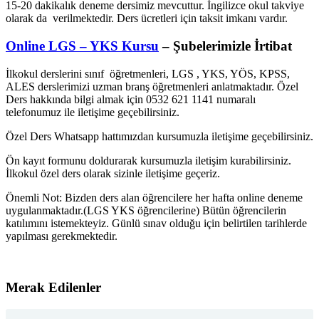
15-20 dakikalık deneme dersimiz mevcuttur. İngilizce okul takviye
olarak da verilmektedir. Ders ücretleri için taksit imkanı vardır.
Online LGS – YKS Kursu
– Şubelerimizle İrtibat
İlkokul derslerini sınıf öğretmenleri, LGS , YKS, YÖS, KPSS,
ALES derslerimizi uzman branş öğretmenleri anlatmaktadır. Özel
Ders hakkında bilgi almak için 0532 621 1141 numaralı
telefonumuz ile iletişime geçebilirsiniz.
Özel Ders Whatsapp hattımızdan kursumuzla iletişime geçebilirsiniz.
Ön kayıt formunu doldurarak kursumuzla iletişim kurabilirsiniz.
İlkokul özel ders olarak sizinle iletişime geçeriz.
Önemli Not: Bizden ders alan öğrencilere her hafta online deneme
uygulanmaktadır.(LGS YKS öğrencilerine) Bütün öğrencilerin
katılımını istemekteyiz. Günlü sınav olduğu için belirtilen tarihlerde
yapılması gerekmektedir.
Merak Edilenler