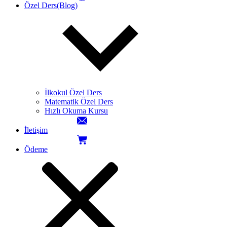
Özel Ders(Blog)
İlkokul Özel Ders
Matematik Özel Ders
Hızlı Okuma Kursu
İletişim
Ödeme