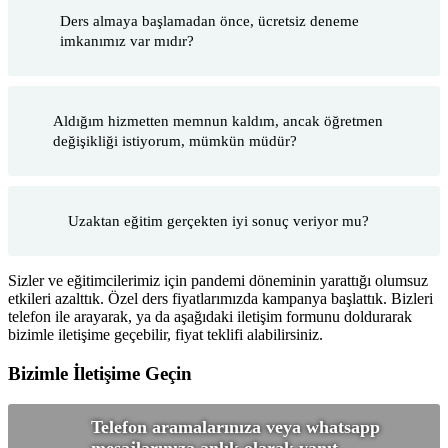
Ders almaya başlamadan önce, ücretsiz deneme
imkanımız var mıdır?
Aldığım hizmetten memnun kaldım, ancak öğretmen
değişikliği istiyorum, mümkün müdür?
Uzaktan eğitim gerçekten iyi sonuç veriyor mu?
Sizler ve eğitimcilerimiz için pandemi döneminin yarattığı olumsuz
etkileri azalttık. Özel ders fiyatlarımızda kampanya başlattık. Bizleri
telefon ile arayarak, ya da aşağıdaki iletişim formunu doldurarak
bizimle iletişime geçebilir, fiyat teklifi alabilirsiniz.
Bizimle İletişime Geçin
Telefon aramalarınıza veya whatsapp
mesajlarınıza anlık olarak yanıt