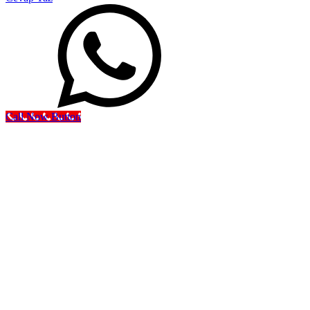
Call Now Button