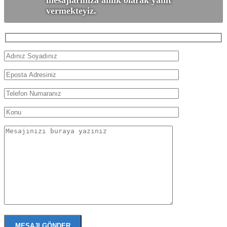
vermekteyiz.