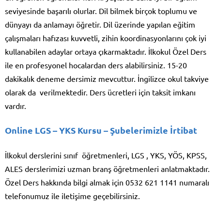
seviyesinde başarılı olurlar. Dil bilmek birçok toplumu ve
dünyayı da anlamayı öğretir. Dil üzerinde yapılan eğitim
çalışmaları hafızası kuvvetli, zihin koordinasyonlarını çok iyi
kullanabilen adaylar ortaya çıkarmaktadır. İlkokul Özel Ders
ile en profesyonel hocalardan ders alabilirsiniz. 15-20
dakikalık deneme dersimiz mevcuttur. İngilizce okul takviye
olarak da verilmektedir. Ders ücretleri için taksit imkanı
vardır.
Online LGS – YKS Kursu
– Şubelerimizle İrtibat
İlkokul derslerini sınıf öğretmenleri, LGS , YKS, YÖS, KPSS,
ALES derslerimizi uzman branş öğretmenleri anlatmaktadır.
Özel Ders hakkında bilgi almak için 0532 621 1141 numaralı
telefonumuz ile iletişime geçebilirsiniz.