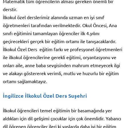
Matematik tüm öğrencilerin alması gereken önemli bir
derstir.
İlkokul özel derslerimiz alanında uzman en iyi sınıf
öğretmenleri tarafından verilmektedir. Okul Öncesi, Ana
sınıfı eğitimini tamamlayan öğrenciler ilk 4.yılını
geçirecekleri gerçek bir eğitim ortamı ile tanışacaklardır.
İlkokul Özel Ders eğitim farkı ve profesyonel öğretmenleri
ile ilkokul öğrencilerine gerekli eğitimi, oryantasyonu ve
onları aile, anne baba sevgisinden mahrum etmeyecek ilgi
ve alakayı göstererek verimli, mutlu ve huzurlu bir eğitim
ortamı sağlamaktayız.
İngilizce İlkokul Özel Ders Suşehri
İlkokul öğrencileri temel eğitimin bir basamağında yer
aldıkları için dil gelişimi çocuklar için çok önemlidir. Yabancı
dil öğrenen öğrenciler ileri ki yaşlarda daha iyi bir eğitim