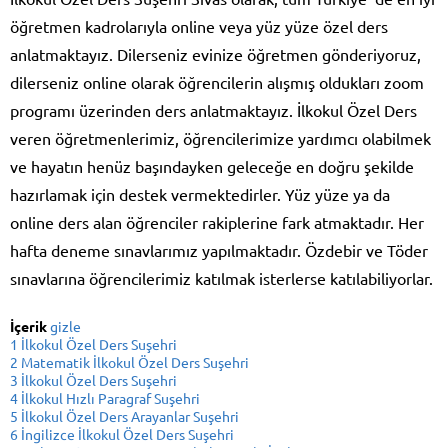
öğretmen kadrolarıyla online veya yüz yüze özel ders
anlatmaktayız. Dilerseniz evinize öğretmen gönderiyoruz,
dilerseniz online olarak öğrencilerin alışmış oldukları zoom
programı üzerinden ders anlatmaktayız. İlkokul Özel Ders
veren öğretmenlerimiz, öğrencilerimize yardımcı olabilmek
ve hayatın henüz başındayken geleceğe en doğru şekilde
hazırlamak için destek vermektedirler. Yüz yüze ya da
online ders alan öğrenciler rakiplerine fark atmaktadır. Her
hafta deneme sınavlarımız yapılmaktadır. Özdebir ve Töder
sınavlarına öğrencilerimiz katılmak isterlerse katılabiliyorlar.
İçerik
gizle
1
İlkokul Özel Ders Suşehri
2
Matematik İlkokul Özel Ders Suşehri
3
İlkokul Özel Ders Suşehri
4
İlkokul Hızlı Paragraf Suşehri
5
İlkokul Özel Ders Arayanlar Suşehri
6
İngilizce İlkokul Özel Ders Suşehri