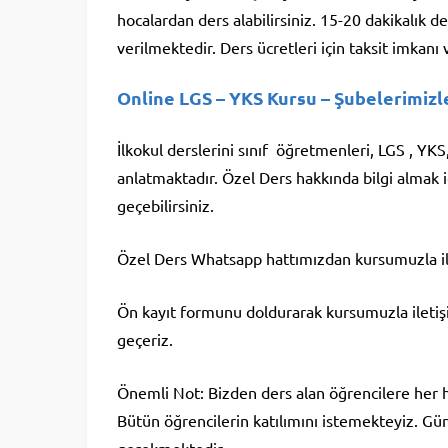
hocalardan ders alabilirsiniz. 15-20 dakikalık 
verilmektedir. Ders ücretleri için taksit imkanı v
Online LGS – YKS Kursu
– Şubelerimizle
İlkokul derslerini sınıf öğretmenleri, LGS , Y
anlatmaktadır. Özel Ders hakkında bilgi almak 
geçebilirsiniz.
Özel Ders Whatsapp hattımızdan kursumuzla ile
Ön kayıt formunu doldurarak kursumuzla iletişim 
geçeriz.
Önemli Not: Bizden ders alan öğrencilere her
Bütün öğrencilerin katılımını istemekteyiz. Günl
gerekmektedir.