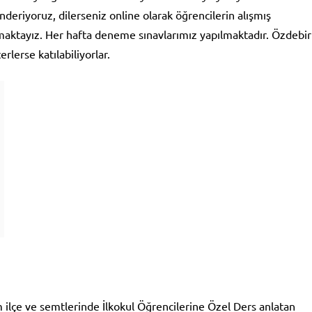
deriyoruz, dilerseniz online olarak öğrencilerin alışmış
aktayız. Her hafta deneme sınavlarımız yapılmaktadır. Özdebir
rlerse katılabiliyorlar.
m ilçe ve semtlerinde İlkokul Öğrencilerine Özel Ders anlatan