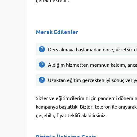
Merak Edilenler
Ders almaya başlamadan önce, ücretsiz 
Aldığım hizmetten memnun kaldım, anca
Uzaktan eğitim gerçekten iyi sonuç veri
Sizler ve eğitimcilerimiz için pandemi dönemini
kampanya başlattık. Bizleri telefon ile arayara
geçebilir, fiyat teklifi alabilirsiniz.
Bizimle İletişime Geçin