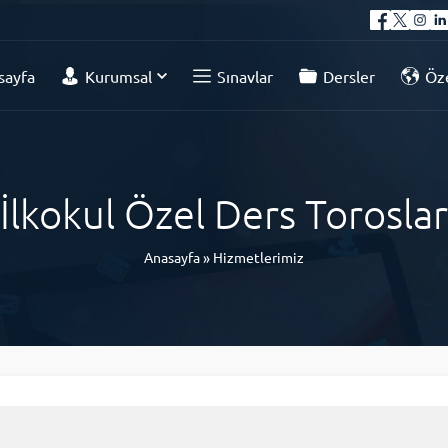
sayfa
Kurumsal
Sınavlar
Dersler
Öze
İlkokul Özel Ders Toroslar
Anasayfa
»
Hizmetlerimiz