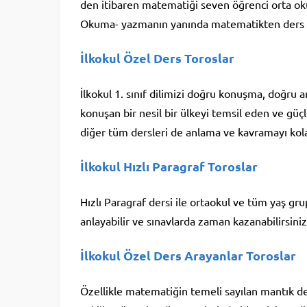
den itibaren matematiği seven öğrenci orta oku
Okuma- yazmanın yanında matematikten ders ta
İlkokul Özel Ders Toroslar
İlkokul 1. sınıf dilimizi doğru konuşma, doğru
konuşan bir nesil bir ülkeyi temsil eden ve güç
diğer tüm dersleri de anlama ve kavramayı kolay
İlkokul Hızlı Paragraf Toroslar
Hızlı Paragraf dersi ile ortaokul ve tüm yaş gru
anlayabilir ve sınavlarda zaman kazanabilirsiniz
İlkokul Özel Ders Arayanlar Toroslar
Özellikle matematiğin temeli sayılan mantık der