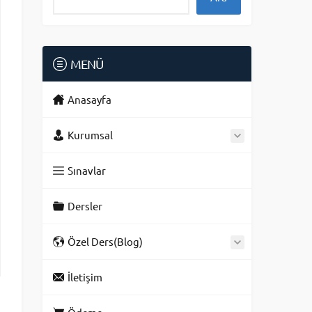
MENÜ
Anasayfa
Kurumsal
Sınavlar
Dersler
Özel Ders(Blog)
İletişim