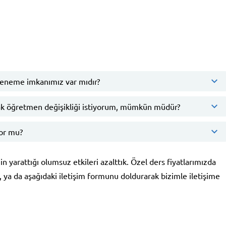
deneme imkanımız var mıdır?
k öğretmen değişikliği istiyorum, mümkün müdür?
yor mu?
n yarattığı olumsuz etkileri azalttık. Özel ders fiyatlarımızda
k, ya da aşağıdaki iletişim formunu doldurarak bizimle iletişime