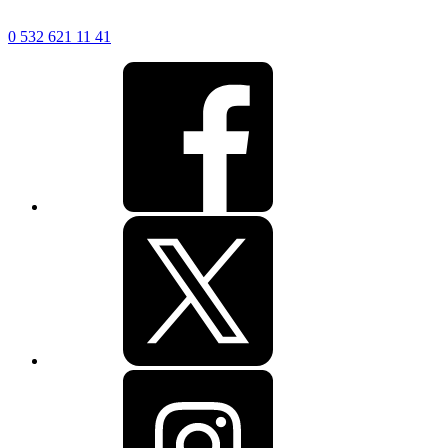
0 532 621 11 41