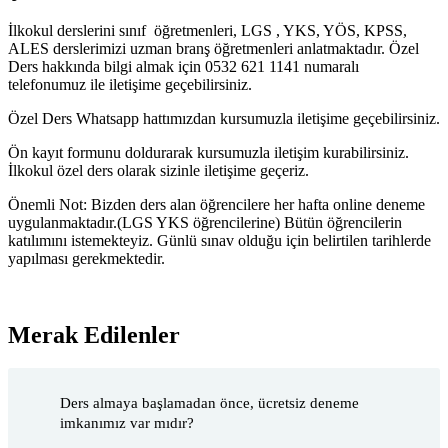
İlkokul derslerini sınıf öğretmenleri, LGS , YKS, YÖS, KPSS,
ALES derslerimizi uzman branş öğretmenleri anlatmaktadır. Özel
Ders hakkında bilgi almak için 0532 621 1141 numaralı
telefonumuz ile iletişime geçebilirsiniz.
Özel Ders Whatsapp hattımızdan kursumuzla iletişime geçebilirsiniz.
Ön kayıt formunu doldurarak kursumuzla iletişim kurabilirsiniz.
İlkokul özel ders olarak sizinle iletişime geçeriz.
Önemli Not: Bizden ders alan öğrencilere her hafta online deneme
uygulanmaktadır.(LGS YKS öğrencilerine) Bütün öğrencilerin
katılımını istemekteyiz. Günlü sınav olduğu için belirtilen tarihlerde
yapılması gerekmektedir.
Merak Edilenler
Ders almaya başlamadan önce, ücretsiz deneme
imkanımız var mıdır?