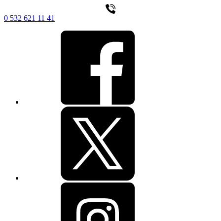
0 532 621 11 41