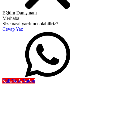
Eğitim Danışmanı
Merhaba
Size nasıl yardımcı olabiliriz?
Cevap Yaz
Call Now Button