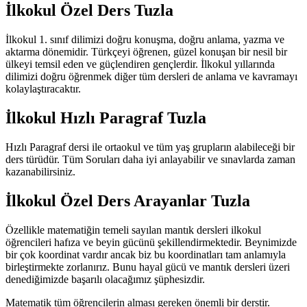
İlkokul Özel Ders Tuzla
İlkokul 1. sınıf dilimizi doğru konuşma, doğru anlama, yazma ve
aktarma dönemidir. Türkçeyi öğrenen, güzel konuşan bir nesil bir
ülkeyi temsil eden ve güçlendiren gençlerdir. İlkokul yıllarında
dilimizi doğru öğrenmek diğer tüm dersleri de anlama ve kavramayı
kolaylaştıracaktır.
İlkokul Hızlı Paragraf Tuzla
Hızlı Paragraf dersi ile ortaokul ve tüm yaş grupların alabileceği bir
ders türüdür. Tüm Soruları daha iyi anlayabilir ve sınavlarda zaman
kazanabilirsiniz.
İlkokul Özel Ders Arayanlar Tuzla
Özellikle matematiğin temeli sayılan mantık dersleri ilkokul
öğrencileri hafıza ve beyin gücünü şekillendirmektedir. Beynimizde
bir çok koordinat vardır ancak biz bu koordinatları tam anlamıyla
birleştirmekte zorlanırız. Bunu hayal gücü ve mantık dersleri üzeri
denediğimizde başarılı olacağımız şüphesizdir.
Matematik tüm öğrencilerin alması gereken önemli bir derstir.