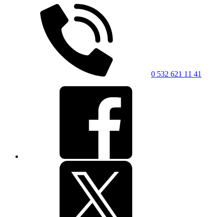
0 532 621 11 41