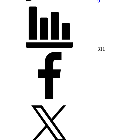
0
311