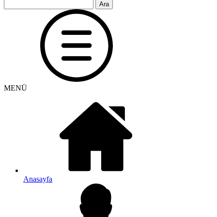
Arama:
MENÜ
Anasayfa