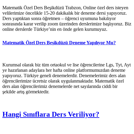
Matematik Özel Ders Beşikdüzü Trabzon, Online özel ders isteyen
velilerimize öncelikle 15-20 dakikalık bir deneme dersi yapıyoruz.
Ders yaptıktan sonra öğretmen – öğrenci uyumuna bakılıyor
sonrasında karar verilip zoom üzerinden derslerimize başlıyoruz. Biz
online derslerde Türkiye’nin en önde gelen kurumuyuz.
Matematik Özel Ders Beşikdüzü Deneme Yapılıyor Mu?
Kurumsal olarak biz tüm ortaokul ve lise öğrencilerine Lgs, Tyt, Ayt
ye hazırlanan adaylara her hafta online platformumuzdan deneme
yapıyoruz. Türkiye geneli denemelerdir. Denemelerimiz ders alan
öğrencilerimize ücretsiz olarak uygulanmaktadır. Matematik özel
ders alan öğrencilerimiz denemelerde net sayılarında ciddi bir
şekilde artış görmektedir.
Hangi Sınıflara Ders Veriliyor?