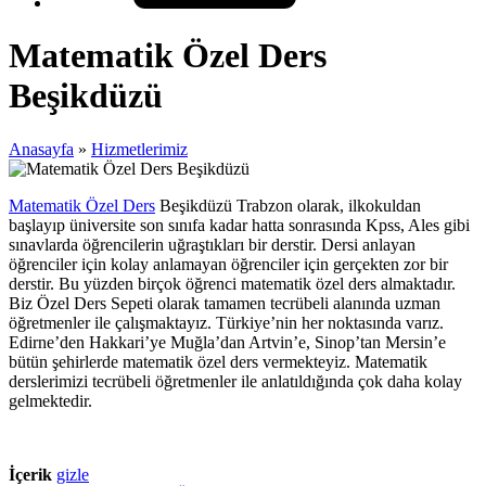
Matematik Özel Ders
Beşikdüzü
Anasayfa
»
Hizmetlerimiz
Matematik Özel Ders
Beşikdüzü Trabzon olarak, ilkokuldan
başlayıp üniversite son sınıfa kadar hatta sonrasında Kpss, Ales gibi
sınavlarda öğrencilerin uğraştıkları bir derstir. Dersi anlayan
öğrenciler için kolay anlamayan öğrenciler için gerçekten zor bir
derstir. Bu yüzden birçok öğrenci matematik özel ders almaktadır.
Biz Özel Ders Sepeti olarak tamamen tecrübeli alanında uzman
öğretmenler ile çalışmaktayız. Türkiye’nin her noktasında varız.
Edirne’den Hakkari’ye Muğla’dan Artvin’e, Sinop’tan Mersin’e
bütün şehirlerde matematik özel ders vermekteyiz. Matematik
derslerimizi tecrübeli öğretmenler ile anlatıldığında çok daha kolay
gelmektedir.
İçerik
gizle