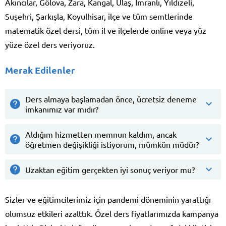
Akıncılar, Gölova, Zara, Kangal, Ulaş, İmranlı, Yıldızeli,
Suşehri, Şarkışla, Koyulhisar, ilçe ve tüm semtlerinde
matematik özel dersi, tüm il ve ilçelerde online veya yüz
yüze özel ders veriyoruz.
Merak Edilenler
Ders almaya başlamadan önce, ücretsiz deneme
imkanımız var mıdır?
Aldığım hizmetten memnun kaldım, ancak
öğretmen değişikliği istiyorum, mümkün müdür?
Uzaktan eğitim gerçekten iyi sonuç veriyor mu?
Sizler ve eğitimcilerimiz için pandemi döneminin yarattığı
olumsuz etkileri azalttık. Özel ders fiyatlarımızda kampanya