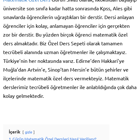
üniversite son sınıfa kadar hatta sonrasında Kpss, Ales gibi
sınavlarda öğrencilerin uğraştıkları bir derstir. Dersi anlayan
öğrenciler için kolay, anlamayan öğrenciler için gerçekten
zor bir derstir. Bu yüzden birçok öğrenci matematik özel
ders almaktadır. Biz Özel Ders Sepeti olarak tamamen
tecrübeli alanında uzman öğretmenler ile çalışmaktayız.
Türkiye’nin her noktasında varız. Edirne’den Hakkari’ye
Muğla’dan Artvin’e, Sinop’tan Mersin’e bütün şehirler ve
ilçelerinde matematik özel ders vermekteyiz. Matematik
derslerimiz tecrübeli öğretmenler ile anlatıldığında çok daha
kolay gelmektedir.
İçerik
gizle
1
Gürün Matematik Özel Dersleri Nasıl Veriliyor?