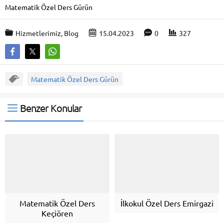
Matematik Özel Ders Gürün
Hizmetlerimiz
,
Blog
15.04.2023
0
327
Matematik Özel Ders Gürün
Benzer Konular
Matematik Özel Ders
İlkokul Özel Ders Emirgazi
Keçiören