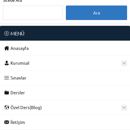
Sitede Ara
MENÜ
Anasayfa
Kurumsal
Sınavlar
Dersler
Özel Ders(Blog)
İletişim