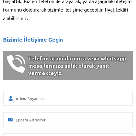
başlattık. Bizleri telefon ile arayarak, ya da aşağıdaki iletişim
formunu doldurarak bizimle iletişime geçebilir, fiyat teklifi
alabilirsiniz.
Bizimle İletişime Geçin
Telefon aramalarınıza veya whatsapp
mesajlarınıza anlık olarak yanıt
vermekteyiz.