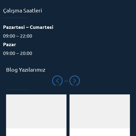
Çalışma Saatleri
Pazartesi – Cumartesi
09:00 – 22:00
Pazar
09:00 – 20:00
Blog Yazılarımız
Eğitim Danışmanı
Cevap Yaz
Mezitli Hızlı Okuma
Hızlı Okuma Kursu