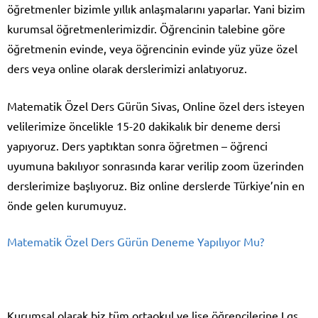
öğretmenler bizimle yıllık anlaşmalarını yaparlar. Yani bizim
kurumsal öğretmenlerimizdir. Öğrencinin talebine göre
öğretmenin evinde, veya öğrencinin evinde yüz yüze özel
ders veya online olarak derslerimizi anlatıyoruz.
Matematik Özel Ders Gürün Sivas, Online özel ders isteyen
velilerimize öncelikle 15-20 dakikalık bir deneme dersi
yapıyoruz. Ders yaptıktan sonra öğretmen – öğrenci
uyumuna bakılıyor sonrasında karar verilip zoom üzerinden
derslerimize başlıyoruz. Biz online derslerde Türkiye’nin en
önde gelen kurumuyuz.
Matematik Özel Ders Gürün Deneme Yapılıyor Mu?
Kurumsal olarak biz tüm ortaokul ve lise öğrencilerine Lgs,