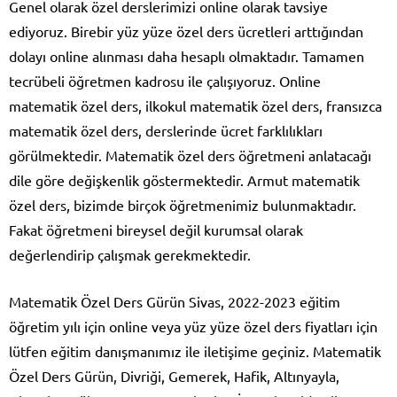
Genel olarak özel derslerimizi online olarak tavsiye
ediyoruz. Birebir yüz yüze özel ders ücretleri arttığından
dolayı online alınması daha hesaplı olmaktadır. Tamamen
tecrübeli öğretmen kadrosu ile çalışıyoruz. Online
matematik özel ders, ilkokul matematik özel ders, fransızca
matematik özel ders, derslerinde ücret farklılıkları
görülmektedir. Matematik özel ders öğretmeni anlatacağı
dile göre değişkenlik göstermektedir. Armut matematik
özel ders, bizimde birçok öğretmenimiz bulunmaktadır.
Fakat öğretmeni bireysel değil kurumsal olarak
değerlendirip çalışmak gerekmektedir.
Matematik Özel Ders Gürün Sivas, 2022-2023 eğitim
öğretim yılı için online veya yüz yüze özel ders fiyatları için
lütfen eğitim danışmanımız ile iletişime geçiniz. Matematik
Özel Ders Gürün, Divriği, Gemerek, Hafik, Altınyayla,