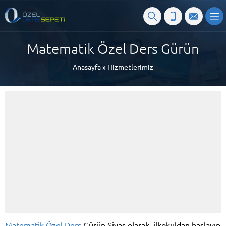
Matematik Özel Ders Gürün
Anasayfa
»
Hizmetlerimiz
Matematik Özel Ders
Gürün Sivas olarak, ilkokuldan başlayıp