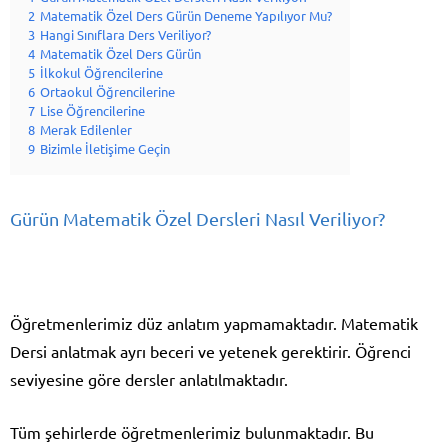
2
Matematik Özel Ders Gürün Deneme Yapılıyor Mu?
3
Hangi Sınıflara Ders Veriliyor?
4
Matematik Özel Ders Gürün
5
İlkokul Öğrencilerine
6
Ortaokul Öğrencilerine
7
Lise Öğrencilerine
8
Merak Edilenler
9
Bizimle İletişime Geçin
Gürün Matematik Özel Dersleri Nasıl Veriliyor?
Öğretmenlerimiz düz anlatım yapmamaktadır. Matematik
Dersi anlatmak ayrı beceri ve yetenek gerektirir. Öğrenci
seviyesine göre dersler anlatılmaktadır.
Tüm şehirlerde öğretmenlerimiz bulunmaktadır. Bu