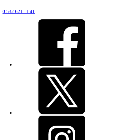
0 532 621 11 41