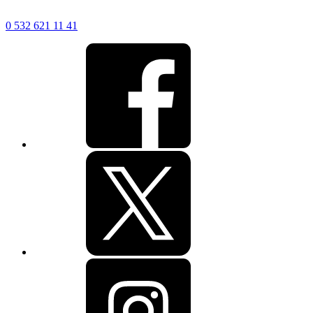
0 532 621 11 41