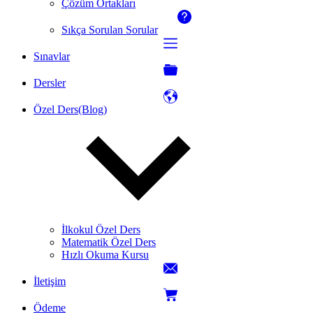
Çözüm Ortakları
Sıkça Sorulan Sorular
Sınavlar
Dersler
Özel Ders(Blog)
İlkokul Özel Ders
Matematik Özel Ders
Hızlı Okuma Kursu
İletişim
Ödeme