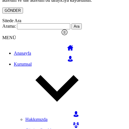
adresim ve site adresim bu tarayıcıya kaydedilsin.
Sitede Ara
Arama:
MENÜ
Anasayfa
Kurumsal
Hakkımızda