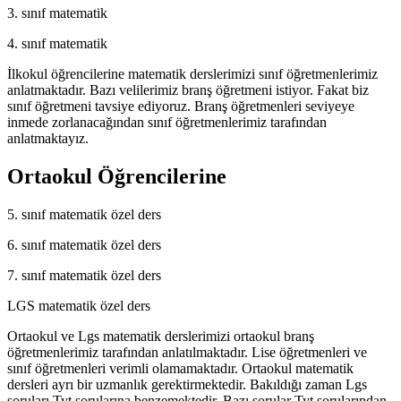
3. sınıf matematik
4. sınıf matematik
İlkokul öğrencilerine matematik derslerimizi sınıf öğretmenlerimiz
anlatmaktadır. Bazı velilerimiz branş öğretmeni istiyor. Fakat biz
sınıf öğretmeni tavsiye ediyoruz. Branş öğretmenleri seviyeye
inmede zorlanacağından sınıf öğretmenlerimiz tarafından
anlatmaktayız.
Ortaokul Öğrencilerine
5. sınıf matematik özel ders
6. sınıf matematik özel ders
7. sınıf matematik özel ders
LGS matematik özel ders
Ortaokul ve Lgs matematik derslerimizi ortaokul branş
öğretmenlerimiz tarafından anlatılmaktadır. Lise öğretmenleri ve
sınıf öğretmenleri verimli olamamaktadır. Ortaokul matematik
dersleri ayrı bir uzmanlık gerektirmektedir. Bakıldığı zaman Lgs
soruları Tyt sorularına benzemektedir. Bazı sorular Tyt sorularından