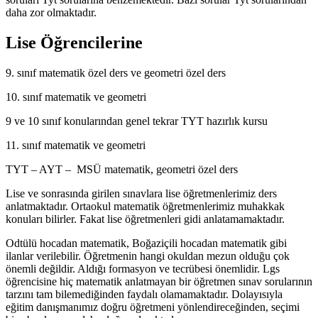
daha zor olmaktadır.
Lise Öğrencilerine
9. sınıf matematik özel ders ve geometri özel ders
10. sınıf matematik ve geometri
9 ve 10 sınıf konularından genel tekrar TYT hazırlık kursu
11. sınıf matematik ve geometri
TYT – AYT – MSÜ matematik, geometri özel ders
Lise ve sonrasında girilen sınavlara lise öğretmenlerimiz ders
anlatmaktadır. Ortaokul matematik öğretmenlerimiz muhakkak
konuları bilirler. Fakat lise öğretmenleri gidi anlatamamaktadır.
Odtülü hocadan matematik, Boğaziçili hocadan matematik gibi
ilanlar verilebilir. Öğretmenin hangi okuldan mezun olduğu çok
önemli değildir. Aldığı formasyon ve tecrübesi önemlidir. Lgs
öğrencisine hiç matematik anlatmayan bir öğretmen sınav sorularının
tarzını tam bilemediğinden faydalı olamamaktadır. Dolayısıyla
eğitim danışmanımız doğru öğretmeni yönlendireceğinden, seçimi