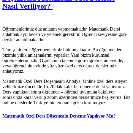
Nasıl Veriliyor?
Öğretmenlerimiz düz anlatım yapmamaktadır. Matematik Dersi
anlatmak ayrı beceri ve yetenek gerektirir. Öğrenci seviyesine göre
dersler anlatılmaktadır.
Tüm şehirlerde öğretmenlerimiz bulunmaktadır. Bu öğretmenler
bizimle yıllık anlaşmalarını yaparlar. Yani bizim kurumsal
öğretmenlerimizdir. Öğrencinin talebine göre öğretmenin evinde,
veya öğrencinin evinde yüz yüze özel ders olarak derslerimizi
anlatıyoruz.
Matematik Özel Ders Döşemealtı Antalya, Online özel ders isteyen
velilerimize öncelikle 15-20 dakikalık bir deneme dersi yapıyoruz.
Ders yaptıktan sonra öğretmen – öğrenci uyumuna bakılıyor
sonrasında karar verilip zoom üzerinden derslerimize başlıyoruz. Biz
online derslerde Türkiye’nin en önde gelen kurumuyuz.
Matematik Özel Ders Döşemealtı Deneme Yapılıyor Mu?