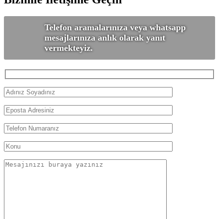
Telefon aramalarınıza veya whatsapp
mesajlarınıza anlık olarak yanıt
vermekteyiz.