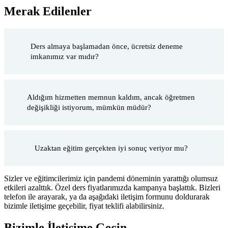
Merak Edilenler
Ders almaya başlamadan önce, ücretsiz deneme
imkanımız var mıdır?
Aldığım hizmetten memnun kaldım, ancak öğretmen
değişikliği istiyorum, mümkün müdür?
Uzaktan eğitim gerçekten iyi sonuç veriyor mu?
Sizler ve eğitimcilerimiz için pandemi döneminin yarattığı olumsuz
etkileri azalttık. Özel ders fiyatlarımızda kampanya başlattık. Bizleri
telefon ile arayarak, ya da aşağıdaki iletişim formunu doldurarak
bizimle iletişime geçebilir, fiyat teklifi alabilirsiniz.
Bizimle İletişime Geçin